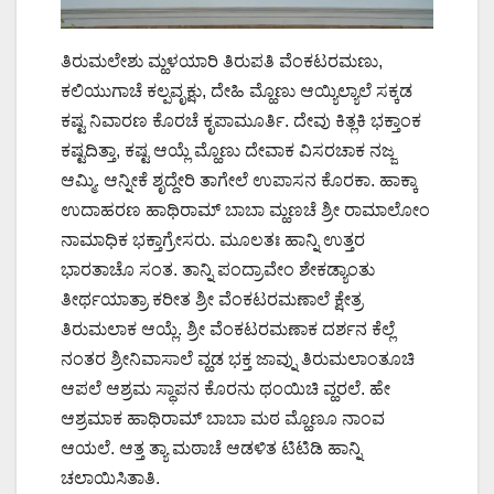
ತಿರುಮಲೇಶು ಮ್ಹಳಯಾರಿ ತಿರುಪತಿ ವೆಂಕಟರಮಣು,
ಕಲಿಯುಗಾಚೆ ಕಲ್ಪವೃಕ್ಷು, ದೇಹಿ ಮ್ಹೊಣು ಆಯ್ಯಿಲ್ಯಾಲೆ ಸಕ್ಕಡ
ಕಷ್ಟ ನಿವಾರಣ ಕೊರಚೆ ಕೃಪಾಮೂರ್ತಿ. ದೇವು ಕಿತ್ಲಕಿ ಭಕ್ತಾಂಕ
ಕಷ್ಟದಿತ್ತಾ, ಕಷ್ಟ ಆಯ್ಲೆ ಮ್ಹೊಣು ದೇವಾಕ ವಿಸರಚಾಕ ನಜ್ಜ
ಆಮ್ಮಿ. ಆನ್ನೀಕೆ ಶೃದ್ದೇರಿ ತಾಗೇಲೆ ಉಪಾಸನ ಕೊರಕಾ. ಹಾಕ್ಕಾ
ಉದಾಹರಣ ಹಾಥಿರಾಮ್ ಬಾಬಾ ಮ್ಹಣಚೆ ಶ್ರೀ ರಾಮಾಲೋಂ
ನಾಮಾಧಿಕ ಭಕ್ತಾಗ್ರೇಸರು. ಮೂಲತಃ ಹಾನ್ನಿ ಉತ್ತರ
ಭಾರತಾಚೊ ಸಂತ. ತಾನ್ನಿ ಪಂದ್ರಾವೇಂ ಶೇಕಡ್ಯಾಂತು
ತೀರ್ಥಯಾತ್ರಾ ಕರೀತ ಶ್ರೀ ವೆಂಕಟರಮಣಾಲೆ ಕ್ಷೇತ್ರ
ತಿರುಮಲಾಕ ಆಯ್ಲೆ. ಶ್ರೀ ವೆಂಕಟರಮಣಾಕ ದರ್ಶನ ಕೆಲ್ಲೆ
ನಂತರ ಶ್ರೀನಿವಾಸಾಲೆ ವ್ಹಡ ಭಕ್ತ ಜಾವ್ನು ತಿರುಮಲಾಂತೂಚಿ
ಆಪಲೆ ಆಶ್ರಮ ಸ್ಥಾಪನ ಕೊರನು ಥಂಯಿಚಿ ವ್ಹರಲೆ. ಹೇ
ಆಶ್ರಮಾಕ ಹಾಥಿರಾಮ್ ಬಾಬಾ ಮಠ ಮ್ಹೊಣೂ ನಾಂವ
ಆಯಲೆ. ಆತ್ತ ತ್ಯಾ ಮಠಾಚೆ ಆಡಳಿತ ಟಿಟಿಡಿ ಹಾನ್ನಿ
ಚಲಾಯಿಸಿತಾತಿ.