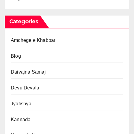
Categories
Amchegele Khabbar
Blog
Daivajna Samaj
Devu Devala
Jyotishya
Kannada