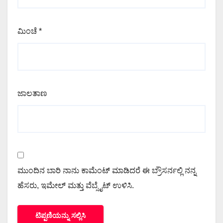
ಮಿಂಚೆ
*
ಜಾಲತಾಣ
ಮುಂದಿನ ಬಾರಿ ನಾನು ಕಾಮೆಂಟ್ ಮಾಡಿದರೆ ಈ ಬ್ರೌಸರ್ನಲ್ಲಿ ನನ್ನ
ಹೆಸರು, ಇಮೇಲ್ ಮತ್ತು ವೆಬ್ಸೈಟ್ ಉಳಿಸಿ.