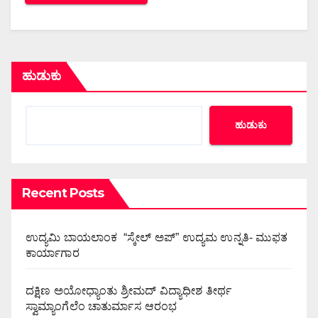
ಹುಡುಕು
ಹುಡುಕು
Recent Posts
ಉದ್ಯಮಿ ಬಾಯಲಾಂಕ “ಸ್ಕೇಲ್ ಅಪ್” ಉದ್ಯಮ ಉನ್ನತಿ- ಮುಫತ
ಕಾರ್ಯಾಗಾರ
ದಕ್ಷಿಣ ಅಯೋಧ್ಯಾಂತು ಶ್ರೀಮದ್ ವಿದ್ಯಾಧೀಶ ತೀರ್ಥ
ಸ್ವಾಮ್ಯಾಂಗೆಲೆಂ ಚಾತುರ್ಮಾಸ ಆರಂಭ