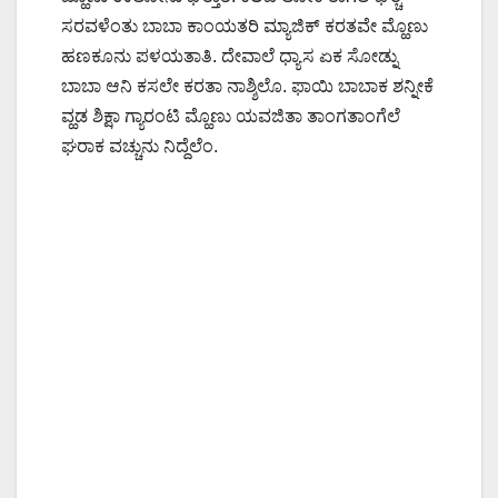
ಸರವಳೆಂತು ಬಾಬಾ ಕಾಂಯತರಿ ಮ್ಯಾಜಿಕ್ ಕರತವೇ ಮ್ಹೊಣು
ಹಣಕೂನು ಪಳಯತಾತಿ. ದೇವಾಲೆ ಧ್ಯಾಸ ಏಕ ಸೋಡ್ನು
ಬಾಬಾ ಆನಿ ಕಸಲೇ ಕರತಾ ನಾಶ್ಶಿಲೊ. ಫಾಯಿ ಬಾಬಾಕ ಶನ್ನೀಕೆ
ವ್ಹಡ ಶಿಕ್ಷಾ ಗ್ಯಾರಂಟಿ ಮ್ಹೊಣು ಯವಜಿತಾ ತಾಂಗತಾಂಗೆಲೆ
ಘರಾಕ ವಚ್ಚುನು ನಿದ್ದೆಲೆಂ.