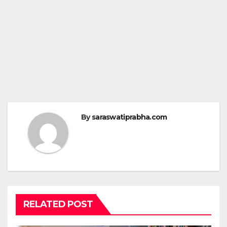
By
saraswatiprabha.com
RELATED POST