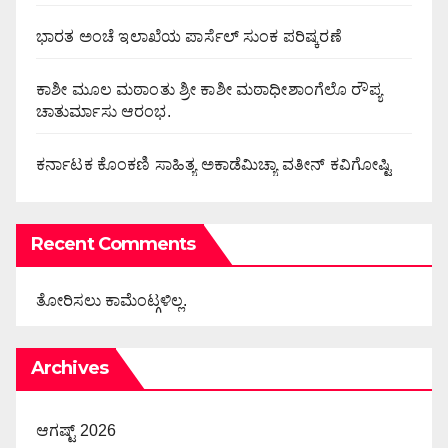
ಭಾರತ ಅಂಚೆ ಇಲಾಖೆಯ ಪಾರ್ಸೆಲ್ ಸುಂಕ ಪರಿಷ್ಕರಣೆ
ಕಾಶೀ ಮೂಲ ಮಠಾಂತು ಶ್ರೀ ಕಾಶೀ ಮಠಾಧೀಶಾಂಗೆಲೊ ರೌಪ್ಯ
ಚಾತುರ್ಮಾಸು ಆರಂಭ.
ಕರ್ನಾಟಕ ಕೊಂಕಣಿ ಸಾಹಿತ್ಯ ಅಕಾಡೆಮಿಚ್ಯಾ ವತೀನ್ ಕವಿಗೋಷ್ಟಿ
Recent Comments
ತೋರಿಸಲು ಕಾಮೆಂಟ್ಗಳಿಲ್ಲ.
Archives
ಆಗಷ್ಟ್ 2026