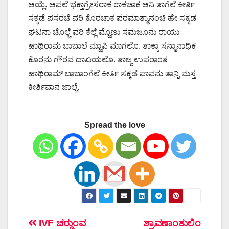
ಆಯ್ಲೆ. ಆಪಲೆ ಭಕ್ತಾಗ್ರೇಸರಾಕ ರಾಕಚಾಕ ಆನಿ ತಾಗೆಲೆ ಕೀರ್ತಿ
ಸಕ್ಕಡೆ ಪಸರಚೆ ವರಿ ಕೊರಚಾಕ ಪರಮಾತ್ಮಾನಂಚಿ ಹೇ ಸಕ್ಕಡ
ಘಟನಾ ಚೊಲ್ಚೆ ವರಿ ಕೆಲ್ಲೆ ಮ್ಹೊಣು ಸಮಜೂನು ರಾಯು
ಹಾಥಿರಾಮ ಬಾಬಾಲೆ ಮ್ಹಾಪಿ ಮಾಗಲೊ. ತಾಕ್ಕಾ ಸನ್ಮಾನಾಧಿಕ
ಕೊರನು ಗೌರವ ದಾಖಯಲೊ. ತಾಜ್ಜ ಉಪರಾಂತ
ಹಾಥಿರಾಮ್ ಬಾಬಾಂಗೆಲೆ ಕೀರ್ತಿ ಸಕ್ಕಡೆ ಪಾವನು ತಾನ್ನಿ ಮಸ್ತ
ಕೀರ್ತಿವಾನ ಜಾಲ್ಲೆ.
Spread the love
ಲೇಖನದ
IVF ಚರ್‍ಡುಂವ
ಶ್ರಾವಣಾಂತುಲಿಂ