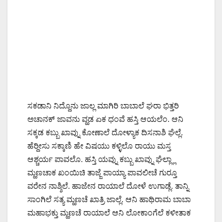
ಸಕಡಾನಿ ನಿದ್ದೊನು ಜಾಲ್ಲ ಮಾಗಿರಿ ಬಾಬಾಲೆ ಘರಾ ಭಿತ್ತರಿ
ಅಚಾನಕ್ ಜಾವನು ವ್ಹಡ ಏಕ ಧಂವೆ ಹಸ್ತಿ ಆಯಲೆಂ. ಆನಿ
ಸಕ್ಕಡ ಕಬ್ಬು ಖಾವ್ನು ಕೋಣಾಲೆ ದೋಳ್ಯಾಕ ದಿಸನಾಶಿ ಘೆಲ್ಲೆ.
ಹೆರ್‍ದೀಸು ಸಕ್ಕಾಣಿ ಹೇ ವಿಷಯು ಕಳ್ಳಿಲೊ ರಾಯು ಮಸ್ತ
ಆಶ್ಚರ್ಯ ಪಾವಲೊ. ಹಸ್ತಿ ಯವ್ನು ಕಬ್ಬು ಖಾವ್ನು ಘೆಲ್ಲ್ಲಾ
ಮ್ಹಣಚಾಕ ಖಂಯಿಚಿ ತಾಜ್ಜೆ ಪಾಯ್ಯಾ ಪಾವಲೀಚೆ ಗುರ್‍ತೂ
ವರೇನ ನಾಶ್ಶಿಲೆ. ಹಾಜೇನ ರಾಯಾಲೆ ದೋಳೆ ಉಗಾಡ್ಲೆ. ತಾನ್ನಿ
ಸಾಂಗಿಲೆ ಸತ್ಯ ಮ್ಹಣಚೆ ಖಾತ್ರಿ ಜಾಲ್ಲೆ. ಆನಿ ಹಾಥಿರಾಮ ಬಾಬಾ
ಮಹಾಭಕ್ತು ಮ್ಹಣಚೆ ರಾಯಾಲೆ ಆನಿ ಲೋಕಾಂಗೆಲೆ ಕಳೀತಾಕ