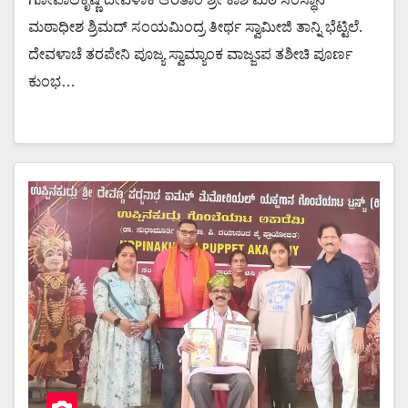
ಮಠಾಧೀಶ ಶ್ರಿಮದ್ ಸಂಯಮಿಂದ್ರ ತೀರ್ಥ ಸ್ವಾಮೀಜಿ ತಾನ್ನಿ ಭೆಟ್ಟಿಲೆ.
ದೇವಳಾಚೆ ತರಪೇನಿ ಪೂಜ್ಯ ಸ್ವಾಮ್ಯಾಂಕ ವಾಜ್ಜಽಪ ತಶೀಚಿ ಪೂರ್ಣ
ಕುಂಭ…