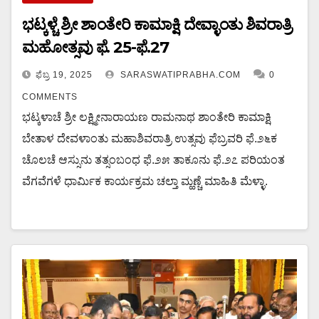
ಭಟ್ಕಳ್ಚೆ ಶ್ರೀ ಶಾಂತೇರಿ ಕಾಮಾಕ್ಷಿ ದೇವ್ಳಾಂತು ಶಿವರಾತ್ರಿ
ಮಹೋತ್ಸವು ಫೆ. 25-ಫೆ.27
ಫೆಬ್ರ 19, 2025
SARASWATIPRABHA.COM
0
COMMENTS
ಭಟ್ಕಳಾಚೆ ಶ್ರೀ ಲಕ್ಷ್ಮೀನಾರಾಯಣ ರಾಮನಾಥ ಶಾಂತೇರಿ ಕಾಮಾಕ್ಷಿ
ಬೇತಾಳ ದೇವಳಾಂತು ಮಹಾಶಿವರಾತ್ರಿ ಉತ್ಸವು ಫೆಬ್ರವರಿ ಫೆ.೨೬ಕ
ಚೊಲಚೆ ಆಸ್ಸುನು ತತ್ಸಂಬಂಧ ಫೆ.೨೫ ತಾಕೂನು ಫೆ.೨೭ ಪರಿಯಂತ
ವೆಗವೆಗಳೆ ಧಾರ್ಮಿಕ ಕಾರ್ಯಕ್ರಮ ಚಲ್ತಾ ಮ್ಹಣ್ಚೆ ಮಾಹಿತಿ ಮೆಳ್ಳಾ.