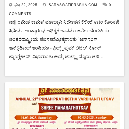
ಫೆಬ್ರ 22, 2025
SARASWATIPRABHA.COM
0
COMMENTS
ಡಾ|| ರಮೇಶ ಕಾಮತ್ ಮಾಮ್ಮಾನಿ ನಿರ್ದೇಶನ ಕೆಲೀಲೆ ೪ಚೆಂ ಕೊಂಕಣಿ
ಸಿನೇಮ "ಅಂತ್ಯಾರಂಭ ಅಧಿಕೃತ ಜಾವನು ೧೬ವೇಂ ಬೆಂಗಳೂರು
ಅಂತರರಾಷ್ಟ್ರೀಯ ಚಲನಚಿತ್ರೋತ್ಸವಾಂತು "ಅನ್‌ಸಂಗ್
ಇನ್‌ಕ್ರೆಡಿಬಲ್ ಇಂಡಿಯಾ - ಫಿಲ್ಮ್ಸ್ ಫ್ರಮ್ ಲಿಟಲ್ ನೋನ್
ಲ್ಯಾಂಗ್ವೇಜಸ್" ವಿಭಾಗಾಂತು ಆಯ್ಕೆ ಜಾಲ್ಲ್ಯಾ ಮ್ಹೊಣು ಆಜಿ…