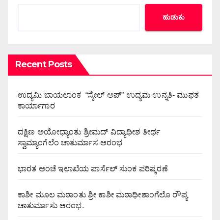
ಹುಡುಕು
Recent Posts
ಉದ್ಯಮಿ ಬಾಯಲಾಂಕ “ಸ್ಕೇಲ್ ಅಪ್” ಉದ್ಯಮ ಉನ್ನತಿ- ಮುಫತ
ಕಾರ್ಯಾಗಾರ
ದಕ್ಷಿಣ ಅಯೋಧ್ಯಾಂತು ಶ್ರೀಮದ್ ವಿದ್ಯಾಧೀಶ ತೀರ್ಥ
ಸ್ವಾಮ್ಯಾಂಗೆಲೆಂ ಚಾತುರ್ಮಾಸ ಆರಂಭ
ಭಾರತ ಅಂಚೆ ಇಲಾಖೆಯ ಪಾರ್ಸೆಲ್ ಸುಂಕ ಪರಿಷ್ಕರಣೆ
ಕಾಶೀ ಮೂಲ ಮಠಾಂತು ಶ್ರೀ ಕಾಶೀ ಮಠಾಧೀಶಾಂಗೆಲೊ ರೌಪ್ಯ
ಚಾತುರ್ಮಾಸು ಆರಂಭ.