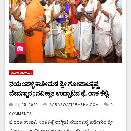
DEVU DEVALA
ನಯಂಪಳ್ಳಿ ಕಾಶೀಮಠ ಶ್ರೀ ಗೋಪಾಲಕೃಷ್ಣ
ದೇವಸ್ಥಾನ ; ನವೀಕೃತ ಉದ್ಘಾಟನ ಫೆ. ೧೧ಕ ಕೆಲ್ಲಿ.
ಫೆಬ್ರ 15, 2025
SARASWATIPRABHA.COM
0
COMMENTS
ಫೆ ೧೧ಕ ಉಡುಪಿ ಸಂತೆಕಟ್ಟೆ ಲಾಗ್ಗೀಚೆ ನಯಂಪಳ್ಳಿ ಕಾಶೀಮಠ ಶ್ರೀ
ಗೋಪಾಲಕೃಷ್ಣ ದೇವಳಾಕ ಆರತಾಂ ಶ್ರೀ ಕಾಶಿ ಮಠ ಸಂಸ್ಥಾನ