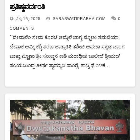
ಪ್ರತಿಷ್ಠವರ್ದಂತಿ
ಫೆಬ್ರ 15, 2025
SARASWATIPRABHA.COM
0
COMMENTS
``ದೇವಾಲೆಂ ಸೇವಾ ಕೊರಚೆ ಆಮ್ಗೆಲೆ ಭಾಗ್ಯ ಮ್ಹೊಣು ಸಮಜಿಯಾ,
ದೇವಾಕ ಆಮ್ಮಿ ಕಶ್ಶಿ ಶರಣ ಜಾತ್ತಾತಿಕಿ ತಶೀಚಿ ಆಮಕಾ ಸಕ್ಕಡ ಚಾಂಗ
ಜಾತ್ತಾ ಮ್ಹೊಣು ಶ್ರೀ ಸಂಸ್ಥಾನ ಕಾಶಿ ಮಠಾಧೀಶ ಜಾಲೀಲೆ ಶ್ರೀಮದ್
ಸಂಯಮಿಂದ್ರ ತೀರ್ಥ ಸ್ವಾಮ್ಯಾನಿ ಸಾಂಗ್ಲೆ. ತಾನ್ನಿ ಫೆ.೧೪ಕ…