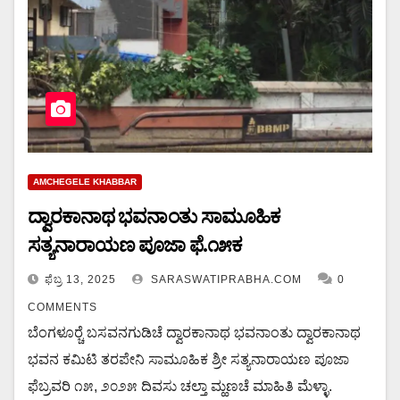
AMCHEGELE KHABBAR
ದ್ವಾರಕಾನಾಥ ಭವನಾಂತು ಸಾಮೂಹಿಕ
ಸತ್ಯನಾರಾಯಣ ಪೂಜಾ ಫೆ.೧೫ಕ
ಫೆಬ್ರ 13, 2025
SARASWATIPRABHA.COM
0
COMMENTS
ಬೆಂಗಳೂರ್‍ಚೆ ಬಸವನಗುಡಿಚೆ ದ್ವಾರಕಾನಾಥ ಭವನಾಂತು ದ್ವಾರಕಾನಾಥ
ಭವನ ಕಮಿಟಿ ತರಪೇನಿ ಸಾಮೂಹಿಕ ಶ್ರೀ ಸತ್ಯನಾರಾಯಣ ಪೂಜಾ
ಫೆಬ್ರವರಿ ೧೫, ೨೦೨೫ ದಿವಸು ಚಲ್ತಾ ಮ್ಹಣಚೆ ಮಾಹಿತಿ ಮೆಳ್ಳಾ.