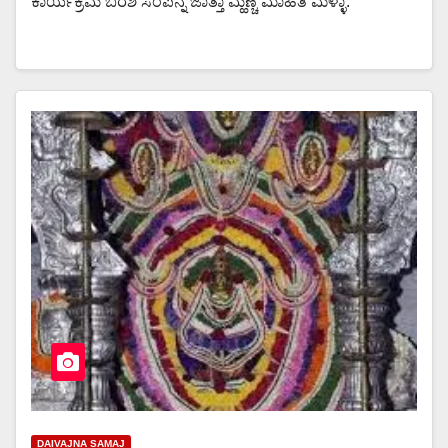
ಕಾರ್ಯಕ್ರಮ ಬರಶಿ ಸಂಪನ್ನ ಜಾತ್ತಾ ಮ್ಹಣ್ಚೆ ಮಾಹಿತಿ ಮೆಳ್ಳಾ.
DAIVAJNA SAMAJ