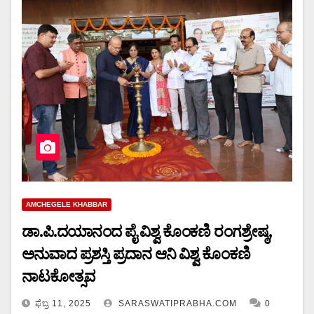
AMCHEGELE KHABBAR
ಡಾ.ಪಿ.ದಯಾನಂದ ಪೈ ವಿಶ್ವ ಕೊಂಕಣಿ ರಂಗಶ್ರೇಷ್ಠ,
ಅನುವಾದ ಪ್ರಶಸ್ತಿ ಪ್ರದಾನ ಆನಿ ವಿಶ್ವ ಕೊಂಕಣಿ
ನಾಟಕೋತ್ಸವ
ಫೆಬ್ರ 11, 2025
SARASWATIPRABHA.COM
0