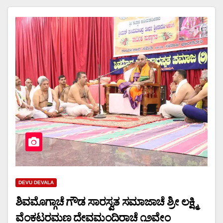
DEVU DEVALA
ಶಿವಮೊಗ್ಗಾಚೆ ಗೌಡ ಸಾರಸ್ವತ ಸಮಾಜಾಚೆ ಶ್ರೀ ಲಕ್ಷ್ಮಿ
ವೆಂಕಟರಮಣ ದೇವಮಂದಿರಾಚೆ ೧೨ವೇಂ