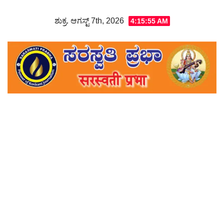
Skip
ಶುಕ್ರ. ಆಗಸ್ಟ್ 7th, 2026
4:15:57 AM
to
content