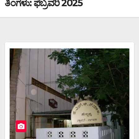
ತಿಂಗಳು:
ಫೆಬ್ರವರಿ 2025