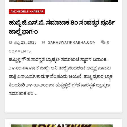
AMCHEGELE KHABBAR
ಹುಬ್ಳಿ ಜಿ.ಎಸ್.ಬಿ. ಸಮಾಜಾಕ 8೦ ಸಂವತ್ಸರ ಪೂರ್ತಿ
ಜಾಲ್ಲೆ ಭಾಗ-೧
ಫೆಬ್ರ 23, 2025
SARASWATIPRABHA.COM
0
COMMENTS
ಹುಬ್ಬಳ್ಳಿ ಗೌಡ ಸಾರಸ್ವತ ಬ್ರಾಹ್ಮಣ ಸಮಾಜಾಚೆ ಸ್ಥಾಪನ ದಿನಾಂಕ.
೨೪-೦೨-೧೯೪೫ ಕ ಜಾಲ್ಲಿ. ಆನಿ ತಾಜ್ಜೆ ಪಯಲೇಚೆ ಅಧ್ಯಕ್ಷ ಜಾವನು
ಡಾ|| ಎಸ್.ಎಮ್.ಕಾಮತ್ ವೆಂಚೂನು ಆಯಲೆ. ತಾಜ್ಜ ಪ್ರಕಾರ ಲ್ಯಾಕ
ಕೆಲಯಾರಿ ೨೪-೦೨-೨೦೨೫ಕ ಹುಬ್ಬಳ್ಳಿಚೆ ಗೌಡ ಸಾರಸ್ವತ ಬ್ರಾಹ್ಮಣ
ಸಮಾಜಾಕ ೮೦…