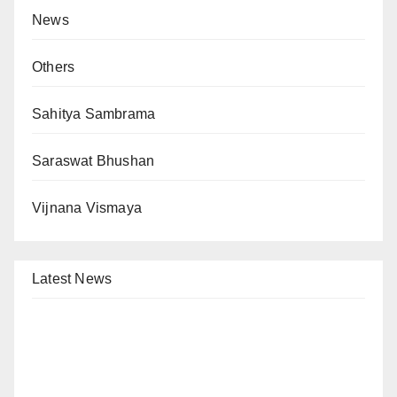
News
Others
Sahitya Sambrama
Saraswat Bhushan
Vijnana Vismaya
Latest News