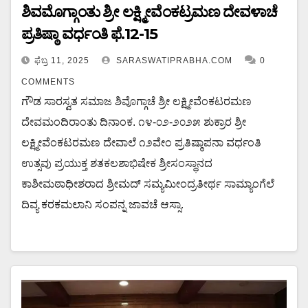
ಶಿವಮೊಗ್ಗಾಂತು ಶ್ರೀ ಲಕ್ಷ್ಮೀವೆಂಕಟ್ರಮಣ ದೇವಳಾಚೆ
ಪ್ರತಿಷ್ಠಾ ವರ್ಧಂತಿ ಫೆ.12-15
ಫೆಬ್ರ 11, 2025
SARASWATIPRABHA.COM
0
COMMENTS
ಗೌಡ ಸಾರಸ್ವತ ಸಮಾಜ ಶಿವೊಗ್ಗಾಚೆ ಶ್ರೀ ಲಕ್ಷ್ಮೀವೆಂಕಟರಮಣ
ದೇವಮಂದಿರಾಂತು ದಿನಾಂಕ. ೧೪-೦೨-೨೦೨೫ ಶುಕ್ರಾರ ಶ್ರೀ
ಲಕ್ಷ್ಮೀವೆಂಕಟರಮಣ ದೇವಾಲೆ ೧೨ವೇಂ ಪ್ರತಿಷ್ಠಾಪನಾ ವರ್ಧಂತಿ
ಉತ್ಸವು ಪ್ರಯುಕ್ತ ಶತಕಲಶಾಭಿಷೇಕ ಶ್ರೀಸಂಸ್ಥಾನದ
ಕಾಶೀಮಠಾಧೀಶರಾದ ಶ್ರೀಮದ್ ಸಮ್ಯಮೀಂದ್ರತೀರ್ಥ ಸಾಮ್ಯಾಂಗೆಲೆ
ದಿವ್ಯ ಕರಕಮಲಾನಿ ಸಂಪನ್ನ ಜಾವಚೆ ಆಸ್ಸಾ.