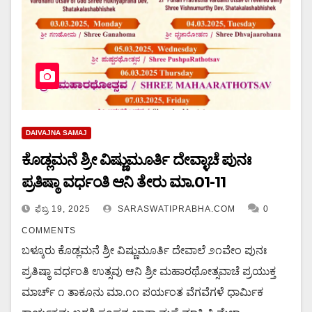
DAIVAJNA SAMAJ
ಕೊಡ್ಲಮನೆ ಶ್ರೀ ವಿಷ್ಣುಮೂರ್ತಿ ದೇವ್ಳಾಚೆ ಪುನಃ
ಪ್ರತಿಷ್ಠಾ ವರ್ಧಂತಿ ಆನಿ ತೇರು ಮಾ.01-11
ಫೆಬ್ರ 19, 2025
SARASWATIPRABHA.COM
0
COMMENTS
ಬಳ್ಕೂರು ಕೊಡ್ಲಮನೆ ಶ್ರೀ ವಿಷ್ಣುಮೂರ್ತಿ ದೇವಾಲೆ ೨೧ವೇಂ ಪುನಃ
ಪ್ರತಿಷ್ಠಾ ವರ್ಧಂತಿ ಉತ್ಸವು ಆನಿ ಶ್ರೀ ಮಹಾರಥೋತ್ಸವಾಚೆ ಪ್ರಯುಕ್ತ
ಮಾರ್ಚ್ ೧ ತಾಕೂನು ಮಾ.೧೧ ಪರ್ಯಂತ ವೆಗವೆಗಳೆ ಧಾರ್ಮಿಕ