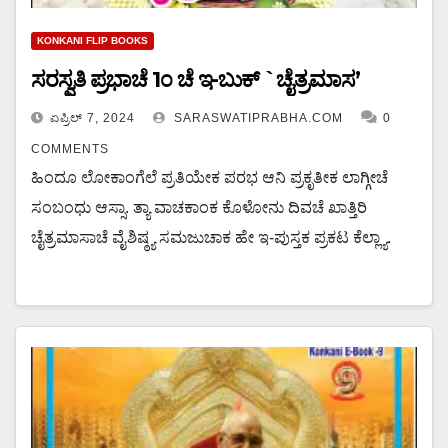
KONKANI FLIP BOOKS
ಸರಸ್ವತಿ ಪ್ರಭಾಚೆ 1೦ ಚೆ ಇ-ಬುಕ್ `ಚೈತ್ರಮಾಸ’
ಏಪ್ರಿಲ್ 7, 2024
SARASWATIPRABHA.COM
0
COMMENTS
ಹಿಂದೂ ಲೋಕಾಂಗೆಲೆ ಪ್ರತಿಯೇಕ ಪರಭ ಆನಿ ಪ್ರಕೃತೀಕ ಲಾಗ್ಗೀಚೆ
ಸಂಬಂಧು ಆಸ್ಸಾ. ತ್ಯಾ ವಾಚಕಾಂಕ ಕೊಳೋನು ದಿವಚೆ ಖಾತ್ತಿರಿ
ಚೈತ್ರಮಾಸಾಚೆ ವೈಶಿಷ್ಠ್ಯ ಸಮಜುಚಾಕ ಹೇ ಇ-ಪುಸ್ತಕ ಪ್ರಕಟ ಕೆಲ್ಲ್ಯಾ.