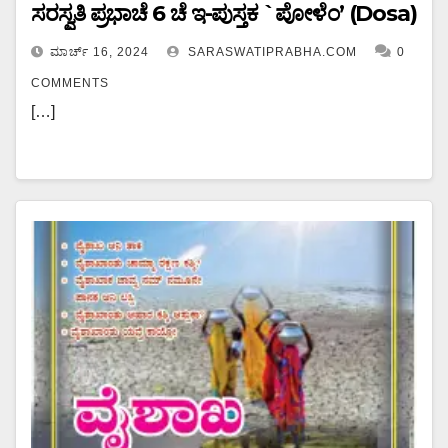
ಸರಸ್ವತಿ ಪ್ರಭಾಚೆ 6 ಚೆ ಇ-ಪುಸ್ತಕ `ಪೋಳೆಂ’ (Dosa)
ಮಾರ್ಚ್ 16, 2024
SARASWATIPRABHA.COM
0
COMMENTS
[…]