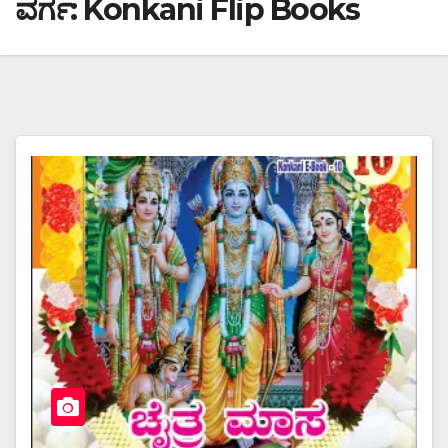
ವರ್ಗ:
Konkani Flip Books