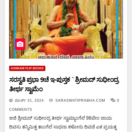
KONKANI FLIP BOOKS
ಸರಸ್ವತಿ ಪ್ರಭಾ 9ಚೆ ಇ-ಪುಸ್ತಕ `ಶ್ರೀಮದ್ ಸುಧೀಂದ್ರ
ತೀರ್ಥ ಸ್ವಾಮೆಂ
ಮಾರ್ಚ್ 31, 2024
SARASWATIPRABHA.COM
0
COMMENTS
ಆಜಿ ಶ್ರೀಮದ್ ಸುಧೀಂದ್ರ ತೀರ್ಥ ಸ್ವಾಮ್ಯಾಂಗೆಲೆ 98ವೇಂ ಜಾಯ
ದಿವಸು ತನ್ಮಿಮಿತ್ತ ತಾಂಗೆಲೆ ಸಾಧನಾ ಕಳೋನು ದಿವಚೆ ಏಕ ಪ್ರಯತ್ನ