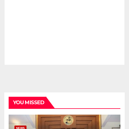
YOU MISSED
NEWS