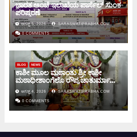
ಭಾರತ ಅಂಚೆ ಇಲಾಖೆಯ ಪಾರ್ಸೆಲ್ ಸುಂಕ
ಪರಿಷ್ಕರಣೆ
ಆಗಸ್ಟ್ 5, 2026
SARASWATIPRABHA.COM
0 COMMENTS
BLOG
NEWS
ಕಾಶೀ ಮೂಲ ಮಠಾಂತು ಶ್ರೀ ಕಾಶೀ
ಮಠಾಧೀಶಾಂಗೆಲೊ ರೌಪ್ಯ ಚಾತುರ್ಮಾಸು
ಆರಂಭ.
ಆಗಸ್ಟ್ 4, 2026
SARASWATIPRABHA.COM
0 COMMENTS