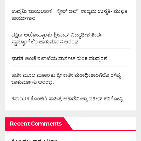
ಉದ್ಯಮಿ ಬಾಯಲಾಂಕ “ಸ್ಕೇಲ್ ಅಪ್” ಉದ್ಯಮ ಉನ್ನತಿ- ಮುಫತ
ಕಾರ್ಯಾಗಾರ
ದಕ್ಷಿಣ ಅಯೋಧ್ಯಾಂತು ಶ್ರೀಮದ್ ವಿದ್ಯಾಧೀಶ ತೀರ್ಥ
ಸ್ವಾಮ್ಯಾಂಗೆಲೆಂ ಚಾತುರ್ಮಾಸ ಆರಂಭ
ಭಾರತ ಅಂಚೆ ಇಲಾಖೆಯ ಪಾರ್ಸೆಲ್ ಸುಂಕ ಪರಿಷ್ಕರಣೆ
ಕಾಶೀ ಮೂಲ ಮಠಾಂತು ಶ್ರೀ ಕಾಶೀ ಮಠಾಧೀಶಾಂಗೆಲೊ ರೌಪ್ಯ
ಚಾತುರ್ಮಾಸು ಆರಂಭ.
ಕರ್ನಾಟಕ ಕೊಂಕಣಿ ಸಾಹಿತ್ಯ ಅಕಾಡೆಮಿಚ್ಯಾ ವತೀನ್ ಕವಿಗೋಷ್ಟಿ
Recent Comments