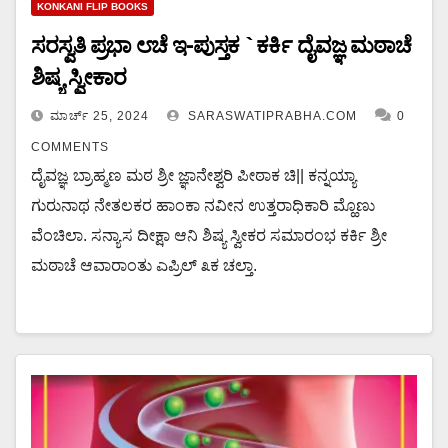
KONKANI FLIP BOOKS
ಸರಸ್ವತಿ ಪ್ರಭಾ ೮ಚೆ ಇ-ಪುಸ್ತಕ `ಕರ್ಕಿ ದೈವಜ್ಞ ಮಠಾಚೆ
ಶಿಷ್ಯ ಸ್ವೀಕಾರ
ಮಾರ್ಚ್ 25, 2024
SARASWATIPRABHA.COM
0
COMMENTS
ದೈವಜ್ಞ ಬ್ರಾಹ್ಮಣ ಮಠ ಶ್ರೀ ಜ್ಞಾನೇಶ್ವರಿ ಪೀಠಾಕ ಚಿ|| ಕನ್ನಯ್ಯಾ
ಗುರುನಾಥ ನೇತಲಕರ ಹಾಂಕಾ ನವೀನ ಉತ್ತರಾಧಿಕಾರಿ ಮ್ಹೊಣು
ವೆಂಚಿಲಾ. ಸನ್ಯಾಸ ದೀಕ್ಷಾ ಆನಿ ಶಿಷ್ಯ ಸ್ವೀಕರ ಸಮಾರಂಭ ಕರ್ಕಿ ಶ್ರೀ
ಮಠಾಚೆ ಆವಾರಾಂತು ಎಪ್ರಿಲ್ ೩ಕ ಚಲ್ತಾ.