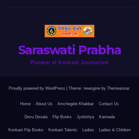
Saraswati Prabha
Pioneer of Konkani Journalism
Proudly powered by WordPress
|
Theme: newsgine by
Themeansar
.
Home
About Us
Amchegele Khabbar
Contact Us
Devu Devala
Flip Books
Jyotishya
Kannada
Konkani Flip Books
Konkani Talents
Ladies
Ladies & Children