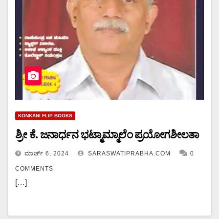
KONKANI FLIP BOOKS
ಶ್ರೀ ಕೆ. ಜನಾರ್ಧನ ಭಟ್ಮಾಮ್ಮಾಲೆಂ ಪ್ರಯೋಗಶೀಲತಾ
ಮಾರ್ಚ್ 6, 2024
SARASWATIPRABHA.COM
0
COMMENTS
[…]