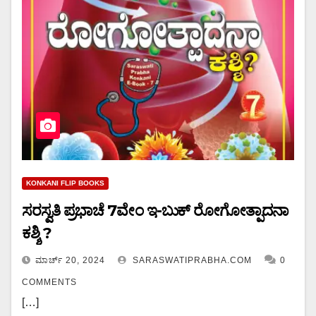
KONKANI FLIP BOOKS
ಸರಸ್ವತಿ ಪ್ರಭಾಚೆ 7ವೇಂ ಇ-ಬುಕ್ ರೋಗೋತ್ಪಾದನಾ
ಕಶ್ಶಿ ?
ಮಾರ್ಚ್ 20, 2024
SARASWATIPRABHA.COM
0
COMMENTS
[…]