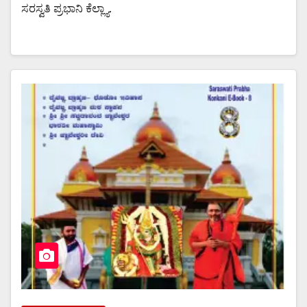
ಸರಸ್ವತಿ ಪ್ರಭಾನಿ ಕೆಲ್ಲ್ಯಾ.