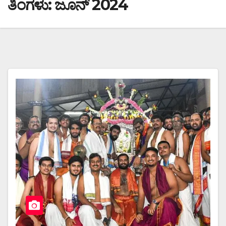
ತಿಂಗಳು:
ಜೂನ್ 2024