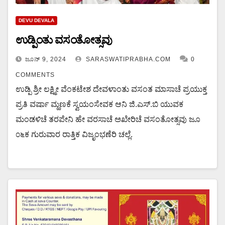
DEVU DEVALA
ಉಡ್ಪಿಂತು ವಸಂತೋತ್ಸವು
ಜೂನ್ 9, 2024
SARASWATIPRABHA.COM
0
COMMENTS
ಉಡ್ಪಿ ಶ್ರೀ ಲಕ್ಷ್ಮೀ ವೆಂಕಟೇಶ ದೇವಳಾಂತು ವಸಂತ ಮಾಸಾಚೆ ಪ್ರಯುಕ್ತ
ಪ್ರತಿ ವರ್ಷಾ ಮ್ಹಣಕೆ ಸ್ವಯಂಸೇವಕ ಆನಿ ಜಿ.ಎಸ್.ಬಿ ಯುವಕ
ಮಂಡಳಿಚೆ ತರಪೇನಿ ಹೇ ವರಸಾಚೆ ಅಖೇರಿಚೆ ವಸಂತೋತ್ಸವು ಜೂ
೦೬ಕ ಗುರುವಾರ ರಾತ್ತಿಕ ವಿಜೃಂಭಣೆರಿ ಚಲ್ಲೆ.