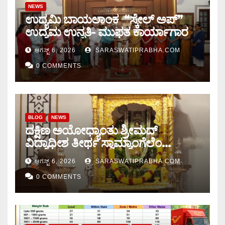
NEWS
ಉದ್ಯಮಿ ಬಾಯಲಾಂಕ “ಸ್ಕೇಲ್ ಅಪ್”
ಉದ್ಯಮ ಉನ್ನತಿ- ಮುಫತ ಕಾರ್ಯಾಗಾರ
ಆಗಸ್ಟ್ 6, 2026
SARASWATIPRABHA.COM
0 COMMENTS
BLOG
NEWS
ದಕ್ಷಿಣ ಅಯೋಧ್ಯಾಂತು ಶ್ರೀಮದ್
ವಿದ್ಯಾಧೀಶ ತೀರ್ಥ ಸ್ವಾಮ್ಯಾಂಗೆಲೆಂ
ಚಾತುರ್ಮಾಸ ಆರಂಭ
ಆಗಸ್ಟ್ 6, 2026
SARASWATIPRABHA.COM
0 COMMENTS