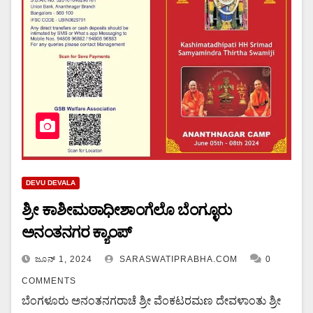
DEVU DEVALA
ಶ್ರೀ ಕಾಶೀಮಠಾಧೀಶಾಂಗೆಲೊ ಬೆಂಗ್ಳೂರು
ಅನಂತನಗರ ಕ್ಯಾಂಪ್
ಜೂನ್ 1, 2024
SARASWATIPRABHA.COM
0
COMMENTS
ಬೆಂಗಳೂರು ಅನಂತನಗರಾಚೆ ಶ್ರೀ ವೆಂಕಟರಮಣ ದೇವಳಾಂತು ಶ್ರೀ