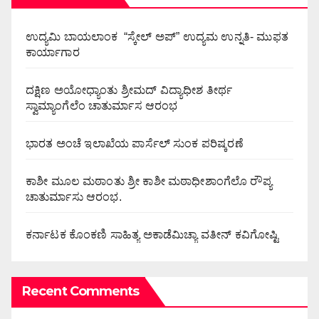
ಉದ್ಯಮಿ ಬಾಯಲಾಂಕ “ಸ್ಕೇಲ್ ಅಪ್” ಉದ್ಯಮ ಉನ್ನತಿ- ಮುಫತ
ಕಾರ್ಯಾಗಾರ
ದಕ್ಷಿಣ ಅಯೋಧ್ಯಾಂತು ಶ್ರೀಮದ್ ವಿದ್ಯಾಧೀಶ ತೀರ್ಥ
ಸ್ವಾಮ್ಯಾಂಗೆಲೆಂ ಚಾತುರ್ಮಾಸ ಆರಂಭ
ಭಾರತ ಅಂಚೆ ಇಲಾಖೆಯ ಪಾರ್ಸೆಲ್ ಸುಂಕ ಪರಿಷ್ಕರಣೆ
ಕಾಶೀ ಮೂಲ ಮಠಾಂತು ಶ್ರೀ ಕಾಶೀ ಮಠಾಧೀಶಾಂಗೆಲೊ ರೌಪ್ಯ
ಚಾತುರ್ಮಾಸು ಆರಂಭ.
ಕರ್ನಾಟಕ ಕೊಂಕಣಿ ಸಾಹಿತ್ಯ ಅಕಾಡೆಮಿಚ್ಯಾ ವತೀನ್ ಕವಿಗೋಷ್ಟಿ
Recent Comments