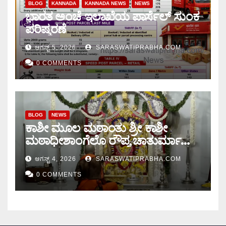
BLOG
KANNADA
KANNADA NEWS
NEWS
ಭಾರತ ಅಂಚೆ ಇಲಾಖೆಯ ಪಾರ್ಸೆಲ್ ಸುಂಕ
ಪರಿಷ್ಕರಣೆ
ಆಗಸ್ಟ್ 5, 2026
SARASWATIPRABHA.COM
0 COMMENTS
BLOG
NEWS
ಕಾಶೀ ಮೂಲ ಮಠಾಂತು ಶ್ರೀ ಕಾಶೀ
ಮಠಾಧೀಶಾಂಗೆಲೊ ರೌಪ್ಯ ಚಾತುರ್ಮಾಸು
ಆರಂಭ.
ಆಗಸ್ಟ್ 4, 2026
SARASWATIPRABHA.COM
0 COMMENTS