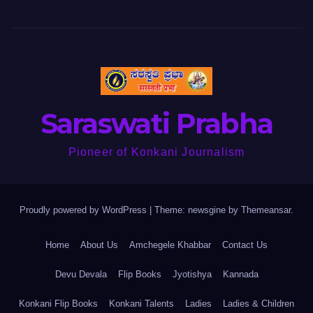
Saraswati Prabha
Pioneer of Konkani Journalism
Proudly powered by WordPress
|
Theme: newsgine by
Themeansar
.
Home
About Us
Amchegele Khabbar
Contact Us
Devu Devala
Flip Books
Jyotishya
Kannada
Konkani Flip Books
Konkani Talents
Ladies
Ladies & Children