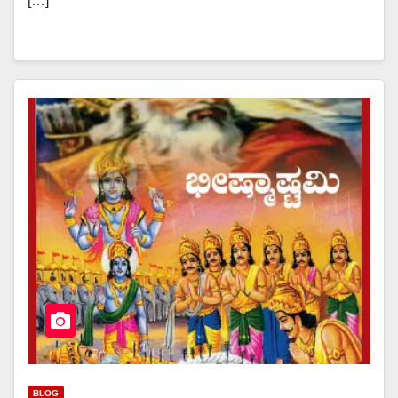
[…]
BLOG