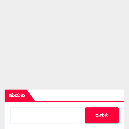
ಹುಡುಕು
ಹುಡುಕು