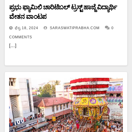
ಪ್ರಭು ಫ್ಯಾಮಿಲಿ ಚಾರಿಟೆಬಲ್ ಟ್ರಸ್ಟ್ ಹಾಜ್ಜೆ ವಿದ್ಯಾರ್ಥಿ
ವೇತನ ವಾಂಟಪ
ಫೆಬ್ರ 18, 2024
SARASWATIPRABHA.COM
0
COMMENTS
[…]