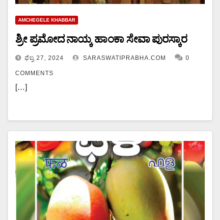
AMCHEGELE KHABBAR
ಶ್ರೀ ಪ್ರಮೋದ ನಾಯ್ಕ ಹಾಂಕಾ ಸೇವಾ ಪುರಸ್ಕಾರ
ಫೆಬ್ರ 27, 2024
SARASWATIPRABHA.COM
0
COMMENTS
[…]