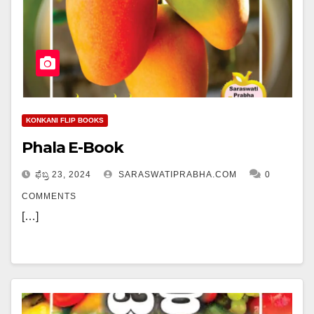
KONKANI FLIP BOOKS
Phala E-Book
ಫೆಬ್ರ 23, 2024
SARASWATIPRABHA.COM
0
COMMENTS
[…]