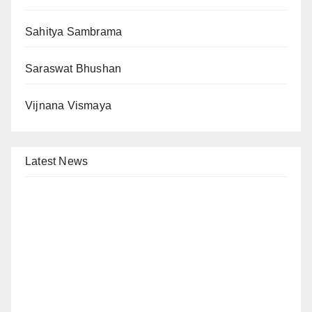
Sahitya Sambrama
Saraswat Bhushan
Vijnana Vismaya
Latest News