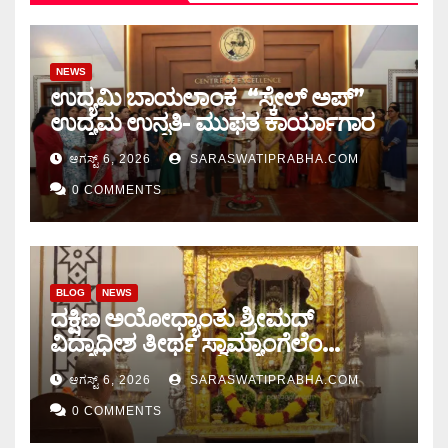
NEWS
ಉದ್ಯಮಿ ಬಾಯಲಾಂಕ “ಸ್ಕೇಲ್ ಅಪ್”
ಉದ್ಯಮ ಉನ್ನತಿ- ಮುಫತ ಕಾರ್ಯಾಗಾರ
ಆಗಸ್ಟ್ 6, 2026
SARASWATIPRABHA.COM
0 COMMENTS
BLOG
NEWS
ದಕ್ಷಿಣ ಅಯೋಧ್ಯಾಂತು ಶ್ರೀಮದ್
ವಿದ್ಯಾಧೀಶ ತೀರ್ಥ ಸ್ವಾಮ್ಯಾಂಗೆಲೆಂ
ಚಾತುರ್ಮಾಸ ಆರಂಭ
ಆಗಸ್ಟ್ 6, 2026
SARASWATIPRABHA.COM
0 COMMENTS