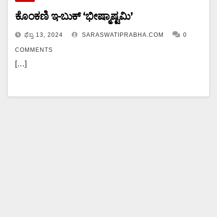
ಕೊಂಕಣಿ ಇ-ಬುಕ್ ‘ಭೀಷ್ಮಾಷ್ಟಮಿ‌’
ಫೆಬ್ರ 13, 2024
SARASWATIPRABHA.COM
0
COMMENTS
[…]