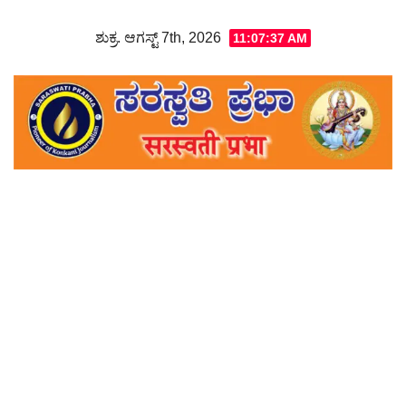
Skip
ಶುಕ್ರ. ಆಗಸ್ಟ್ 7th, 2026
11:07:39 AM
to
content