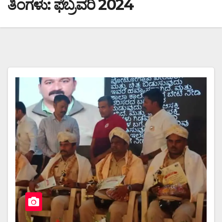
ತಿಂಗಳು:
ಫೆಬ್ರವರಿ 2024