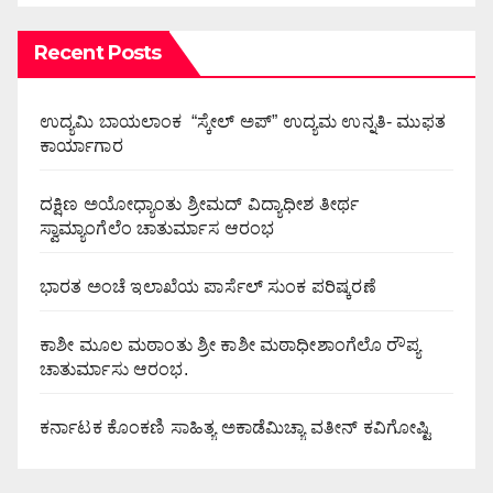
Recent Posts
ಉದ್ಯಮಿ ಬಾಯಲಾಂಕ “ಸ್ಕೇಲ್ ಅಪ್” ಉದ್ಯಮ ಉನ್ನತಿ- ಮುಫತ
ಕಾರ್ಯಾಗಾರ
ದಕ್ಷಿಣ ಅಯೋಧ್ಯಾಂತು ಶ್ರೀಮದ್ ವಿದ್ಯಾಧೀಶ ತೀರ್ಥ
ಸ್ವಾಮ್ಯಾಂಗೆಲೆಂ ಚಾತುರ್ಮಾಸ ಆರಂಭ
ಭಾರತ ಅಂಚೆ ಇಲಾಖೆಯ ಪಾರ್ಸೆಲ್ ಸುಂಕ ಪರಿಷ್ಕರಣೆ
ಕಾಶೀ ಮೂಲ ಮಠಾಂತು ಶ್ರೀ ಕಾಶೀ ಮಠಾಧೀಶಾಂಗೆಲೊ ರೌಪ್ಯ
ಚಾತುರ್ಮಾಸು ಆರಂಭ.
ಕರ್ನಾಟಕ ಕೊಂಕಣಿ ಸಾಹಿತ್ಯ ಅಕಾಡೆಮಿಚ್ಯಾ ವತೀನ್ ಕವಿಗೋಷ್ಟಿ