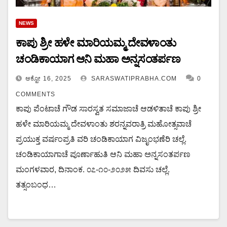
NEWS
ಕಾಪು ಶ್ರೀ ಹಳೇ ಮಾರಿಯಮ್ಮ ದೇವಳಾಂತು
ಚಂಡಿಕಾಯಾಗ ಆನಿ ಮಹಾ ಅನ್ನಸಂತರ್ಪಣ
ಆಕ್ಟೋ 16, 2025
SARASWATIPRABHA.COM
0
COMMENTS
ಕಾಪು ಪೆಂಟಾಚೆ ಗೌಡ ಸಾರಸ್ವತ ಸಮಾಜಾಚೆ ಆಡಳಿತಾಚೆ ಕಾಪು ಶ್ರೀ
ಹಳೇ ಮಾರಿಯಮ್ಮ ದೇವಳಾಂತು ಶರನ್ನವರಾತ್ರಿ ಮಹೋತ್ಸವಾಚೆ
ಪ್ರಯುಕ್ತ ವರ್ಷಂಪ್ರತಿ ವರಿ ಚಂಡಿಕಾಯಾಗ ವಿಜೃಂಭಣೆರಿ ಚಲ್ಲೆ.
ಚಂಡಿಕಾಯಾಗಾಚೆ ಪೂರ್ಣಾಹುತಿ ಆನಿ ಮಹಾ ಅನ್ನಸಂತರ್ಪಣ
ಮಂಗಳವಾರ, ದಿನಾಂಕ. ೦೭-೧೦-೨೦೨೫ ದಿವಸು ಚಲ್ಲೆ.
ತತ್ಸಂಬಂಧ…