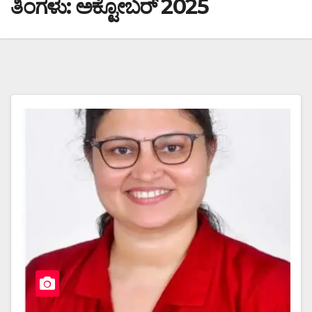
ತಿಂಗಳು:
ಅಕ್ಟೋಬರ್ 2025