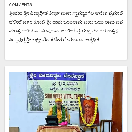
COMMENTS
ಶ್ರೀಮದ ಶ್ರೀ ವಿದ್ಯಾಧೀಶ ತೀರ್ಥ ಮಹಾ ಸ್ವಾಮ್ಯಾಂಗೆಲೆ ಆದೇಶ ಪ್ರಮಾಣೆ
ಚಲೀಲೆ ೫೫೦ ಕೋಟಿ ಶ್ರೀ ರಾಮ ಜಯರಾಮ ಜಯ ಜಯ ರಾಮ ಜಪ
ಮಂತ್ರ ಅಭಿಯಾನ ಸಂಪೂರ್ಣ ಜಾಲೀಲೆ ಪ್ರಯುಕ್ತ ಮಂಗಲೋತ್ಸವು
ಸಿದ್ದಾಪುರ್‍ಚೆ ಶ್ರೀ ಲಕ್ಷ್ಮೀ ವೇಂಕಟೇಶ ದೇವಳಾಂತು ಅತ್ಯಧಿಕ…