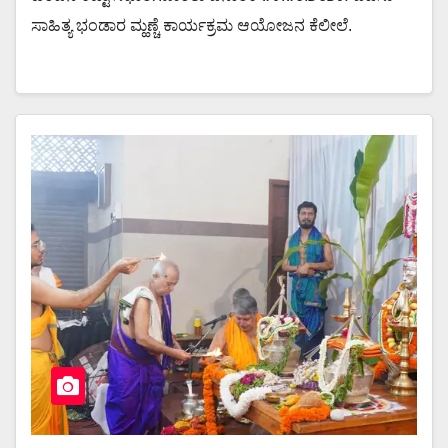
ಸಾಹಿತ್ಯ ಭಂಡಾರ ಮ್ಹಣ್ಚೆ ಕಾರ್ಯಕ್ರಮ ಆಯೋಜನ ಕೆಲೀಲೆ.