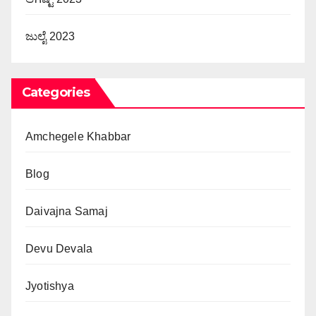
ಜುಲೈ 2023
Categories
Amchegele Khabbar
Blog
Daivajna Samaj
Devu Devala
Jyotishya