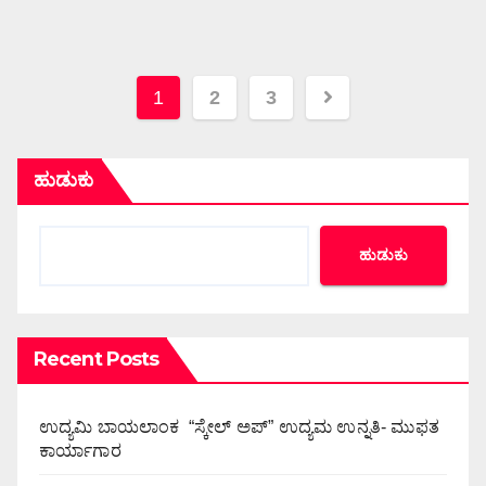
ಪೋಸ್ಟ್‌ಗಳ
1
2
3
ಪುಟ
ವಿನ್ಯಾಸ
ಹುಡುಕು
ಹುಡುಕು
Recent Posts
ಉದ್ಯಮಿ ಬಾಯಲಾಂಕ “ಸ್ಕೇಲ್ ಅಪ್” ಉದ್ಯಮ ಉನ್ನತಿ- ಮುಫತ
ಕಾರ್ಯಾಗಾರ