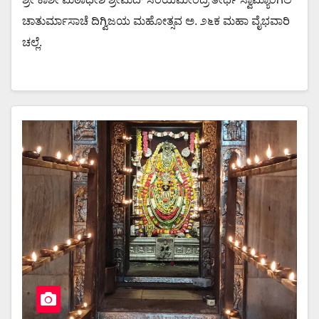
ಚಾತುರ್ಮಾಸಾಚೆ ದಿಗ್ವಿಜಯ ಮಹೋತ್ಸವ ಅ. ೨೬ಕ ಮಹಾ ವೈಭವಾರಿ
ಚಲ್ಲೆ.