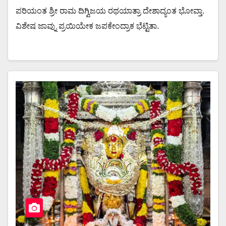
ಪರಿಯಂತ ಶ್ರೀ ರಾಮ ದಿಗ್ವಿಜಯ ರಥಯಾತ್ರಾ ದೇಶಾದ್ಯಂತ ಭೋವ್ತಾ.
ವಿಶೇಷ ಜಾವ್ನು ಪ್ರಯಿಯೇಕ ಜಪಕೇಂದ್ರಾಕ ಭೆಟ್ಟಿತಾ.