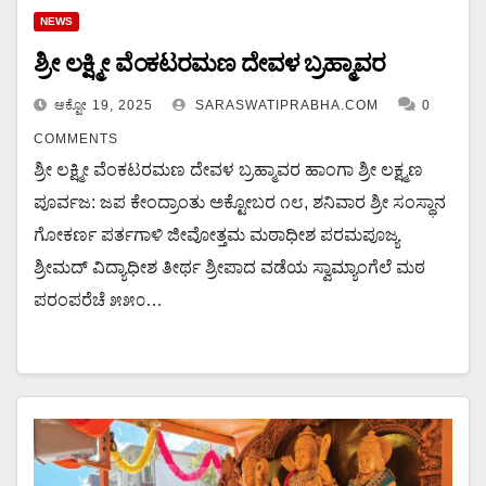
NEWS
ಶ್ರೀ ಲಕ್ಷ್ಮೀ ವೆಂಕಟರಮಣ ದೇವಳ ಬ್ರಹ್ಮಾವರ
ಆಕ್ಟೋ 19, 2025
SARASWATIPRABHA.COM
0
COMMENTS
ಶ್ರೀ ಲಕ್ಷ್ಮೀ ವೆಂಕಟರಮಣ ದೇವಳ ಬ್ರಹ್ಮಾವರ ಹಾಂಗಾ ಶ್ರೀ ಲಕ್ಷ್ಮಣ
ಪೂರ್ವಜ: ಜಪ ಕೇಂದ್ರಾಂತು ಅಕ್ಟೋಬರ ೧೮, ಶನಿವಾರ ಶ್ರೀ ಸಂಸ್ಥಾನ
ಗೋಕರ್ಣ ಪರ್ತಗಾಳಿ ಜೀವೋತ್ತಮ ಮಠಾಧೀಶ ಪರಮಪೂಜ್ಯ
ಶ್ರೀಮದ್ ವಿದ್ಯಾಧೀಶ ತೀರ್ಥ ಶ್ರೀಪಾದ ವಡೆಯ ಸ್ವಾಮ್ಯಾಂಗೆಲೆ ಮಠ
ಪರಂಪರೆಚೆ ೫೫೦…