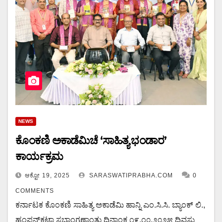
NEWS
ಕೊಂಕಣಿ ಅಕಾಡೆಮಿಚೆ ‘ಸಾಹಿತ್ಯ ಭಂಡಾರ’
ಕಾರ್ಯಕ್ರಮ
ಆಕ್ಟೋ 19, 2025
SARASWATIPRABHA.COM
0
COMMENTS
ಕರ್ನಾಟಕ ಕೊಂಕಣಿ ಸಾಹಿತ್ಯ ಅಕಾಡೆಮಿ ಹಾನ್ನಿ ಎಂ.ಸಿ.ಸಿ. ಬ್ಯಾಂಕ್ ಲಿ.,
ಹಂಪನ್‌ಕಟ್ಟಾ ಸಭಾಂಗಣಾಂತು ದಿನಾಂಕ ೧೯.೧೦.೨೦೨೫ ದಿವಸು