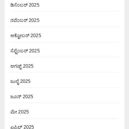
ಡಿಸೆಂಬರ್ 2025
ನವೆಂಬರ್ 2025
ಅಕ್ಟೋಬರ್ 2025
ಸೆಪ್ಟೆಂಬರ್ 2025
ಆಗಷ್ಟ್ 2025
ಜುಲೈ 2025
ಜೂನ್ 2025
ಮೇ 2025
ಏಪ್ರಿಲ್ 2025