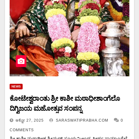
NEWS
ಕೋಟೇಶ್ವರಾಂತು ಶ್ರೀ ಕಾಶೀ ಮಠಾಧೀಶಾಂಗೆಲೊ
ದಿಗ್ವಿಜಯ ಮಹೋತ್ಸವ ಸಂಪನ್ನ
ಆಕ್ಟೋ 27, 2025
SARASWATIPRABHA.COM
0
COMMENTS
ಶ್ರೀ ಕಾಶೀ ಮಠಾಧೀಶ ಶ್ರೀಮದ್ ಸಂಯಮೀಂದ್ರ ತೀರ್ಥ ಸ್ವಾಮ್ಯಾಂಗೆಲೆ