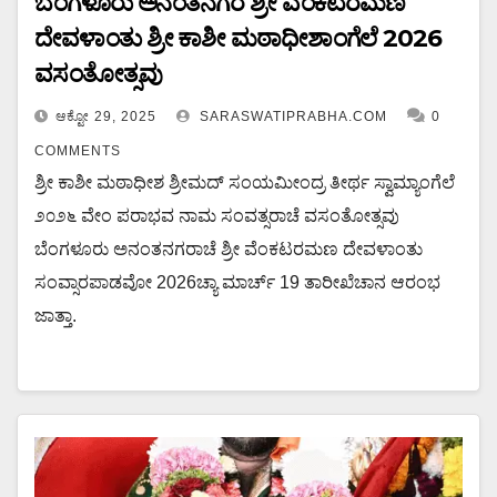
ಬೆಂಗಳೂರು ಅನಂತನಗರ ಶ್ರೀ ವೆಂಕಟರಮಣ
ದೇವಳಾಂತು ಶ್ರೀ ಕಾಶೀ ಮಠಾಧೀಶಾಂಗೆಲೆ 2026
ವಸಂತೋತ್ಸವು
ಆಕ್ಟೋ 29, 2025
SARASWATIPRABHA.COM
0
COMMENTS
ಶ್ರೀ ಕಾಶೀ ಮಠಾಧೀಶ ಶ್ರೀಮದ್ ಸಂಯಮೀಂದ್ರ ತೀರ್ಥ ಸ್ವಾಮ್ಯಾಂಗೆಲೆ
೨೦೨೬ ವೇಂ ಪರಾಭವ ನಾಮ ಸಂವತ್ಸರಾಚೆ ವಸಂತೋತ್ಸವು
ಬೆಂಗಳೂರು ಅನಂತನಗರಾಚೆ ಶ್ರೀ ವೆಂಕಟರಮಣ ದೇವಳಾಂತು
ಸಂವ್ಸಾರಪಾಡವೋ 2026ಚ್ಯಾ ಮಾರ್ಚ್ 19 ತಾರೀಖೆಚಾನ ಆರಂಭ
ಜಾತ್ತಾ.