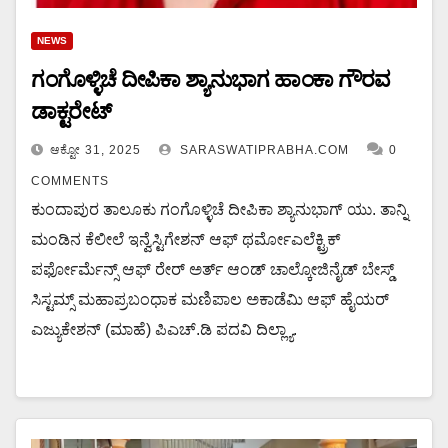
NEWS
ಗಂಗೊಳ್ಳಿಚೆ ದೀಪಿಕಾ ಶ್ಯಾನುಭಾಗ ಹಾಂಕಾ ಗೌರವ
ಡಾಕ್ಟರೇಟ್
ಆಕ್ಟೋ 31, 2025
SARASWATIPRABHA.COM
0
COMMENTS
ಕುಂದಾಪುರ ತಾಲೂಕು ಗಂಗೊಳ್ಳಿಚೆ ದೀಪಿಕಾ ಶ್ಯಾನುಭಾಗ್ ಯು. ತಾನ್ನಿ
ಮಂಡಿನ ಕೆಲೀಲೆ ಇನ್ವೆಸ್ಟಿಗೇಶನ್ ಆಫ್ ಥರ್ಮೋ‌ಎಲೆಕ್ಟ್ರಿಕ್
ಪರ್ಫೋರ್ಮೆನ್ಸ್ ಆಫ್ ರೇರ್ ಅರ್ತ್ ಆಂಡ್ ಚಾಲ್ಕೋಜಿನೈಡ್ ಬೇಸ್ಡ್
ಸಿಸ್ಟಮ್ಸ್ ಮಹಾಪ್ರಬಂಧಾಕ ಮಣಿಪಾಲ ಅಕಾಡೆಮಿ ಆಫ್ ಹೈಯರ್
ಎಜ್ಯುಕೇಶನ್ (ಮಾಹೆ) ಪಿ‌ಎಚ್.ಡಿ ಪದವಿ ದಿಲ್ಲ್ಯಾ.