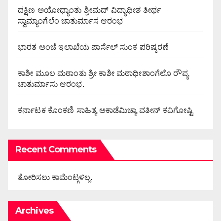
ದಕ್ಷಿಣ ಅಯೋಧ್ಯಾಂತು ಶ್ರೀಮದ್ ವಿದ್ಯಾಧೀಶ ತೀರ್ಥ
ಸ್ವಾಮ್ಯಾಂಗೆಲೆಂ ಚಾತುರ್ಮಾಸ ಆರಂಭ
ಭಾರತ ಅಂಚೆ ಇಲಾಖೆಯ ಪಾರ್ಸೆಲ್ ಸುಂಕ ಪರಿಷ್ಕರಣೆ
ಕಾಶೀ ಮೂಲ ಮಠಾಂತು ಶ್ರೀ ಕಾಶೀ ಮಠಾಧೀಶಾಂಗೆಲೊ ರೌಪ್ಯ
ಚಾತುರ್ಮಾಸು ಆರಂಭ.
ಕರ್ನಾಟಕ ಕೊಂಕಣಿ ಸಾಹಿತ್ಯ ಅಕಾಡೆಮಿಚ್ಯಾ ವತೀನ್ ಕವಿಗೋಷ್ಟಿ
Recent Comments
ತೋರಿಸಲು ಕಾಮೆಂಟ್ಗಳಿಲ್ಲ.
Archives