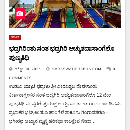
NEWS
ಭದ್ರಗಿರಿಂತು ಸಂತ ಭದ್ರಗಿರಿ ಅಚ್ಯುತದಾಸಾಂಗೆಲೊ
ಪುಣ್ಯತಿಥಿ
ಆಕ್ಟೋ 30, 2025
SARASWATIPRABHA.COM
0
COMMENTS
ಉಡುಪಿ ಲಾಗ್ಗಿಚೆ ಭದ್ರಗಿರಿ ಶ್ರೀ ವೀರವಿಠ್ಠಲ ದೇವಳಾಂತು
ಕೀರ್ತನಾಗ್ರೇಸರ ಸಂತ ಭದ್ರಗಿರಿ ಅಚ್ಯುತದಾಸಾಂಗೆಲೊ 12 ವೇಂ
ಪುಣ್ಯತಿಥಿ ಸಂಸ್ಮರಣೆ ಪ್ರಯುಕ್ತ ಆಯ್ತವಾರ ತಾ.೨೬.೧೦.೨೦೨೫ ದಿವಸು
ಪ್ರಭಾಕರ ಭಟ್,ಉಡುಪಿ ಹಾಂಗೆಲೆ ತಾಕೂನು ಗಂಗಾವತರಣ -
ಭಗೀರಥ ಆಖ್ಯಾನ ಮ್ಹಣ್ಚೆ ಹರಿಕಥಾ ಕಾಲಕ್ಷೇಪ ಸೇವಾ…