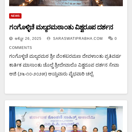
NEWS
ಗಂಗೊಳ್ಳಿಚೆ ಮಲ್ಯರಮಠಾಂತು ವಿಶ್ವರೂಪ ದರ್ಶನ
ಆಕ್ಟೋ 26, 2025
SARASWATIPRABHA.COM
0
COMMENTS
ಗಂಗೊಳ್ಳಿಚೆ ಮಲ್ಯರಮಠ ಶ್ರೀ ವೆಂಕಟರಮಣ ದೇವಳಾಂತು ಪ್ರತಿವರ್ಷ
ಕಾರ್ತಿಕ ಮಾಸಾಂತು ಚೊಲ್ಚೆ ಶ್ರೀದೇವಾಲೊ ವಿಶ್ವರೂಪ ದರ್ಶನ ಸೇವಾ
ಆಜಿ (೨೬-೧೦-೨೦೨೫) ಆಯ್ತವಾರು ವೈಭವಾರಿ ಚಲ್ಲೆ.