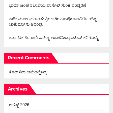
ಭಾರತ ಅಂಚೆ ಇಲಾಖೆಯ ಪಾರ್ಸೆಲ್ ಸುಂಕ ಪರಿಷ್ಕರಣೆ
ಕಾಶೀ ಮೂಲ ಮಠಾಂತು ಶ್ರೀ ಕಾಶೀ ಮಠಾಧೀಶಾಂಗೆಲೊ ರೌಪ್ಯ
ಚಾತುರ್ಮಾಸು ಆರಂಭ.
ಕರ್ನಾಟಕ ಕೊಂಕಣಿ ಸಾಹಿತ್ಯ ಅಕಾಡೆಮಿಚ್ಯಾ ವತೀನ್ ಕವಿಗೋಷ್ಟಿ
Recent Comments
ತೋರಿಸಲು ಕಾಮೆಂಟ್ಗಳಿಲ್ಲ.
Archives
ಆಗಷ್ಟ್ 2026