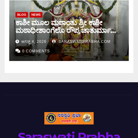
BLOG
NEWS
ಕಾಶೀ ಮೂಲ ಮಠಾಂತು ಶ್ರೀ ಕಾಶೀ
ಮಠಾಧೀಶಾಂಗೆಲೊ ರೌಪ್ಯ ಚಾತುರ್ಮಾಸು
ಆರಂಭ.
ಆಗಸ್ಟ್ 4, 2026
SARASWATIPRABHA.COM
0 COMMENTS
Saraswati Prabha