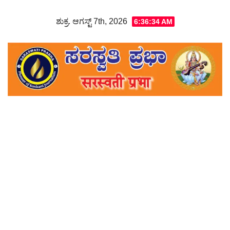
Skip
ಶುಕ್ರ. ಆಗಸ್ಟ್ 7th, 2026
6:36:35 AM
to
content