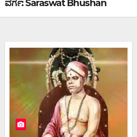
ವರ್ಗ:
Saraswat Bhushan