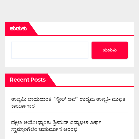
ಹುಡುಕು
ಹುಡುಕು
Recent Posts
ಉದ್ಯಮಿ ಬಾಯಲಾಂಕ “ಸ್ಕೇಲ್ ಅಪ್” ಉದ್ಯಮ ಉನ್ನತಿ- ಮುಫತ
ಕಾರ್ಯಾಗಾರ
ದಕ್ಷಿಣ ಅಯೋಧ್ಯಾಂತು ಶ್ರೀಮದ್ ವಿದ್ಯಾಧೀಶ ತೀರ್ಥ
ಸ್ವಾಮ್ಯಾಂಗೆಲೆಂ ಚಾತುರ್ಮಾಸ ಆರಂಭ