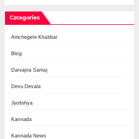
Categories
Amchegele Khabbar
Blog
Daivajna Samaj
Devu Devala
Jyotishya
Kannada
Kannada News