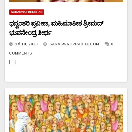
SARASWAT BHUSHAN
ಧನ್ವಂತರಿ ಪ್ರವೀಣ, ಮಹಿಮಾತೀತ ಶ್ರೀಮದ್
ಭುವನೇಂದ್ರ ತೀರ್ಥ
ಡಿಸೆ 19, 2023
SARASWATIPRABHA.COM
0
COMMENTS
[…]