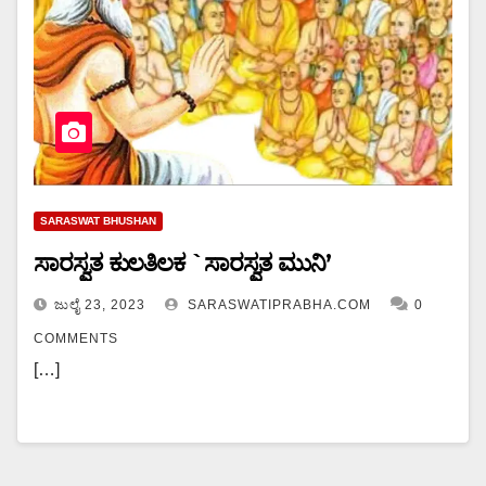
SARASWAT BHUSHAN
ಸಾರಸ್ವತ ಕುಲತಿಲಕ `ಸಾರಸ್ವತ ಮುನಿ’
ಜುಲೈ 23, 2023
SARASWATIPRABHA.COM
0
COMMENTS
[…]