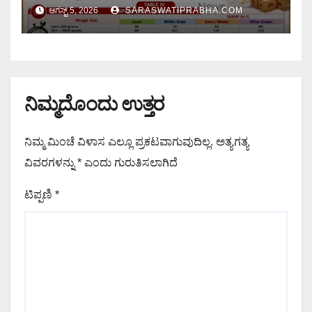
ಆಗಸ್ಟ್ 5, 2026
SARASWATIPRABHA.COM
ನಿಮ್ಮದೊಂದು ಉತ್ತರ
ನಿಮ್ಮ ಮಿಂಚೆ ವಿಳಾಸ ಎಲ್ಲೂ ಪ್ರಕಟವಾಗುವುದಿಲ್ಲ.
ಅತ್ಯಗತ್ಯ
ವಿವರಗಳನ್ನು
*
ಎಂದು ಗುರುತಿಸಲಾಗಿದೆ
ಟಿಪ್ಪಣಿ
*