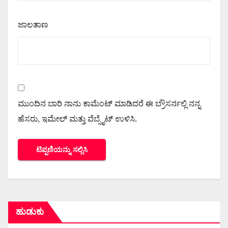
ಜಾಲತಾಣ
ಮುಂದಿನ ಬಾರಿ ನಾನು ಕಾಮೆಂಟ್ ಮಾಡಿದರೆ ಈ ಬ್ರೌಸರ್ನಲ್ಲಿ ನನ್ನ
ಹೆಸರು, ಇಮೇಲ್ ಮತ್ತು ವೆಬ್ಸೈಟ್ ಉಳಿಸಿ.
ಹುಡುಕು