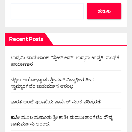
ಹುಡುಕು
Recent Posts
ಉದ್ಯಮಿ ಬಾಯಲಾಂಕ “ಸ್ಕೇಲ್ ಅಪ್” ಉದ್ಯಮ ಉನ್ನತಿ- ಮುಫತ
ಕಾರ್ಯಾಗಾರ
ದಕ್ಷಿಣ ಅಯೋಧ್ಯಾಂತು ಶ್ರೀಮದ್ ವಿದ್ಯಾಧೀಶ ತೀರ್ಥ
ಸ್ವಾಮ್ಯಾಂಗೆಲೆಂ ಚಾತುರ್ಮಾಸ ಆರಂಭ
ಭಾರತ ಅಂಚೆ ಇಲಾಖೆಯ ಪಾರ್ಸೆಲ್ ಸುಂಕ ಪರಿಷ್ಕರಣೆ
ಕಾಶೀ ಮೂಲ ಮಠಾಂತು ಶ್ರೀ ಕಾಶೀ ಮಠಾಧೀಶಾಂಗೆಲೊ ರೌಪ್ಯ
ಚಾತುರ್ಮಾಸು ಆರಂಭ.