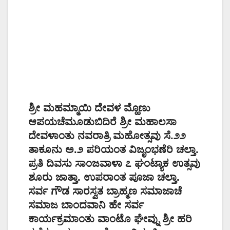
ಶ್ರೀ ಮಹಮ್ಮಾಯಿ ದೇವಳ ಮ್ಹೊಣು
ಆಪಯಚೆಮೂಡುಬಿದಿರೆ ಶ್ರೀ ಮಹಾಲಸಾ
ದೇವಳಾಂತು ನವರಾತ್ರಿ ಮಹೋತ್ಸವು ಸೆ.೨೨
ತಾಕೂನು ಅ.೨ ಪರಿಯಂತ ವಿಜೃಂಭಣೆರಿ ಚಲ್ತಾ.
ಪ್ರತಿ ದಿವಸು ಸಾಂಜವಾಳಾ ೭ ಘಂಟ್ಯಾಕ ಉತ್ಸವು
ಶೂರು ಜಾತ್ತಾ. ಉಪರಾಂತ ಪೂಜಾ ಚಲ್ತಾ.
ಸರ್ವ ಗೌಡ ಸಾರಸ್ವತ ಬ್ರಾಹ್ಮಣ ಸಮಾಜಾಚೆ
ಸಮಾಜ ಬಾಂದವಾನಿ ಹೇ ಸರ್ವ
ಕಾರ್ಯಕ್ರಮಾಂತು ವಾಂಟೊ ಘೇವ್ನು ಶ್ರೀ ಹರಿ