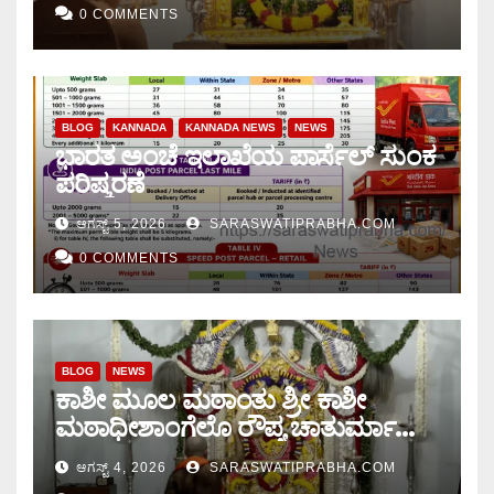
0 COMMENTS
BLOG
KANNADA
KANNADA NEWS
NEWS
ಭಾರತ ಅಂಚೆ ಇಲಾಖೆಯ ಪಾರ್ಸೆಲ್ ಸುಂಕ
ಪರಿಷ್ಕರಣೆ
ಆಗಸ್ಟ್ 5, 2026
SARASWATIPRABHA.COM
0 COMMENTS
BLOG
NEWS
ಕಾಶೀ ಮೂಲ ಮಠಾಂತು ಶ್ರೀ ಕಾಶೀ
ಮಠಾಧೀಶಾಂಗೆಲೊ ರೌಪ್ಯ ಚಾತುರ್ಮಾಸು
ಆರಂಭ.
ಆಗಸ್ಟ್ 4, 2026
SARASWATIPRABHA.COM