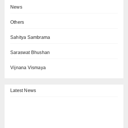
News
Others
Sahitya Sambrama
Saraswat Bhushan
Vijnana Vismaya
Latest News