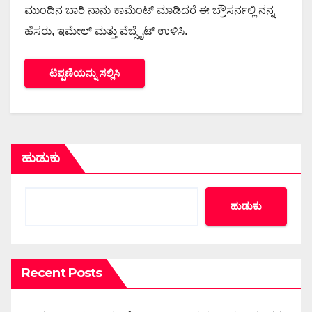
ಮುಂದಿನ ಬಾರಿ ನಾನು ಕಾಮೆಂಟ್ ಮಾಡಿದರೆ ಈ ಬ್ರೌಸರ್ನಲ್ಲಿ ನನ್ನ
ಹೆಸರು, ಇಮೇಲ್ ಮತ್ತು ವೆಬ್ಸೈಟ್ ಉಳಿಸಿ.
ಹುಡುಕು
ಹುಡುಕು
Recent Posts