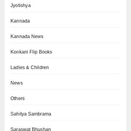
Jyotishya
Kannada
Kannada News
Konkani Flip Books
Ladies & Children
News
Others
Sahitya Sambrama
Saraswat Bhushan