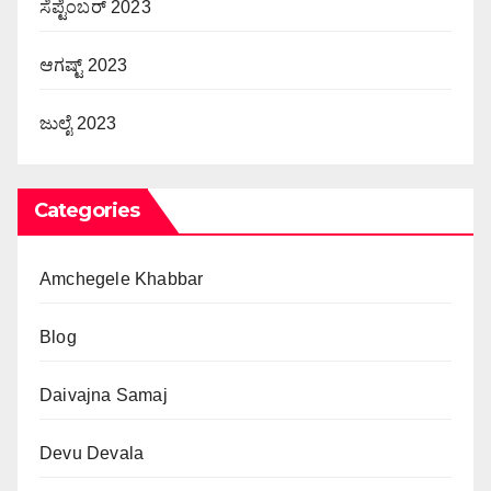
ಸೆಪ್ಟೆಂಬರ್ 2023
ಆಗಷ್ಟ್ 2023
ಜುಲೈ 2023
Categories
Amchegele Khabbar
Blog
Daivajna Samaj
Devu Devala