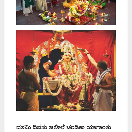
ದಶಮಿ ದಿವಸು ಚಲೀಲೆ ಚಂಡಿಕಾ ಯಾಗಾಂತು