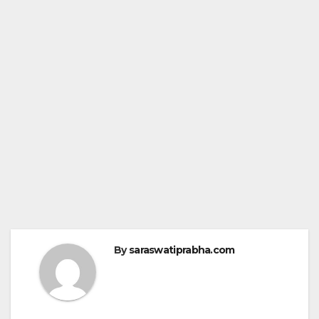
By
saraswatiprabha.com