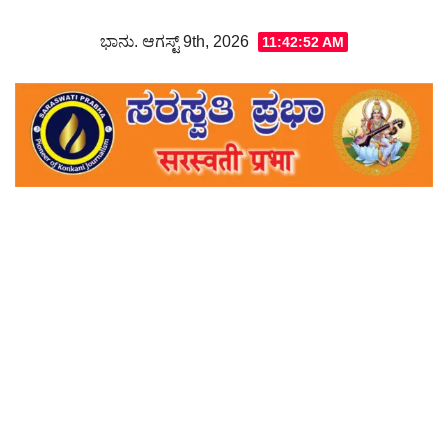
Skip
ಭಾನು. ಆಗಸ್ಟ್ 9th, 2026
11:42:54 AM
to
content