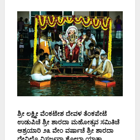
ಶ್ರೀ ಲಕ್ಷ್ಮೀ ವೆಂಕಟೇಶ ದೇವಳ ತೆಂಕಪೇಟೆ
ಉಡುಪಿಚೆ ಶ್ರೀ ಶಾರದಾ ಮಹೋತ್ಸವ ಸಮಿತಿಚೆ
ಆಶ್ರಯಾರಿ ೨೩ ವೇಂ ವರ್ಷಾಚೆ ಶ್ರೀ ಶಾರದಾ
ದೇವಿಲೊ ವಿಸರ್ಜನಾ ಶೋಭಾ ಯಾತ್ರಾ