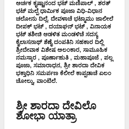
ಅರ್ಚಕ ಕೃಷ್ಣಾನಂದ ಭಟ್ ಮಣಿಪಾಲ್ , ಶರತ್
ಭಟ್ ಮಲ್ಪೆ ಧಾರ್ಮಿಕ ಪೂಜಾ ವಿಧಿ-ವಿಧಾನ
ಚಲೋನು ದಿಲ್ಲೆ. ದೇವಳಾಚೆ ಭಟ್ಮಾಮು ಜಾಲೀಲೆ
ದೀಪಕ್ ಭಟ್ , ದಯಾಘನ್ ಭಟ್ , ವಿನಾಯಕ
ಭಟ್ ತಶೀಚಿ ಆಡಳಿತ ಮಂಡಳಿಚೆ ಸದಸ್ಯ
ಕೈಲಾಸನಾಥ್ ಶೆಣೈ ದಂಪತಿನಿ ಸಹಕಾರ ದಿಲ್ಲಿ
ಶ್ರೀದೇವಾಕ ವಿಶೇಷ ಅಲಂಕಾರ, ಸಾಮೂಹಿಕ
ನಮಸ್ಕಾರ , ಪೂರ್ಣಾಹುತಿ , ಮಹಾಪೂಜೆ , ಪಲ್ಲ
ಪೂಜಾ, ಸಮಾರಾಧನ, ಶ್ರೀ ಶಾರದಾ ದೇವಿಕ
ಭಕ್ತಾಧಿನಿ ಸಮರ್ಪಣ ಕೆಲೀಲೆ ಕಾಪ್ಪಡಾಚೆ ಏಲಂ
ಚೋಲ್ನು, ವಾಂಟಿಲೆ.
ಶ್ರೀ ಶಾರದಾ ದೇವಿಲೊ
ಶೋಭಾ ಯಾತ್ರಾ