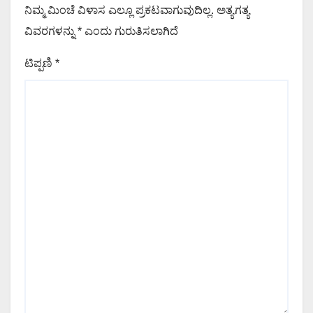
ನಿಮ್ಮ ಮಿಂಚೆ ವಿಳಾಸ ಎಲ್ಲೂ ಪ್ರಕಟವಾಗುವುದಿಲ್ಲ.
ಅತ್ಯಗತ್ಯ
ವಿವರಗಳನ್ನು
*
ಎಂದು ಗುರುತಿಸಲಾಗಿದೆ
ಟಿಪ್ಪಣಿ
*