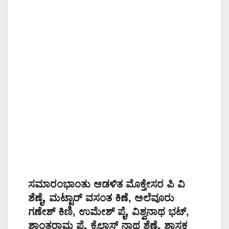
ಸಮಾರಂಭಾಂತು ಆಡಳಿತ ಮೊಕ್ತೇಸರ ಪಿ ವಿ
ಶೆಣೈ, ಮಟ್ಟಾರ್ ವಸಂತ ಕಿಣೆ, ಅಲೆವೂರು
ಗಣೇಶ್ ಕಿಣಿ, ಉಮೇಶ್ ಪೈ, ವಿಶ್ವನಾಥ ಭಟ್,
ಶಾಂತರಾಮ ಪೈ, ಕೈಲಾಸ್ ನಾಥ ಶೆಣೈ, ಶಾಸಕ