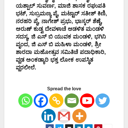
ಯಶ್ಪಾಲ್ ಸುವರ್ಣ, ಮಾಜಿ ಶಾಸಕ ರಘುಪತಿ
ಭಟ್, ಸುಬ್ರಮಣ್ಯ ಪೈ, ಮಟ್ಟಾರ್ ಸತೀಶ್ ಕಿಣಿ,
ನರಹರಿ ಪೈ, ನಾಗೇಶ್ ಪ್ರಭು, ಭಾಸ್ಕರ್ ಶೆಣೈ,
ಅರುಣ್ ಕುಡ್ವ ದೇವಳಾಚೆ ಆಡಳಿತ ಮಂಡಳಿ
ಸದಸ್ಯ, ಜಿ ಎಸ್ ಬಿ ಯುವಕ ಮಂಡಳಿ, ಭಗಿನಿ
ವೃಂದ, ಜಿ ಎಸ್ ಬಿ ಮಹಿಳಾ ಮಂಡಳಿ, ಶ್ರೀ
ಶಾರದಾ ಮಹೋತ್ಸವ ಸಮಿತಿಚೆ ಪದಾಧಿಕಾರಿ,
ವ್ಹಡ ಅಂಕಡ್ಯಾರಿ ಭಕ್ತ ಲೋಕ ಉಪಸ್ಥಿತ
ವ್ಹರಲೀಲೆ.
Spread the love