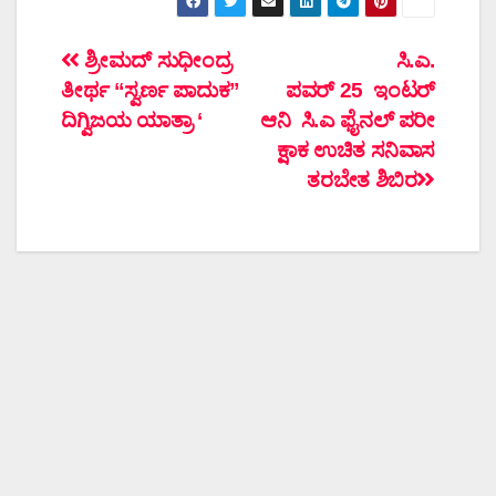
ಲೇಖನದ
ಶ್ರೀಮದ್ ಸುಧೀಂದ್ರ
ಸಿ.ಎ.
ತೀರ್ಥ “ಸ್ವರ್ಣ ಪಾದುಕ”
ಪವರ್ 25 ಇಂಟರ್
ನ್ಯಾವಿಗೇಶನ್
ದಿಗ್ವಿಜಯ ಯಾತ್ರಾ ‘
ಆನಿ ಸಿ.ಎ ಫೈನಲ್ ಪರೀ
ಕ್ಷಾಕ ಉಚಿತ ಸನಿವಾಸ
ತರಬೇತ ಶಿಬಿರ