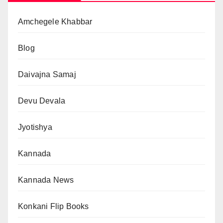
Amchegele Khabbar
Blog
Daivajna Samaj
Devu Devala
Jyotishya
Kannada
Kannada News
Konkani Flip Books