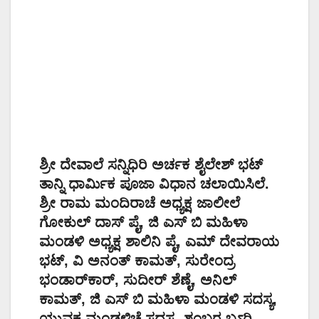
ಶ್ರೀ ದೇವಾಲೆ ಸನ್ನಿಧಿರಿ ಅರ್ಚಕ ಶೈಲೇಶ್ ಭಟ್
ತಾನ್ನಿ ಧಾರ್ಮಿಕ ಪೂಜಾ ವಿಧಾನ ಚಲಾಯಿಸಿಲೆ.
ಶ್ರೀ ರಾಮ ಮಂದಿರಾಚೆ ಅಧ್ಯಕ್ಷ ಜಾಲೀಲೆ
ಗೋಕುಲ್ ದಾಸ್ ಪೈ, ಜಿ ಎಸ್ ಬಿ ಮಹಿಳಾ
ಮಂಡಳಿ ಅಧ್ಯಕ್ಷ ಶಾಲಿನಿ ಪೈ, ಎಮ್ ದೇವರಾಯ
ಭಟ್, ವಿ ಅನಂತ್ ಕಾಮತ್, ಸುರೇಂದ್ರ
ಭಂಡಾರ್‌ಕಾರ್, ಸುದೀರ್ ಶೆಣೈ, ಅನಿಲ್
ಕಾಮತ್, ಜಿ ಎಸ್ ಬಿ ಮಹಿಳಾ ಮಂಡಳಿ ಸದಸ್ಯ,
ಯುವಕ ಮಂಡಳಿಚೆ ಸದಸ್ಯ, ಶಂಬರ ಬಽರಿ