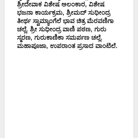
ಶ್ರೀದೇವಾಕ ವಿಶೇಷ ಅಲಂಕಾರ, ವಿಶೇಷ
ಭಜನಾ ಕಾರ್ಯಕ್ರಮ, ಶ್ರೀಮದ್ ಸುಧೀಂದ್ರ
ತೀರ್ಥ ಸ್ವಾಮ್ಯಾಂಗೆಲೆ ಭಾವ ಚಿತ್ರ ಮೆರವಣಿಗಾ
ಚಲ್ಲೆ. ಶ್ರೀ ಸುಧೀಂದ್ರ ವಾಣಿ ಪಠಣ, ಗುರು
ಸ್ಮರಣ, ಗುರುಕಾಣಿಕಾ ಸಮರ್ಪಣ ಚಲ್ಲೆ.
ಮಹಾಪೂಜಾ, ಉಪರಾಂತ ಪ್ರಸಾದ ವಾಂಟಿಲೆ.