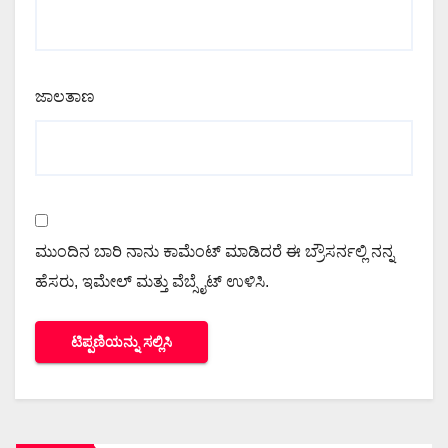
ಜಾಲತಾಣ
ಮುಂದಿನ ಬಾರಿ ನಾನು ಕಾಮೆಂಟ್ ಮಾಡಿದರೆ ಈ ಬ್ರೌಸರ್ನಲ್ಲಿ ನನ್ನ
ಹೆಸರು, ಇಮೇಲ್ ಮತ್ತು ವೆಬ್ಸೈಟ್ ಉಳಿಸಿ.