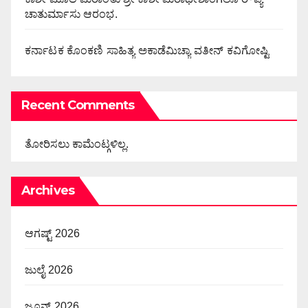
ಚಾತುರ್ಮಾಸು ಆರಂಭ.
ಕರ್ನಾಟಕ ಕೊಂಕಣಿ ಸಾಹಿತ್ಯ ಅಕಾಡೆಮಿಚ್ಯಾ ವತೀನ್ ಕವಿಗೋಷ್ಟಿ
Recent Comments
ತೋರಿಸಲು ಕಾಮೆಂಟ್ಗಳಿಲ್ಲ.
Archives
ಆಗಷ್ಟ್ 2026
ಜುಲೈ 2026
ಜೂನ್ 2026