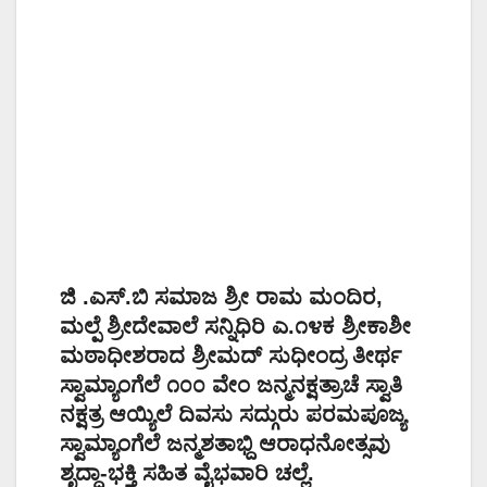
ಜಿ .ಎಸ್.ಬಿ ಸಮಾಜ ಶ್ರೀ ರಾಮ ಮಂದಿರ,
ಮಲ್ಪೆ ಶ್ರೀದೇವಾಲೆ ಸನ್ನಿಧಿರಿ ಎ.೧೪ಕ ಶ್ರೀಕಾಶೀ
ಮಠಾಧೀಶರಾದ ಶ್ರೀಮದ್ ಸುಧೀಂದ್ರ ತೀರ್ಥ
ಸ್ವಾಮ್ಯಾಂಗೆಲೆ ೧೦೦ ವೇಂ ಜನ್ಮನಕ್ಷತ್ರಾಚೆ ಸ್ವಾತಿ
ನಕ್ಷತ್ರ ಆಯ್ಯಿಲೆ ದಿವಸು ಸದ್ಗುರು ಪರಮಪೂಜ್ಯ
ಸ್ವಾಮ್ಯಾಂಗೆಲೆ ಜನ್ಮಶತಾಭ್ದಿ ಆರಾಧನೋತ್ಸವು
ಶೃದ್ಧಾ-ಭಕ್ತಿ ಸಹಿತ ವೈಭವಾರಿ ಚಲ್ಲೆ.