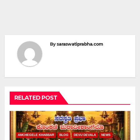
By
saraswatiprabha.com
RELATED POST
AMCHEGELE KHABBAR
BLOG
DEVU DEVALA
NEWS