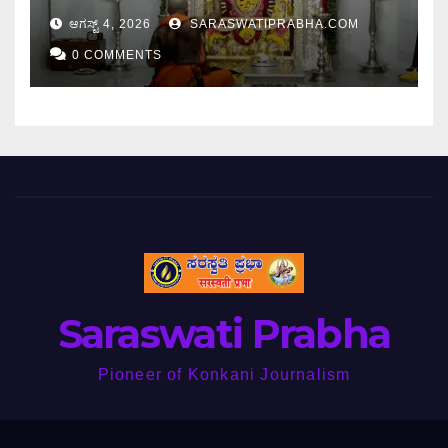
ಆರಂಭ.
ಆಗಸ್ಟ್ 4, 2026
SARASWATIPRABHA.COM
0 COMMENTS
Saraswati Prabha
Pioneer of Konkani Journalism