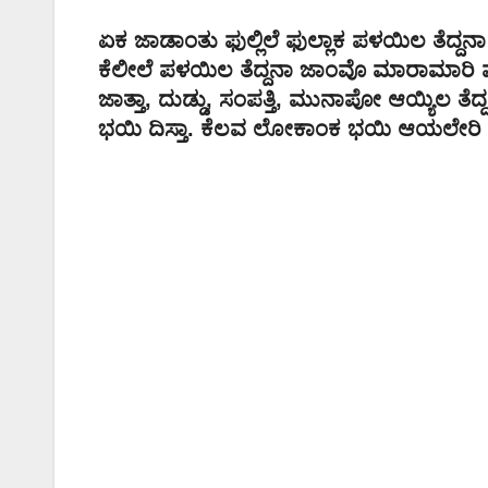
ಏಕ ಜಾಡಾಂತು ಫುಲ್ಲಿಲೆ ಫುಲ್ಲಾಕ ಪಳಯಿಲ ತೆದ್ದ
ಕೆಲೀಲೆ ಪಳಯಿಲ ತೆದ್ದನಾ ಜಾಂವೊ ಮಾರಾಮಾರಿ ಪಳಯ
ಜಾತ್ತಾ, ದುಡ್ಡು, ಸಂಪತ್ತಿ, ಮುನಾಪೋ ಆಯ್ಯಿಲ ತೆ
ಭಯಿ ದಿಸ್ತಾ. ಕೆಲವ ಲೋಕಾಂಕ ಭಯಿ ಆಯಲೇರಿ ತ್