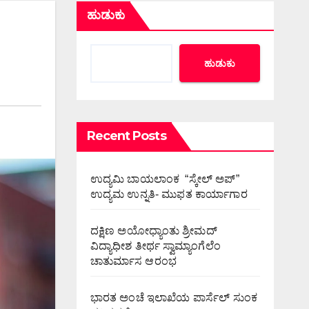
ಹುಡುಕು
ಹುಡುಕು
Recent Posts
ಉದ್ಯಮಿ ಬಾಯಲಾಂಕ “ಸ್ಕೇಲ್ ಅಪ್”
ಉದ್ಯಮ ಉನ್ನತಿ- ಮುಫತ ಕಾರ್ಯಾಗಾರ
ದಕ್ಷಿಣ ಅಯೋಧ್ಯಾಂತು ಶ್ರೀಮದ್
ವಿದ್ಯಾಧೀಶ ತೀರ್ಥ ಸ್ವಾಮ್ಯಾಂಗೆಲೆಂ
ಚಾತುರ್ಮಾಸ ಆರಂಭ
ಭಾರತ ಅಂಚೆ ಇಲಾಖೆಯ ಪಾರ್ಸೆಲ್ ಸುಂಕ