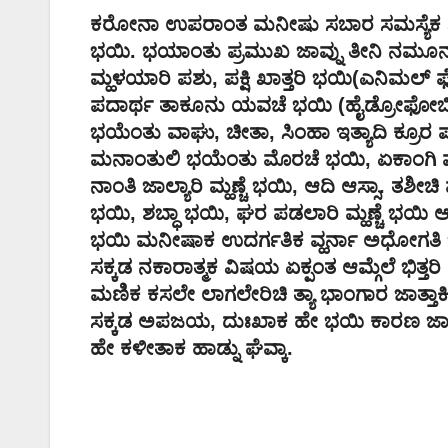
ಕರೋನಾ ಉಪರಾಂತ ಮನೀಷು ಸಬಾರ ಸಮಸ್ಯೆಕ ಶಿರ
ಭಯಿ. ಭಯಾಂತು ಪ್ರಮುಖ ಜಾವ್ನು ತೀನಿ ನಮೂನ್ಯಾಚ
ಮ್ಹಳಯಾರಿ ಪಶು, ಪಕ್ಷಿ ಖಾತ್ತರಿ ಭಯಿ(ಎನಿಮ
ಪದಾರ್ಥ ತಾಕೂನು ಯವಚೆ ಭಯಿ (ಹೈಡ್ರೋಫೋಬಿಯಾ
ಭಯೆಂತು ವಾಘು, ಚೀತಾ, ಸಿಂಹಾ ಇತ್ಯಾದಿ ಕ್ರೂರ 
ಮನಾಂತುಲಿ ಭಯೆಂತು ಮೊರಚೆ ಭಯಿ, ಏಕಾಂಗಿ ಮ್ಹಣ್ಚೆ
ನಾಂತಿ ಜಾಲ್ಯಾರಿ ಮ್ಹಣ್ಚೆ ಭಯಿ, ಆದಿ ಆಸ್ಸಾ. 
ಭಯಿ, ಶಬ್ಧಾ ಭಯಿ, ಘರ ಪಡಲಾರಿ ಮ್ಹಣ್ಚೆ ಭಯಿ ಆದ
ಭಯಿ ಮನೀಷಾಕ ಉದರ್ಗತಿಕ ವ್ಹರ್ನಾ ಅಧೋಗತಿ
ಸಕ್ಕಡ ನಕಾರಾತ್ಮಕ ವಿಷಯ ಏಕ್ಪಂತ ಆಮ್ಗೆಲೆ ಭಿತ್ತರಿ ರಿಗ
ಮಣಿಕ ಕಸಲೇ ಲಾಗಲೇರಿಚಿ ತ್ಯಾ ಭಾಂಗಾರ ಜಾತ್ತಾ
ಸಕ್ಕಡ ಅಪಜಯ, ದುಃಖಾಕ ಹೇ ಭಯಿ ಕಾರಣ ಜಾತ್
ಹೇ ಕಳೀತಾಕ ಹಾಡ್ನು ಘೆವ್ಕಾ.