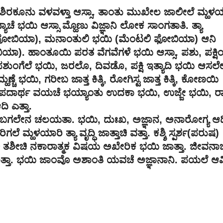
ಕೂನು ವಳವಳ್ತಾ ಆಸ್ಸಾ. ತಾಂತು ಮುಖೇಲ ಜಾಲೀಲೆ ಮ್ಹಳಯ
ೆ ಭಯಿ ಆಸ್ಸಾ ಮ್ಹೊಣು ವಿಜ್ಞಾನಿ ಲೋಕ ಸಾಂಗತಾತಿ. ತ್ಯಾ
ಲ್ ಫೋಬಿಯಾ), ಮನಾಂತುಲಿ ಭಯಿ (ಮೆಂಟಲಿ ಫೋಬಿಯಾ) ಆನಿ
). ಹಾಂತೂಯಿ ಪರತ ವೆಗವೆಗಳೆ ಭಯಿ ಆಸ್ಸಾ. ಪಶು, ಪಕ್ಷಿಂಗ
ಪಶುಂಗೆಲೆ ಭಯಿ, ಜರಲೊ, ದಿವಡೊ, ಪಕ್ಷಿ ಇತ್ಯಾದಿ ಭಯಿ ಆಸಲೇ
 ಭಯಿ, ಗರೀಬ ಜಾತ್ತ ಕಿತ್ಕಿ, ರೋಗಿಸ್ಟ ಜಾತ್ತ ಕಿತ್ಕಿ, ಕೋಣಯಿ
ತಶೀಚಿ ಪದಾರ್ಥ ವಯಚೆ ಭಯ್ಯಾಂತು ಉದಕಾ ಭಯಿ, ಉಜ್ಜೇ ಭಯಿ, ರಾ
ಿ ಎತ್ತಾ.
 ಬಗಲೇನ ಚಲಯತಾ. ಭಯಿ, ದುಃಖ, ಅಜ್ಞಾನ, ಅನಾರೋಗ್ಯ ಆದ
ಲೆ ಮ್ಹಳಯಾರಿ ತ್ಯಾ ವೃದ್ಧಿ ಜಾತ್ತಾಚಿ ವತ್ತಾ. ಕಶ್ಶಿ ಸ್ಪರ್ಶ(ಪರುಷ)
ಕಿ ತಶೀಚಿ ನಕಾರಾತ್ಮಕ ವಿಷಯ ಅಖೇರಿಕ ಭಯಿ ಜಾತ್ತಾ. ಜೀವನಾಚ
ತಾ. ಭಯಿ ಜಾಂವೊ ಅಶಾಂತಿ ಯವಚೆ ಅಜ್ಞಾನಾನಿ. ಪಯಲೆ ಆಮ್