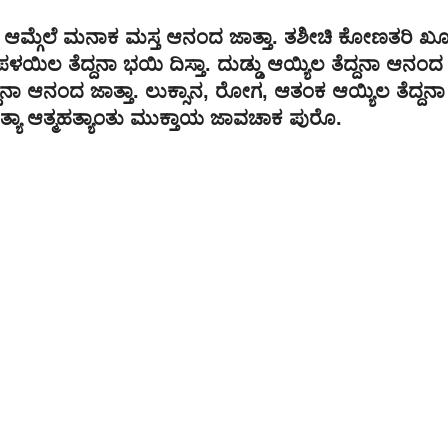
ನಾ ಆಮ್ಗೆಲೆ ಮನಾಕ ಮಸ್ತ ಆನಂದ ಜಾತ್ತಾ. ತಶೀಚಿ ಕೋಣತರಿ ಖೂ
ಿಲ ತೆದ್ದನಾ ಭಯಿ ದಿಸ್ತಾ. ದುಡ್ಡು ಆಯ್ಯಿಲ ತೆದ್ದನಾ ಆನಂದ
ದ್ದನಾ ಆನಂದ ಜಾತ್ತಾ. ಲುಕ್ಸಾನ, ರೋಗ, ಆತಂಕ ಆಯ್ಯಿಲ ತೆದ್ದನಾ
ಯಾ ಆತ್ಮಹತ್ಯಾಂತು ಮುಕ್ತಾಯ ಜಾವಚಾಕ ಪುರೊ.