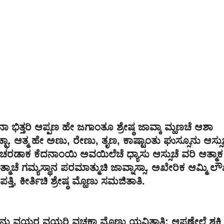
ಭಿತ್ತರಿ ಆಪ್ಪಣ ಹೇ ಜಗಾಂತೂ ಶ್ರೇಷ್ಠ ಜಾವ್ಕಾ ಮ್ಹಣಚೆ ಆಶಾ
ಚ್ಛಾ. ಆತ್ಮ ಹೇ ಅಣು, ರೇಣು, ತೃಣ, ಕಾಷ್ಟಾಂತು ಘುಸ್ಸೂನು ಆಸ್ಸು
ರಡಾಕ ಕೆದನಾಂಯಿ ಅವಯಿಲೆಚೆ ಧ್ಯಾಸು ಆಸ್ಸುಚೆ ವರಿ ಆತ್ಮಾಕ
ಾಚೆ ಗಮ್ಯಸ್ಥಾನ ಪರಮಾತ್ಮುಚಿ ಜಾವ್ನಾಸ್ಸಾ. ಅಖೇರಿಕ ಆಮ್ಮಿ ಲೌ
, ಕೀರ್ತಿಚಿ ಶ್ರೇಷ್ಠ ಮ್ಹೊಣು ಸಮಜಿತಾತಿ.
 ವಯರ ವಯರಿ ವಚಕಾ ಮ್ಹೊಣು ಯವ್ಜಿತಾತಿ; ಆಪಣೇಲೆ ಶಕ್ತಿ