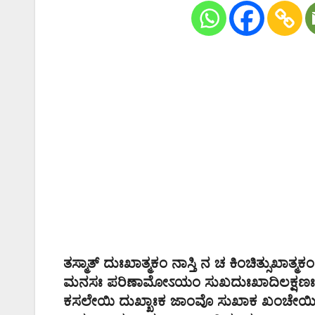
ತಸ್ಮಾತ್ ದುಃಖಾತ್ಮಕಂ ನಾಸ್ತಿ ನ ಚ ಕಿಂಚಿತ್ಸುಖಾತ್ಮಕಂ
ಮನಸಃ ಪರಿಣಾಮೋಽಯಂ ಸುಖದುಃಖಾದಿಲಕ್ಷಣಃ
ಕಸಲೇಯಿ ದುಖ್ಖಾಃಕ ಜಾಂವೊ ಸುಖಾಕ ಖಂಚೇಯಿ ಕ