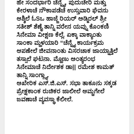
ಹೇ ಸಂದರ್ಭಾರಿ ಚೆನ್ನೈ, ಪುದುಚೇರಿ ಮತ್ತು
ಕೇರಳಾಚೆ ನೌಕಾಪಡೆಚೆ ಉಸ್ತುವಾರಿ ಘೆವನು
ಆಶ್ಶಿಲೆ ಓSಒ ಹಾಜ್ಜೆ ರಿಯರ್ ಅಡ್ಮಿರಲ್ ಶ್ರೀ
ಸತೀಶ್ ಶೆಣೈ ತಾನ್ನಿ ವರೇನ ಯವ್ನು ಕೊಂಕಣಿ
ಸಿನೇಮಾ ವೀಕ್ಷಣ ಕೆಲ್ಲೆ. ಏಕ್ಕಾ ವಾಕ್ಯಾಂತು
ಸಾಂಕಾ ಮ್ಹಳಯಾರಿ “ಚೆನ್ನೈ ಕಾರ್ಯಕ್ರಮ
ಆಪಣೇಲೆ ಜೀವನಾಂತು ವಿಸರಚಾಕ ಜಾಯ್ನಾತ್ತಿಲೆ
ತಸ್ಸಾಲೆ ಘಟನಾ. ಮ್ಹೊಣು ಅಂತ್ಯರಂಭ
ಸಿನೇಮಾಚೆ ನಿರ್ದೇಶಕ ಡಾ|| ರಮೇಶ ಕಾಮತ್
ತಾನ್ನಿ ಸಾಂಗ್ಲ್ಯಾ.
ಅಖೇರಿಕ ಎಸ್.ಜಿ.ಎಸ್. ಸಭಾ ತಾಕೂನು ಸಕ್ಕಡ
ಪ್ರೇಕ್ಷಕಾಂಕ ರುಚಿಕರ ಜಾಲೀಲೆ ಆಮ್ಚಗೇಲೆ
ಜವಣಾಚೆ ವ್ಯವಸ್ಥಾ ಕೆಲೀಲೆ.