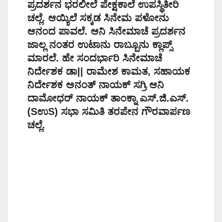
ಪ್ರದರ್ಶನ ಭರಲೀಲೆ ಪೇಕ್ಷಕಾಲೆ ಉಪಸ್ಥಿತೀರಿ
ಚಲ್ಲೆ. ಆಯ್ಯಿಲೆ ಸಕ್ಕಡ ಸಿನೇಮ ಪಳೋನು
ಆನಂದ ಪಾವಲೆ. ಆನಿ ಸಿನೇಮಾಚೆ ಪ್ರದರ್ಶನ
ಜಾಲ್ಲ ನಂತರ ಉಟಾನು ರಾಬ್ಬೂನು ಕ್ಲಾಪ್ಸ್
ಮಾರಲೆ. ಹೇ ಸಂದರ್ಭಾರಿ ಸಿನೇಮಾಚೆ
ನಿರ್ದೇಶಕ ಡಾ|| ರಾಮೇಶ ಕಾಮತ, ಸಹಾಯಕ
ನಿರ್ದೇಶಕ ಅನಂತ್ ನಾಯಕ್ ಸಗ್ರಿ ಆನಿ
ದಾಮೋಧರ್ ನಾಯಕ್ ತಾಂಕ್ನಾ ಎಸ್.ಜಿ.ಎಸ್.
(SಉS) ಸಭಾ ಸಮಿತಿ ತರಪೇನ ಗೌರವಾರ್ಪಣ
ಚಲ್ಲೆ.