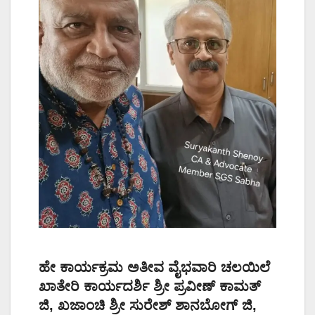
ಹೇ ಕಾರ್ಯಕ್ರಮ ಅತೀವ ವೈಭವಾರಿ ಚಲಯಿಲೆ
ಖಾತೇರಿ ಕಾರ್ಯದರ್ಶಿ ಶ್ರೀ ಪ್ರವೀಣ್ ಕಾಮತ್
ಜಿ, ಖಜಾಂಚಿ ಶ್ರೀ ಸುರೇಶ್ ಶಾನಬೋಗ್ ಜಿ,