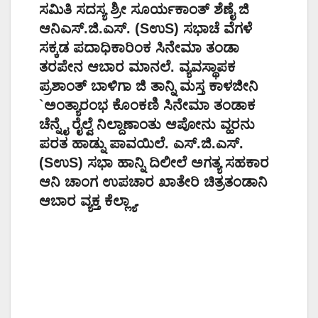
ಸಮಿತಿ ಸದಸ್ಯ ಶ್ರೀ ಸೂರ್ಯಕಾಂತ್ ಶೆಣೈ ಜಿ
ಆನಿ‌ಎಸ್.ಜಿ.ಎಸ್. (SಉS) ಸಭಾಚೆ ವೆಗಳೆ
ಸಕ್ಕಡ ಪದಾಧಿಕಾರಿಂಕ ಸಿನೇಮಾ ತಂಡಾ
ತರಪೇನ ಆಬಾರ ಮಾನಲೆ. ವ್ಯವಸ್ಥಾಪಕ
ಪ್ರಶಾಂತ್ ಬಾಳಿಗಾ ಜಿ ತಾನ್ನಿ ಮಸ್ತ ಕಾಳಜೀನಿ
`ಅಂತ್ಯಾರಂಭ ಕೊಂಕಣಿ ಸಿನೇಮಾ ತಂಡಾಕ
ಚೆನ್ನೈ ರೈಲ್ವೆ ನಿಲ್ದಾಣಾಂತು ಆಪೋನು ವ್ಹರನು
ಪರತ ಹಾಡ್ನು ಪಾವಯಿಲೆ. ಎಸ್.ಜಿ.ಎಸ್.
(SಉS) ಸಭಾ ಹಾನ್ನಿ ದಿಲೀಲೆ ಅಗತ್ಯ ಸಹಕಾರ
ಆನಿ ಚಾಂಗ ಉಪಚಾರ ಖಾತೇರಿ ಚಿತ್ರತಂಡಾನಿ
ಆಬಾರ ವ್ಯಕ್ತ ಕೆಲ್ಲ್ಯಾ.