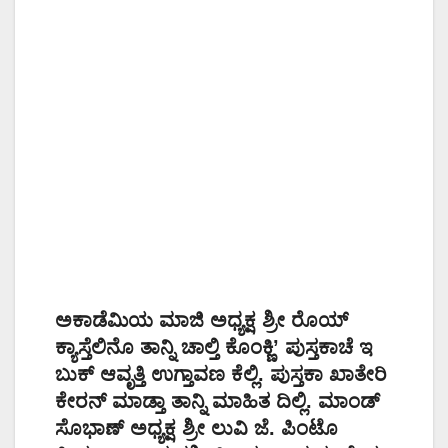
ಅಕಾಡೆಮಿಯ ಮಾಜಿ ಅಧ್ಯಕ್ಷ ಶ್ರೀ ರೊಯ್
ಕ್ಯಾಸ್ತೆಲಿನೊ ತಾನ್ನಿ ಚಾಲ್ತಿ ಕೊಂಕ್ಣಿ’ ಪುಸ್ತಕಾಚೆ ಇ
ಬುಕ್ ಆವೃತ್ತಿ ಉಗ್ತಾವಣ ಕೆಲ್ಲಿ. ಪುಸ್ತಕಾ ಖಾತೇರಿ
ಕೇರನ್ ಮಾಡ್ತಾ ತಾನ್ನಿ ಮಾಹಿತ ದಿಲ್ಲಿ. ಮಾಂಡ್
ಸೊಭಾಣ್ ಅಧ್ಯಕ್ಷ ಶ್ರೀ ಲುವಿ ಜೆ. ಪಿಂಟೊ