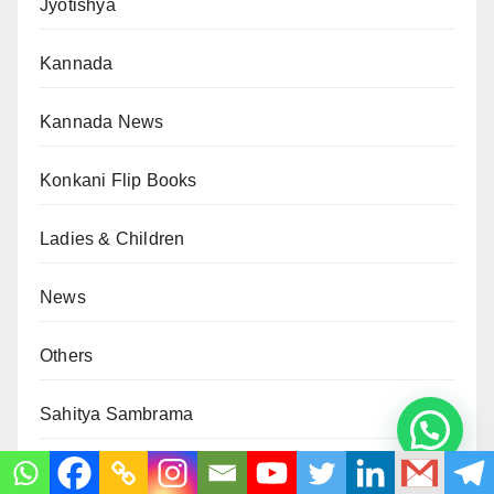
Jyotishya
Kannada
Kannada News
Konkani Flip Books
Ladies & Children
News
Others
Sahitya Sambrama
Saraswat Bhushan