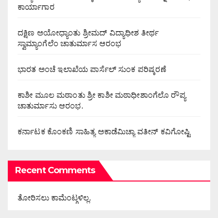
ಕಾರ್ಯಾಗಾರ
ದಕ್ಷಿಣ ಅಯೋಧ್ಯಾಂತು ಶ್ರೀಮದ್ ವಿದ್ಯಾಧೀಶ ತೀರ್ಥ
ಸ್ವಾಮ್ಯಾಂಗೆಲೆಂ ಚಾತುರ್ಮಾಸ ಆರಂಭ
ಭಾರತ ಅಂಚೆ ಇಲಾಖೆಯ ಪಾರ್ಸೆಲ್ ಸುಂಕ ಪರಿಷ್ಕರಣೆ
ಕಾಶೀ ಮೂಲ ಮಠಾಂತು ಶ್ರೀ ಕಾಶೀ ಮಠಾಧೀಶಾಂಗೆಲೊ ರೌಪ್ಯ
ಚಾತುರ್ಮಾಸು ಆರಂಭ.
ಕರ್ನಾಟಕ ಕೊಂಕಣಿ ಸಾಹಿತ್ಯ ಅಕಾಡೆಮಿಚ್ಯಾ ವತೀನ್ ಕವಿಗೋಷ್ಟಿ
Recent Comments
ತೋರಿಸಲು ಕಾಮೆಂಟ್ಗಳಿಲ್ಲ.