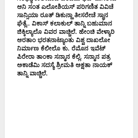
ಆನಿ ಸಂತ ಎಲೋಶಿಯಸ್ ಪರಿಗಣಿತ ವಿವಿಚೆ
ಸಾನ್ಸಿಯಾ ರೂತ್ ಡಿಕುನ್ಹಾ ತೀಸರೇಚೆ ಸ್ಥಾನ
ಘೆತ್ಲೆ.. ವಿಕಾಸ್ ಕಲಾಕುಲ್ ತಾನ್ನಿ ಬಹುಮಾನ
ಜಿಕ್ಕಿಲ್ಯಾಲೊ ವಿವರ ವಾಚ್ಚಿಲೆ. ಹೇಂಚಿ ವೇಳ್ಯಾರಿ
ಆರತಾಂ ಭರತನಾಟ್ಯಾಂತು ವಿಶ್ವ ದಾಖಲೋ
ನಿರ್ಮಾಣ ಕೆಲೀಲೊ ಕು. ರೆಮೊನ ಇವೆಟ್
ಪಿರೇರಾ ತಾಂಕಾ ಸನ್ಮಾನ ಕೆಲ್ಲಿ. ಸನ್ಮಾನ ಪತ್ರ
ಅಕಾಡೆಮಿ ಸದಸ್ಯೆ ಶ್ರೀಮತಿ ಅಕ್ಷತಾ ನಾಯಕ್
ತಾನ್ನಿ ವಾಚ್ಚಿಲೆ.