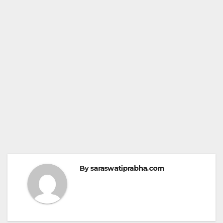
By
saraswatiprabha.com