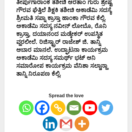
ತೀರ್ಪುಗಾರಾಂಕ ತಶೀಚಿ ಆರತಾಂ ಗುರು ಶ್ರೇಷ್ಟ
ಗೌರವ ಘೆತ್ತಿಲೆ ಶಿಕ್ಷಕಿ ತಶೀಚಿ ಅಕಾಡೆಮಿ ಸದಸ್ಯೆ
ಶ್ರೀಮತಿ ಸಪ್ನಾ ಕ್ರಾಸ್ತಾ ಹಾಂಕಾ ಗೌರವ ಕೆಲ್ಲಿ.
ಅಕಾಡೆಮಿ ಸದಸ್ಯ ನವೀನ್ ಲೋಬೊ, ರೊನಿ
ಕ್ರಾಸ್ತಾ, ದಯಾನಂದ ಮಡ್ಕೇಕರ್ ಉಪಸ್ಥಿತ
ವ್ಹರಲೀಲೆ. ರಿಜಿಸ್ಟ್ರಾರ್ ರಾಜೇಶ್ ಜಿ. ತಾನ್ನಿ
ಆಬಾರ ಮಾನಲೆ. ಉದ್ಘಾಟನಾ ಕಾರ್ಯಕ್ರಮ
ಅಕಾಡೆಮಿ ಸದಸ್ಯ ಸಮರ್ಥ್ ಭಟ್ ಆನಿ
ಸಮಾರೋಪ ಕಾರ್ಯಕ್ರಮ ವೆನಿಶಾ ಸಲ್ಡಾನ್ಹಾ
ತಾನ್ನಿ ನಿರೂಪಣ ಕೆಲ್ಲಿ.
Spread the love