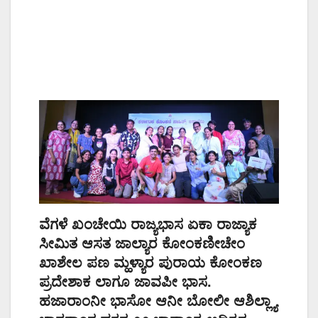
ವೆಗಳೆ ಖಂಚೇಯಿ ರಾಜ್ಯಭಾಸ ಏಕಾ ರಾಜ್ಯಾಕ
ಸೀಮಿತ ಆಸತ ಜಾಲ್ಯಾರ ಕೋಂಕಣೀಚೇಂ
ಖಾಶೇಲ ಪಣ ಮ್ಹಳ್ಯಾರ ಪುರಾಯ ಕೋಂಕಣ
ಪ್ರದೇಶಾಕ ಲಾಗೂ ಜಾವಪೀ ಭಾಸ.
ಹಜಾರಾಂನೀ ಭಾಸೋ ಆನೀ ಬೋಲೀ ಆಶಿಲ್ಲ್ಯಾ