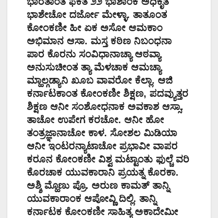
ಭಾರತಾಂತ ಫಕತ ೨೨ ಭಾಶಾಂಕ ಅಧಿಕೃತ
ಭಾಶೇಚೋ ದರ್ಜೋ ಮೇಳ್ಳಾ. ತಾತೂಂತ
ಕೋಂಕಣೀ ಹೀ ಏಕ ಅಸೋ ಆಮಕಾಂ
ಅಭಿಮಾನ ಆಸಾ. ಮಸ್ತ ಕಠಿಣ ನಿಬಂಧನಾ
ಪಾರ ಕೊರನು ಸಂವಿಧಾನಾಚ್ಯಾ ಆಠವ್ಯಾ
ಅನುಸುಚೀಂತ ತ್ಯಾ ಮೆಳಚಾಕ ಆಮಚ್ಯಾ
ಮ್ಹಾಲ್ಗಡ್ಯಾನಿ ಖೂಬ ವಾವರೋ ಕೆಲ್ಲಾ. ಆಜಿ
ಕರ್ನಾಟಕಾಂತ ಕೋಂಕಣೀ ಶಿಕ್ಷಣ, ಪದವ್ಯುತ್ತರ
ಶಿಕ್ಷಣ ಆನೀ ಸಂಶೋಧನಾಕ ಅವಕಾಶ ಆಸ್ಸಾ.
ತಾಚೋ ಉಪೇಗ ಕರಚೋ. ಆನೀ ಹೋ
ತಂತ್ರಜ್ಞಾನಾಚೋ ಕಾಳ. ಸೋಶಲ ಮಿಡಿಯಾ
ಆನೀ ಇಂಟರನ್ಯಾಟಾಚೋ ಪ್ರಭಾವೀ ವಾಪರ
ಕರೂನ ಕೋಂಕಣೀ ವಿಶ್ವ ಮಟ್ಟಾಂತು ಫುಲ್ಚೆ ವರಿ
ಕೊರಚಾಕ ಯುವಕಾರಾನಿ ಪ್ರಯತ್ನ ಕೊರಕಾ.
ಅಶ್ಶಿ ಮ್ಹೊಣು ಪ್ರೊ. ಅರುಣ ಕಾಮತ್ ತಾನ್ನಿ
ಯುವಕಾರಾಂಕ ಆಪೋವ್ಣಿ ದಿಲ್ಲಿ. ತಾನ್ನಿ
ಕರ್ನಾಟಕ ಕೋಂಕಣೀ ಸಾಹಿತ್ಯ ಅಕಾದೇಮೀ