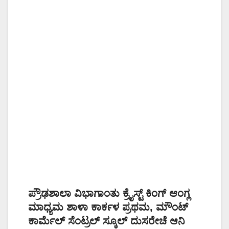
ಪ್ರೌಢಶಾಲಾ ವಿಭಾಗಾಂತು ಕ್ರೈಸ್ಟ್ ಕಿಂಗ್ ಆಂಗ್ಲ
ಮಾಧ್ಯಮ ಶಾಳಾ ಕಾರ್ಕಳ ಪ್ರಥಮ, ಮೌಂಟ್
ಕಾರ್ಮೆಲ್ ಸೆಂಟ್ರಲ್ ಸ್ಕೂಲ್ ದುಸರೇಚೆ ಆನಿ