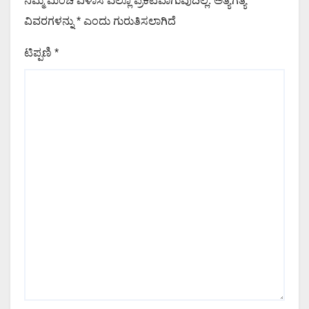
ನಿಮ್ಮ ಮಿಂಚೆ ವಿಳಾಸ ಎಲ್ಲೂ ಪ್ರಕಟವಾಗುವುದಿಲ್ಲ.
ಅತ್ಯಗತ್ಯ
ವಿವರಗಳನ್ನು
*
ಎಂದು ಗುರುತಿಸಲಾಗಿದೆ
ಟಿಪ್ಪಣಿ
*