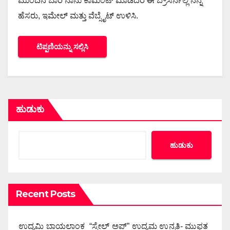
ಮುಂದಿನ ಬಾರಿ ನಾನು ಕಾಮೆಂಟ್ ಮಾಡಿದರೆ ಈ ಬ್ರೌಸರ್ನಲ್ಲಿ ನನ್ನ
ಹೆಸರು, ಇಮೇಲ್ ಮತ್ತು ವೆಬ್ಸೈಟ್ ಉಳಿಸಿ.
ಹುಡುಕು
ಹುಡುಕು
Recent Posts
ಉದ್ಯಮಿ ಬಾಯಲಾಂಕ “ಸ್ಕೇಲ್ ಅಪ್” ಉದ್ಯಮ ಉನ್ನತಿ- ಮುಫತ