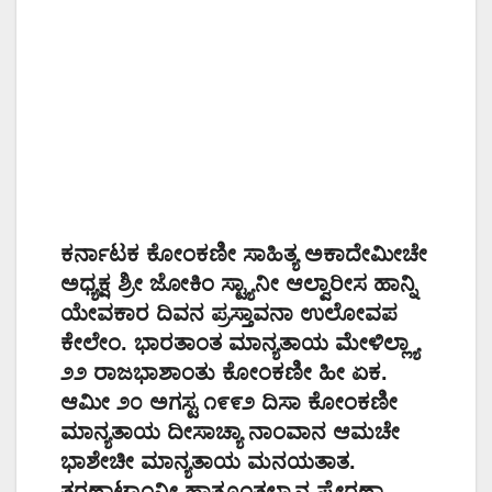
ಕರ್ನಾಟಕ ಕೋಂಕಣೀ ಸಾಹಿತ್ಯ ಅಕಾದೇಮೀಚೇ
ಅಧ್ಯಕ್ಷ ಶ್ರೀ ಜೋಕಿಂ ಸ್ಟ್ಯಾನೀ ಆಲ್ವಾರೀಸ ಹಾನ್ನಿ
ಯೇವಕಾರ ದಿವನ ಪ್ರಸ್ತಾವನಾ ಉಲೋವಪ
ಕೇಲೇಂ. ಭಾರತಾಂತ ಮಾನ್ಯತಾಯ ಮೇಳಿಲ್ಲ್ಯಾ
೨೨ ರಾಜಭಾಶಾಂತು ಕೋಂಕಣೀ ಹೀ ಏಕ.
ಆಮೀ ೨೦ ಅಗಸ್ಟ ೧೯೯೨ ದಿಸಾ ಕೋಂಕಣೀ
ಮಾನ್ಯತಾಯ ದೀಸಾಚ್ಯಾ ನಾಂವಾನ ಆಮಚೇ
ಭಾಶೇಚೀ ಮಾನ್ಯತಾಯ ಮನಯತಾತ.
ತರಣಾಟ್ಯಾಂನೀ ಹಾತೂಂತಲ್ಯಾನ ಪ್ರೇರಣಾ