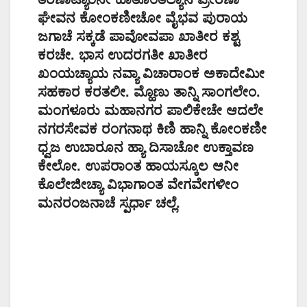
ಘೇವನ ಕೋಂಕಣೀಚೋ ವೈಭವ ಪುರಾಯ
ಜಗಾಚೆ ಸಕ್ಕಡೆ ಪಾವೋವಪಾ ಖಾತೀರ ಕಶ್ಟ
ಕರಚೇ. ಭಾಸ ಉದರಗತೀ ಖಾತೀರ
ಖಂಯಚ್ಯಾಯ ನವ್ಯಾ ವಿಚಾರಾಂಕ ಅಕಾದೇಮೀ
ಸಹಕಾರ ಕರತಲೀ. ಮ್ಹೊಣು ತಾನ್ನಿ ಸಾಂಗಲೇಂ.
ಮಂಗಳೂರು ಮಹಾನಗರ ಪಾಲಿಕೇಚೇ ಆದಲೇ
ನಗರಸೇವಕ ರಂಗನಾಥ ಕಿಣಿ ಹಾನ್ನಿ ಕೋಂಕಣೀ
ಧ್ವಜ ಉಬಾರೂನ ಹ್ಯಾ ದಿಸಾಚೋ ಉಕ್ತಾವಣ
ಕೇಲೋ. ಉಪರಾಂತ ಹಾಯಸ್ಕೂಲ ಆನೀ
ಕೊಲೇಜೀಚ್ಯಾ ವಿಭಾಗಾಂತ ವೇಗವೇಗಳೀಂ
ಮನರಂಜನಾಚೆ ಸ್ಪರ್ಧಾ ಚಲ್ಲೆ.