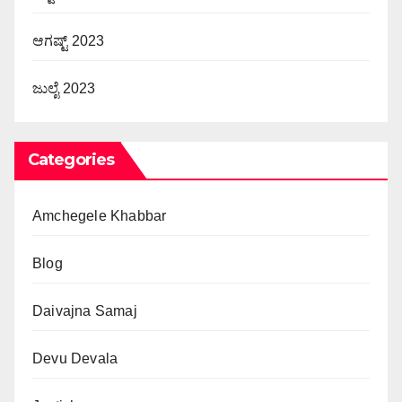
ಆಗಷ್ಟ್ 2023
ಜುಲೈ 2023
Categories
Amchegele Khabbar
Blog
Daivajna Samaj
Devu Devala