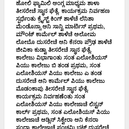
ಹೋಲಿ ಫ್ಯಾಮಿಲಿ ಆಂಗ್ಲ ಮಾಧ್ಯಮ ಶಾಳಾ
ತೀಸರೇಚೆ ಸ್ಥಾನ ಘೆತ್ಲೆ. ಕಾರ್ಯಕ್ರಮ ನಿರ್ವಹಣ
ಸ್ಪರ್ಧೆಂತು ಕ್ರೈಸ್ಟ್ ಕಿಂಗ್ ಶಾಳೆಚೆ ಲೆನಿಶಾ
ಮೆಂಡೊನ್ಸಾ ಆನಿ ಸಾನ್ವಿ ಮಾರ್ಟಿಸ್ ಪ್ರಥಮ,
ಮೌಂಟ್ ಕಾರ್ಮೆಲ್ ಶಾಳೆಚೆ ಅಲೋಮ
ಲೋಬೊ ದುಸರೇಚೆ ಆನಿ ಕೆನರಾ ಪ್ರೌಢ ಶಾಳೆಚೆ
ಜೀವಿಕಾ ಕುಡ್ವಾ ತೀಸರೇಚೆ ಸ್ಥಾನ ಘೆತ್ಲೆ.
ಕಾಲೇಜು ವಿಭಾಗಾಂತು ಸಂತ ಎಲೋಶಿಯಸ್
ಪಿಯು ಕಾಲೇಜು ಬಿ ತಂಡ ಪ್ರಥಮ, ಸಂತ
ಎಲೋಶಿಯಸ್ ಪಿಯು ಕಾಲೇಜು ಎ ತಂಡ
ದುಸರೇಚೆ ಆನಿ ಕಾರ್ಮೆಲ್ ಪಿಯು ಕಾಲೇಜು
ಮೊಡಂಕಾಪು ತೀಸರೇಚೆ ಸ್ಥಾನ ಘೆತ್ಲೆ.
ಕಾರ್ಯಕ್ರಮ ನಿರ್ವಹಣೆಂತು ಸಂತ
ಎಲೋಶಿಯಸ್ ಪಿಯು ಕಾಲೇಜಾಚೆ ಲಿಸ್ಟನ್
ಕಾರ್ಲ್ ಪ್ರಥಮ, ಸಂತ ಎಲೋಶಿಯಸ್ ಪಿಯು
ಕಾಲೇಜಾಚೆ ಆಡ್ಲಿನ್ ಸಿಕ್ವೇರಾ ಆನಿ ಕೆನರಾ
ಸಂಧ್ಯಾ ಕಾಲೇಜಾಚೆ ಪಂಚಮಿ ಭಟ್ ದುಸರೇಚೆ