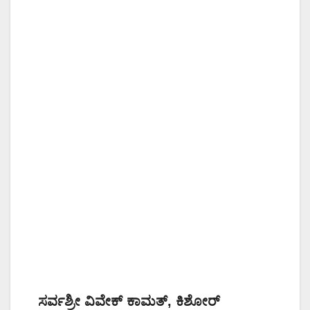
ಸರ್ವಶ್ರೀ ವಿವೇಕ್ ಕಾಮತ್, ಕಿಶೋರ್