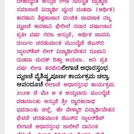
ದೇಶಾದ್ಯಂತ ಆಸ್ಸುಚೆ ಗೌಡ ಸಾರಸ್ವತ ಬ್ರಾಹ್ಮಣ
ಸಮಾಜಾಚೆ ವಿದ್ಯಾರ್ಥಿ ವೃಂದ ದುಡವಾ (ಆರ್ಥಿಕ)
ಕಾರಣಾನಿ ಶಿಕ್ಷಣಾಚಾನ ವಂಚಿತ ಜಾವಚಾಕ ನಜ್ಜ
ಮ್ಹಣಚೆ ಕಾರಣಾನಿ ಘೆಲೀಲೆ ಸಬಾರ ವರ್ಷಾಚಾನ
ಪ್ರತೀ ವರ್ಷ ಗರಜ ಆಸ್ಸುಚೆ, ಆರ್ಥಿಕ ಜಾವನು
ದುರ್ಬಲ ಚರಡುವಾಂಕ ಮುಂಬೈಚೆ ಜಿ‌ಎಸ್‌ಬಿ
ಸ್ಕಾಲರ್‌ಶಿಪ್ ಲೀಗ್ ವಿದ್ಯಾರ್ಥಿವೇತನ ರೂಪಾನಿ
ದುಡವಾ ಮದತ್ ದಿತ್ತಾ ಆಯಲಾ. ಆನಿ ಪ್ರತಿ
ಲೀಗಾಚೆ ಆಧಾರಸ್ತಂಭ
ವರ್ಷ ಲೀಗಾ ತರಪೇನಿ
ಮ್ಹಣಚೆ ವೈಶಿಷ್ಠ್ಯಪೂರ್ಣ ಕಾರ್ಯಕ್ರಮ ಚಲ್ತಾ.
ಅವಂದೂಚೆ
ಲೀಗಾಚೆ ಆಧಾರಸ್ತಂಭ ಕಾರ್ಯಕ್ರಮ
೨೦೨೫ ಚೆ ಮೇ ೫ ಕ ಆಯ್ತವಾರು ಮುಂಬೈಚೆ
ವಡಾಲಾಂತು ಆಸ್ಸುಚೆ ಶ್ರೀ ದ್ವಾರಕಾನಾಥ
ಭವನಾಂತು ಚಲ್ಲೆ. ಹೇ ವೇಳ್ಯಾರಿ ವಿದ್ಯಾರ್ಥಿವೇತನ
ಘೆವಚೆ ಚರಡುವಾಂಕ ಜಿ‌ಎಸ್‌ಬಿ ಸ್ಕಾಲರ್‌ಶಿಪ್
ಲೀಗಾಚೆ ಆಧಾರಸ್ತಂಭ ಜಾಲೀಲೆ ದಾನಿಂಕ