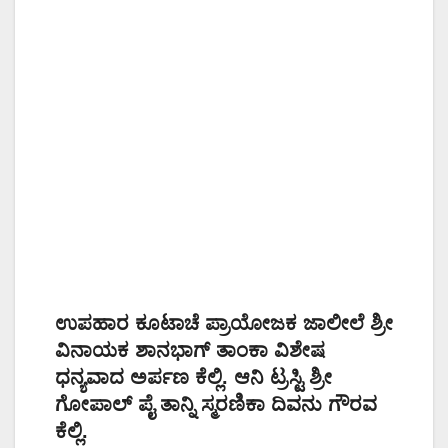
ಉಪಹಾರ ಕೂಟಾಚೆ ಪ್ರಾಯೋಜಕ ಜಾಲೀಲೆ ಶ್ರೀ
ವಿನಾಯಕ ಶಾನಭಾಗ್ ತಾಂಕಾ ವಿಶೇಷ
ಧನ್ಯವಾದ ಅರ್ಪಣ ಕೆಲ್ಲಿ. ಆನಿ ಟ್ರಸ್ಟಿ ಶ್ರೀ
ಗೋಪಾಲ್ ಪೈ ತಾನ್ನಿ ಸ್ಮರಣಿಕಾ ದಿವನು ಗೌರವ
ಕೆಲ್ಲಿ.