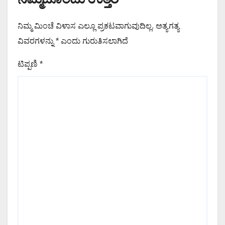
ನಿಮ್ಮ ಮಿಂಚೆ ವಿಳಾಸ ಎಲ್ಲೂ ಪ್ರಕಟವಾಗುವುದಿಲ್ಲ.
ಅತ್ಯಗತ್ಯ
ವಿವರಗಳನ್ನು
*
ಎಂದು ಗುರುತಿಸಲಾಗಿದೆ
ಟಿಪ್ಪಣಿ
*