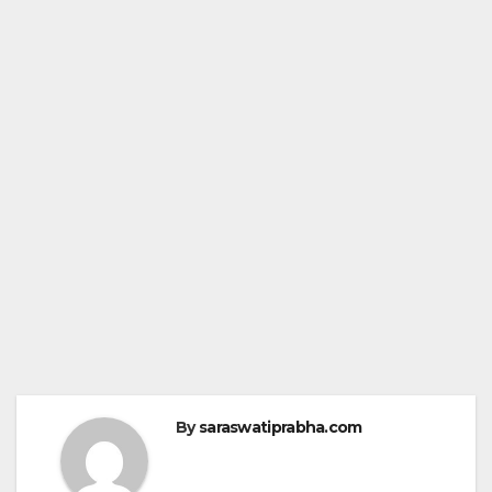
By
saraswatiprabha.com