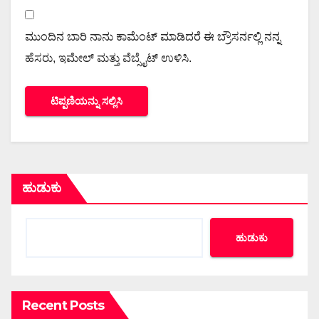
ಮುಂದಿನ ಬಾರಿ ನಾನು ಕಾಮೆಂಟ್ ಮಾಡಿದರೆ ಈ ಬ್ರೌಸರ್ನಲ್ಲಿ ನನ್ನ
ಹೆಸರು, ಇಮೇಲ್ ಮತ್ತು ವೆಬ್ಸೈಟ್ ಉಳಿಸಿ.
ಹುಡುಕು
ಹುಡುಕು
Recent Posts