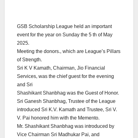
GSB Scholarship League held an important
event for the year on Sunday the 5 th of May
2025.
Meeting the donors., which are League’s Pillars
of Strength.
Sri K V Kamath, Chairman, Jio Financial
Services, was the chief guest for the evening
and Sri
Shashikant Shanbhag was the Guest of Honor.
Sri Ganesh Shanbhag, Trustee of the League
introduced Sri K.V. Kamath and Trustee, Sri V.
V. Pai honored him with the Memento.
Mr. Shashikant Shanbhag was introduced by
Vice Chairman Sri Madhukar Pai, and