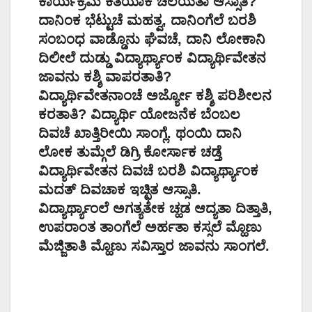
ಕಾರ್ಯಕ್ರಮ ಕಿತಯಾಕ ಚಲಯತಾ ಆಸ್ಸಾತಿ?
ದಾನಿಂಕ ಭೆಟ್ಟುಚೆ ಮಹತ್ವ, ದಾನಿಂಗೆಲೆ ಬರಶಿ
ಸಂಬಂಧ ವಾಡ್ಡೊನು ಘೆವಚೆ, ದಾನಿ ಲೋಕಾನಿ
ದಿಲೀಲೆ ದುಡ್ಡು ವಿದ್ಯಾರ್ಥ್ಯಾಂಕ ವಿದ್ಯಾರ್ಥಿವೇತನ
ಜಾವನು ಕಶ್ಶಿ ವಾಪರತಾತಿ?
ವಿದ್ಯಾರ್ಥಿವೇತನಾಂಚೆ ಅರ್ಜ್ಯೋ ಕಶ್ಶಿ ಪರಿಶೀಲನ
ಕರತಾತಿ? ವಿದ್ಯಾರ್ಥಿ ಯೋಜನೆಕ ಬೆಂಬಲ
ದಿವಚೆ ಖಾತ್ತಿರೀಯಿ ಸಾಂಗ್ಲೆ. ಥಂಯಿ ದಾನಿ
ಲೋಕ ತುಮ್ಗೆಲೆ ಡಿಗ್ರಿ ಕೋರ್ಸಾಕ ಚಡ್ತೆ
ವಿದ್ಯಾರ್ಥಿವೇತನ ದಿವಚೆ ಬರಶಿ ವಿದ್ಯಾರ್ಥ್ಯಾಂಕ
ಮದತ್ ದಿವಚಾಕ ಇಚ್ಛಿತ ಆಸ್ಸಾತಿ.
ವಿದ್ಯಾರ್ಥ್ಯಾಂಲೆ ಅಗತ್ಯತೇಕ ಚ್ಹಡ ಆದ್ಯತಾ ದಿತ್ತಾತಿ,
ಉಪರಾಂತ ತಾಂಗೆಲೆ ಅರ್ಹತಾ ಕಸ್ಸಲೆ ಮ್ಹೊಣು
ಮೆಜ್ಜಿತಾತಿ ಮ್ಹೊಣು ಸವಿಸ್ತಾರ ಜಾವನು ಸಾಂಗಲೆ.