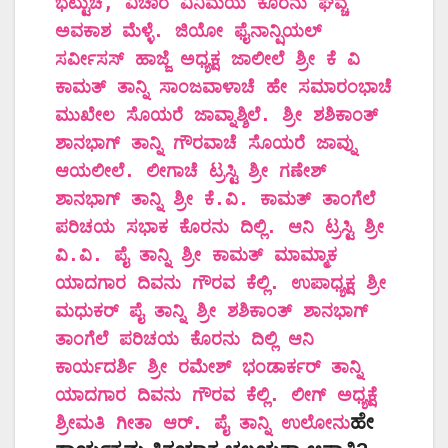
ಭೆಟ್ಟುಚೆ, ವಿಚಾರ ವಿನಿಮಯ ಕೊರನು ಘೆವ್ಚೆ
ಅವಕಾಶ ಮೆಳ್ಳೆ. ಜಿಯೋ ಫೈನಾನ್ಷಿಯಲ್
ಸರ್ವೀಸಸ್ ಹಾಜ್ಜೆ ಅಧ್ಯಕ್ಷ ಜಾಲೀಲೆ ಶ್ರೀ ಕೆ ವಿ
ಕಾಮತ್ ತಾನ್ನಿ ಸಾಂಜವಾಳಾಚೆ ಹೇ ಸಮಾರಂಭಾಚೆ
ಮುಖೇಲ ಸೊಯರೆ ಜಾವ್ನಾಶ್ಶಿಲೆ. ಶ್ರೀ ಶಶಿಕಾಂತ್
ಶಾನಭಾಗ್ ತಾನ್ನಿ ಗೌರವಾಚೆ ಸೊಯರೆ ಜಾವ್ನು
ಆಯಲೀಲೆ. ಲೀಗಾಚೆ ಟ್ರಸ್ಟಿ ಶ್ರೀ ಗಣೇಶ್
ಶಾನಭಾಗ್ ತಾನ್ನಿ ಶ್ರೀ ಕೆ.ವಿ. ಕಾಮತ್ ತಾಂಗೆಲೆ
ಪರಿಚಯ ಸಭಾಕ ಕೊರನು ದಿಲ್ಲಿ. ಆನಿ ಟ್ರಸ್ಟಿ ಶ್ರೀ
ವಿ.ವಿ. ಪೈ ತಾನ್ನಿ ಶ್ರೀ ಕಾಮತ್ ಮಾಮ್ಮಾಕ
ಯಾದಗಾರ ದಿವನು ಗೌರವ ಕೆಲ್ಲಿ. ಉಪಾಧ್ಯಕ್ಷ ಶ್ರೀ
ಮಧುಕರ್ ಪೈ ತಾನ್ನಿ ಶ್ರೀ ಶಶಿಕಾಂತ್ ಶಾನಭಾಗ್
ತಾಂಗೆಲೆ ಪರಿಚಯ ಕೊರನು ದಿಲ್ಲಿ ಆನಿ
ಕಾರ್ಯದರ್ಶಿ ಶ್ರೀ ರಮೇಶ್ ಭಂಡಾರ್ಕರ್ ತಾನ್ನಿ
ಯಾದಗಾರ ದಿವನು ಗೌರವ ಕೆಲ್ಲಿ. ಲೀಗ್ ಅಧ್ಯಕ್ಷೆ
ಹೇ
ಶ್ರೀಮತಿ ಗೀತಾ ಆರ್. ಪೈ ತಾನ್ನಿ ಉಲೋನು