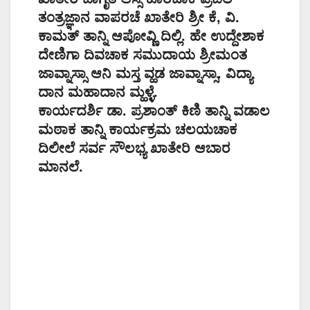
ತಂತ್ರಜ್ಞಾನ ವಾಪರಚೆ ಖಾತೇರಿ ಶ್ರೀ ಕೆ, ವಿ.
ಕಾಮತ್ ತಾನ್ನಿ ಆಪೋವ್ಣಿ ದಿಲ್ಲಿ. ಹೇ ಉದ್ದೇಶಾಕ
ದೇಣಿಗಾ ದಿವಚಾಕ ಸಮುದಾಯ ಶ್ರೀಮಂತ
ಜಾವ್ನಾಸ್ಸಾ ಆನಿ ಮಸ್ತ ವ್ಹಡ ಜಾವ್ನಾಸ್ಸಾ. ವಿದ್ಯಾ
ದಾನ ಮಹಾದಾನ ಮ್ಹಳ್ಳೆ.
ಕಾರ್ಯದರ್ಶಿ ಡಾ. ಪ್ರಶಾಂತ್ ಕಿಣಿ ತಾನ್ನಿ ವಡಾಲ
ಮಠಾಕ ತಾನ್ನಿ ಕಾರ್ಯಕ್ರಮ ಚಲಯಚಾಕ
ದಿಲೀಲೆ ಸರ್ವ ಸೌಲಭ್ಯ ಖಾತೇರಿ ಆಬಾರ
ಮಾನಲೆ.