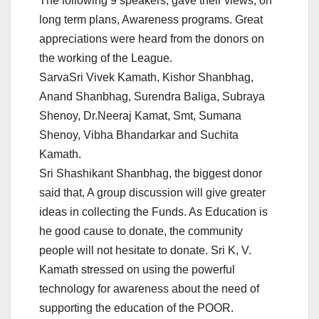
The following 9 speakers, gave their views, on
long term plans, Awareness programs. Great
appreciations were heard from the donors on
the working of the League.
SarvaSri Vivek Kamath, Kishor Shanbhag,
Anand Shanbhag, Surendra Baliga, Subraya
Shenoy, Dr.Neeraj Kamat, Smt, Sumana
Shenoy, Vibha Bhandarkar and Suchita
Kamath.
Sri Shashikant Shanbhag, the biggest donor
said that, A group discussion will give greater
ideas in collecting the Funds. As Education is
he good cause to donate, the community
people will not hesitate to donate. Sri K, V.
Kamath stressed on using the powerful
technology for awareness about the need of
supporting the education of the POOR.