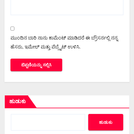
ಮುಂದಿನ ಬಾರಿ ನಾನು ಕಾಮೆಂಟ್ ಮಾಡಿದರೆ ಈ ಬ್ರೌಸರ್ನಲ್ಲಿ ನನ್ನ
ಹೆಸರು, ಇಮೇಲ್ ಮತ್ತು ವೆಬ್ಸೈಟ್ ಉಳಿಸಿ.
ಹುಡುಕು
ಹುಡುಕು