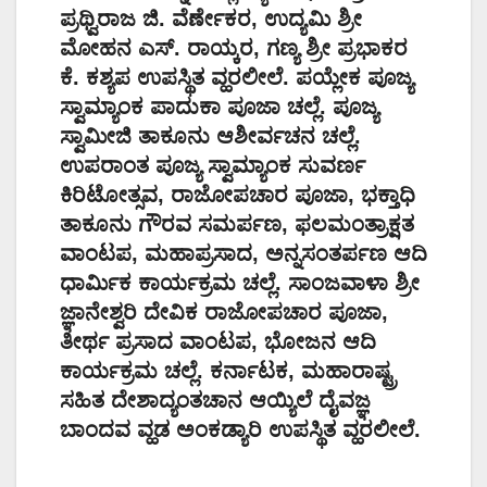
ಪ್ರಥ್ವಿರಾಜ ಜಿ. ವೆರ್ಣೇಕರ, ಉದ್ಯಮಿ ಶ್ರೀ
ಮೋಹನ ಎಸ್. ರಾಯ್ಕರ, ಗಣ್ಯ ಶ್ರೀ ಪ್ರಭಾಕರ
ಕೆ. ಕಶ್ಯಪ ಉಪಸ್ಥಿತ ವ್ಹರಲೀಲೆ. ಪಯ್ಲೇಕ ಪೂಜ್ಯ
ಸ್ವಾಮ್ಯಾಂಕ ಪಾದುಕಾ ಪೂಜಾ ಚಲ್ಲೆ. ಪೂಜ್ಯ
ಸ್ವಾಮೀಜಿ ತಾಕೂನು ಆಶೀರ್ವಚನ ಚಲ್ಲೆ.
ಉಪರಾಂತ ಪೂಜ್ಯ ಸ್ವಾಮ್ಯಾಂಕ ಸುವರ್ಣ
ಕಿರಿಟೋತ್ಸವ, ರಾಜೋಪಚಾರ ಪೂಜಾ, ಭಕ್ತಾಧಿ
ತಾಕೂನು ಗೌರವ ಸಮರ್ಪಣ, ಫಲಮಂತ್ರಾಕ್ಷತ
ವಾಂಟಪ, ಮಹಾಪ್ರಸಾದ, ಅನ್ನಸಂತರ್ಪಣ ಆದಿ
ಧಾರ್ಮಿಕ ಕಾರ್ಯಕ್ರಮ ಚಲ್ಲೆ. ಸಾಂಜವಾಳಾ ಶ್ರೀ
ಜ್ಞಾನೇಶ್ವರಿ ದೇವಿಕ ರಾಜೋಪಚಾರ ಪೂಜಾ,
ತೀರ್ಥ ಪ್ರಸಾದ ವಾಂಟಪ, ಭೋಜನ ಆದಿ
ಕಾರ್ಯಕ್ರಮ ಚಲ್ಲೆ. ಕರ್ನಾಟಕ, ಮಹಾರಾಷ್ಟ್ರ
ಸಹಿತ ದೇಶಾದ್ಯಂತಚಾನ ಆಯ್ಯಿಲೆ ದೈವಜ್ಞ
ಬಾಂದವ ವ್ಹಡ ಅಂಕಡ್ಯಾರಿ ಉಪಸ್ಥಿತ ವ್ಹರಲೀಲೆ.