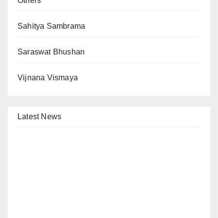
Others
Sahitya Sambrama
Saraswat Bhushan
Vijnana Vismaya
Latest News