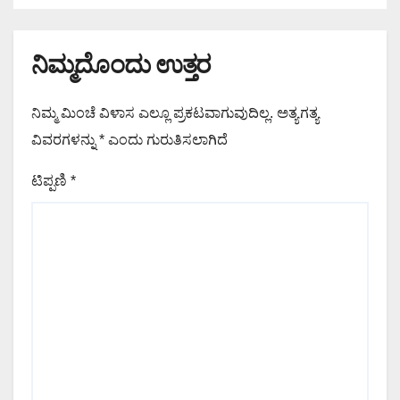
ನಿಮ್ಮದೊಂದು ಉತ್ತರ
ನಿಮ್ಮ ಮಿಂಚೆ ವಿಳಾಸ ಎಲ್ಲೂ ಪ್ರಕಟವಾಗುವುದಿಲ್ಲ.
ಅತ್ಯಗತ್ಯ
ವಿವರಗಳನ್ನು
*
ಎಂದು ಗುರುತಿಸಲಾಗಿದೆ
ಟಿಪ್ಪಣಿ
*