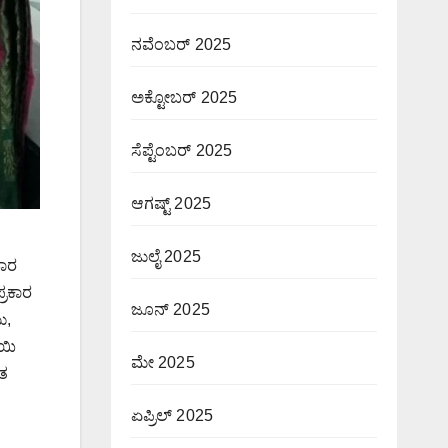
ನವೆಂಬರ್ 2025
ಅಕ್ಟೋಬರ್ 2025
ಸೆಪ್ಟೆಂಬರ್ 2025
ಆಗಷ್ಟ್ 2025
ಜುಲೈ 2025
ವಾರ
್ರಕಾರ
ಜೂನ್ 2025
ು,
ಾಯಿ
ಮೇ 2025
ಷತ
ಏಪ್ರಿಲ್ 2025