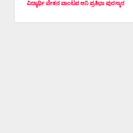
ವಿದ್ಯಾರ್ಥಿ ವೇತನ ವಾಂಟಪ ಆನಿ ಪ್ರತಿಭಾ ಪುರಸ್ಕಾರ
ನ್ಯಾವಿಗೇಶನ್