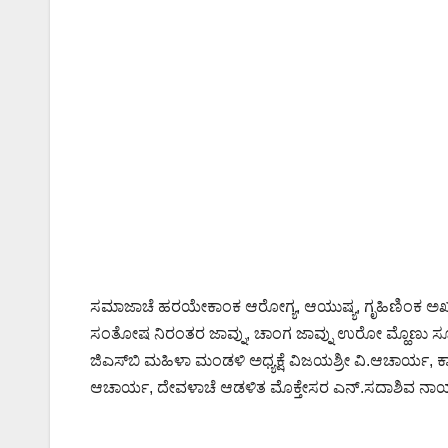
ಸಮಾಜಾಚೆ ಹರಯೇಕಾಂಕ ಆರೋಗ್ಯ, ಆಯುಷ್ಯ, ಗೃಹಿಣಿಂಕ ಅಖಂಡ 
ಸಂತೋಷ ನಿರಂತರ ಜಾವ್ನು, ಚಾಂಗ ಜಾವ್ನು ಉರೋ ಮ್ಹೊಣು ಸೂರ್
ಜಿ‌ಎಸ್‌ಬಿ ಮಹಿಳಾ ಮಂಡಳಿ ಅಧ್ಯಕ್ಷೆ ವಿಜಯಶ್ರೀ ವಿ.ಆಚಾರ್ಯ,
ಆಚಾರ್ಯ, ದೇವಳಾಚೆ ಆಡಳಿತ ಮೊಕ್ತೇಸರ ಎನ್.ಸದಾಶಿವ ನಾಯಕ