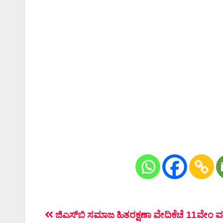
ಲೇಖನದ
ಜಿ‌ಎಸ್‌ಬಿ ಸಮಾಜ ಹಿತರಕ್ಷಣಾ ವೇದಿಕೆಚೆ 11ವೇಂ 