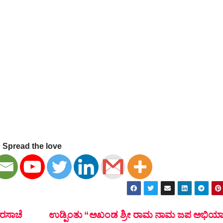
Spread the love
ವರಸಾಚೆ
ಉಡ್ಪಿಂತು “ಅಖಂಡ ಶ್ರೀ ರಾಮ ನಾಮ ಜಪ ಅಭಿಯ