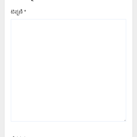
ಟಿಪ್ಪಣಿ
*