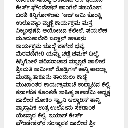
ಕೇರ್ಸ್ ಫೌಂಡೇಶನ್ ಹಾಂಗೆಲೆ ಸಹಯೋಗ
ಬರಶಿ ಕಿನ್ನಿಗೋಳಿಂತು `ಆಜ್ ಆಮಿ ಕೊಂಕ್ಣಿ
ಉಲೊವ್ಯಾಂ ಮ್ಹಣ್ಚೆ ಕಾರ್ಯಕ್ರಮ ಮಸ್ತ
ವಿಜೃಂಭಣೆನಿ ಆಯೋಜನ ಕೆಲೀಲೆ. ಪಯಲೇಕ
ಮೂರುಕಾವೇರಿ ಜಂಕ್ಷನ್ ತಾಕೂನು
ಕಾರ್ಯಕ್ರಮ ಚೊಲ್ಚೆ ಜಾಗೇಕ ಭವ್ಯ
ಮೆರವಣಿಗೇರಿ ಯವ್ನು ಚಡ್ತೆ ಚಮಕ್ ದಿಲ್ಲೆ.
ಕಿನ್ನಿಗೋಳಿ ಪರಿಸರಾಚಾನ ಮ್ಹಾಲ್ಗಡೆ ಜಾಲೀಲೆ
ಶ್ರೀಮತಿ ಕಾರ್ಮಿಣ್ ರೊಡ್ರಿಗಸ್ ತಾನ್ನಿ ತಾಂದ್ಲಾ
ಮುಡ್ಯಾ ತಾಕೂನು ತಾಂದುಲು ಕಾಡ್ಚೆ
ಮುಖಾಂತರ ಕಾರ್ಯಕ್ರಮಾಚೆ ಉದ್ಘಾಟನ ಕೆಲ್ಲಿ.
ಕರ್ನಾಟಕ ಕೊಂಕಣಿ ಸಾಹಿತ್ಯ ಅಕಾಡೆಮಿ ಅಧ್ಯಕ್ಷ
ಜಾಲೀಲೆ ಜೋಕಿಂ ಸ್ಟ್ಯಾನಿ ಆಲ್ವಾರಿಸ್ ತಾನ್ನಿ
ಪ್ರಾಸ್ತಾವಿಕ ಉತ್ರ ಉಲೋನು ಸಕಡಾಂಕ
ಯೇವ್ಕಾರ ಕೆಲ್ಲಿ. ಇಯಾನ್ ಕೇರ್ಸ್
ಫೌಂಡೇಶನ್‌ನ ಸಂಸ್ಥಾಪಕ ಜಾಲೀಲೆ ಶ್ರೀ