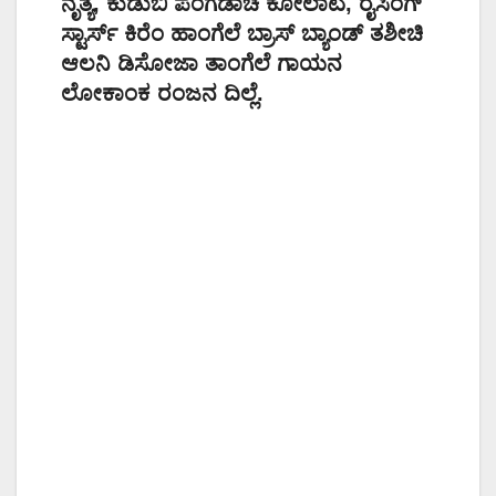
ನೃತ್ಯ, ಕುಡುಬಿ ಪಂಗಡಾಚೆ ಕೋಲಾಟ, ರೈಸಿಂಗ್
ಸ್ಟಾರ್ಸ್ ಕಿರೆಂ ಹಾಂಗೆಲೆ ಬ್ರಾಸ್ ಬ್ಯಾಂಡ್ ತಶೀಚಿ
ಆಲನಿ ಡಿಸೋಜಾ ತಾಂಗೆಲೆ ಗಾಯನ
ಲೋಕಾಂಕ ರಂಜನ ದಿಲ್ಲೆ.