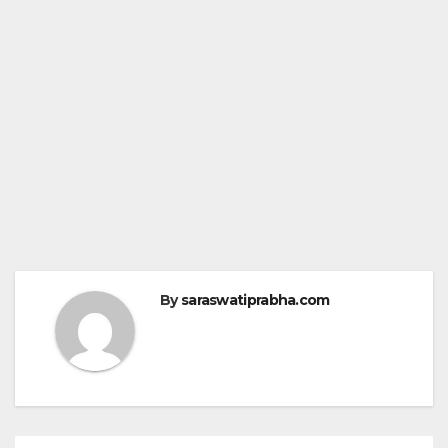
By
saraswatiprabha.com