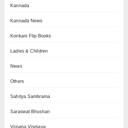
Kannada
Kannada News
Konkani Flip Books
Ladies & Children
News
Others
Sahitya Sambrama
Saraswat Bhushan
Vijnana Vismaya