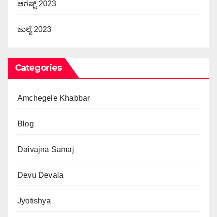
ಆಗಷ್ಟ್ 2023
ಜುಲೈ 2023
Categories
Amchegele Khabbar
Blog
Daivajna Samaj
Devu Devala
Jyotishya