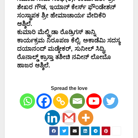
ಶೇಖರ ಗೌಡ, ಇಯಾನ್ ಕೇರ್ಸ್ ಫೌಂಡೇಶನ್
ಸಂಸ್ಥಾಪಕ ಶ್ರೀ ಹೇಮಾಚಾರ್ಯ ವೇದಿಕೆರಿ
ಆಶ್ಶಿಲೆ.
ಕುಮಾರಿ ಮೆಲ್ಡ್ರಿಡಾ ರೊಡ್ರಿಗಸ್ ತಾನ್ನಿ
ಕಾರ್ಯಕ್ರಮ ನಿರೂಪಣ ಕೆಲ್ಲಿ. ಅಕಾಡೆಮಿ ಸದಸ್ಯ
ದಯಾನಂದ್ ಮಡ್ಕೇಕರ್, ಸುನೀಲ್ ಸಿದ್ಧಿ,
ರೊನಾಲ್ಡ್ ಕ್ರಾಸ್ತಾ ತಶೀಚಿ ನವೀನ್ ಲೋಬೊ
ಹಾಜರ ಆಶ್ಶಿಲೆ.
Spread the love