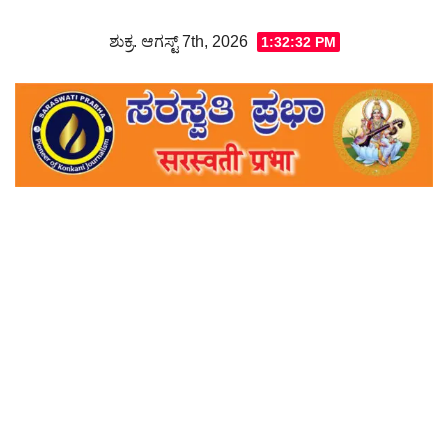
Skip
ಶುಕ್ರ. ಆಗಸ್ಟ್ 7th, 2026
1:32:33 PM
to
content