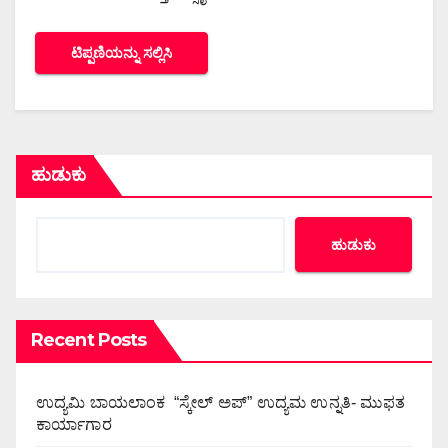
ಹುಡುಕು
ಹುಡುಕು
Recent Posts
ಉದ್ಯಮಿ ಬಾಯಲಾಂಕ “ಸ್ಕೇಲ್ ಅಪ್” ಉದ್ಯಮ ಉನ್ನತಿ- ಮುಫತ
ಕಾರ್ಯಾಗಾರ