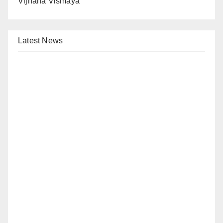
Vijnana Vismaya
Latest News