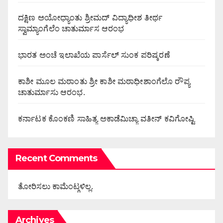
ದಕ್ಷಿಣ ಅಯೋಧ್ಯಾಂತು ಶ್ರೀಮದ್ ವಿದ್ಯಾಧೀಶ ತೀರ್ಥ
ಸ್ವಾಮ್ಯಾಂಗೆಲೆಂ ಚಾತುರ್ಮಾಸ ಆರಂಭ
ಭಾರತ ಅಂಚೆ ಇಲಾಖೆಯ ಪಾರ್ಸೆಲ್ ಸುಂಕ ಪರಿಷ್ಕರಣೆ
ಕಾಶೀ ಮೂಲ ಮಠಾಂತು ಶ್ರೀ ಕಾಶೀ ಮಠಾಧೀಶಾಂಗೆಲೊ ರೌಪ್ಯ
ಚಾತುರ್ಮಾಸು ಆರಂಭ.
ಕರ್ನಾಟಕ ಕೊಂಕಣಿ ಸಾಹಿತ್ಯ ಅಕಾಡೆಮಿಚ್ಯಾ ವತೀನ್ ಕವಿಗೋಷ್ಟಿ
Recent Comments
ತೋರಿಸಲು ಕಾಮೆಂಟ್ಗಳಿಲ್ಲ.
Archives