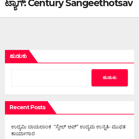
ಟ್ಯಾಗ್:
Century Sangeethotsav
ಹುಡುಕು
ಹುಡುಕು
Recent Posts
ಉದ್ಯಮಿ ಬಾಯಲಾಂಕ “ಸ್ಕೇಲ್ ಅಪ್” ಉದ್ಯಮ ಉನ್ನತಿ- ಮುಫತ
ಕಾರ್ಯಾಗಾರ