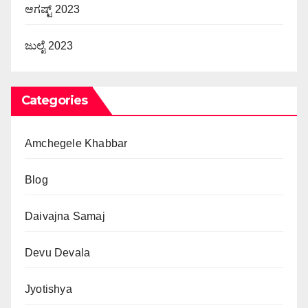
ಆಗಷ್ಟ್ 2023
ಜುಲೈ 2023
Categories
Amchegele Khabbar
Blog
Daivajna Samaj
Devu Devala
Jyotishya