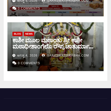
ಆಗಸ್ಟ್ 5, 2026
SARASWATIPRABHA.COM
0 COMMENTS
BLOG
NEWS
ಕಾಶೀ ಮೂಲ ಮಠಾಂತು ಶ್ರೀ ಕಾಶೀ
ಮಠಾಧೀಶಾಂಗೆಲೊ ರೌಪ್ಯ ಚಾತುರ್ಮಾಸು
ಆರಂಭ.
ಆಗಸ್ಟ್ 4, 2026
SARASWATIPRABHA.COM
0 COMMENTS