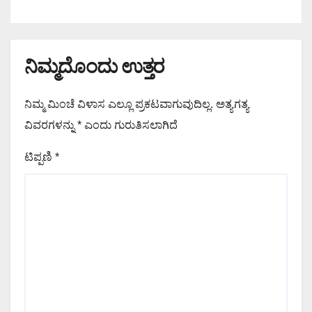
ನಿಮ್ಮದೊಂದು ಉತ್ತರ
ನಿಮ್ಮ ಮಿಂಚೆ ವಿಳಾಸ ಎಲ್ಲೂ ಪ್ರಕಟವಾಗುವುದಿಲ್ಲ.
ಅತ್ಯಗತ್ಯ
ವಿವರಗಳನ್ನು
*
ಎಂದು ಗುರುತಿಸಲಾಗಿದೆ
ಟಿಪ್ಪಣಿ
*