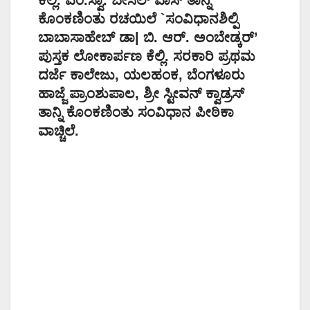
ಕೊಂಕಣಿಂತು ರಚಯಿಲೆ `ಸಂವಿಧಾನಶಿಲ್ಪಿ
ಬಾಬಾಸಾಹೇಬ್ ಡಾ| ಬಿ. ಆರ್. ಅಂಬೇಡ್ಕರ್’
ಪುಸ್ತಕ ಲೋಕಾರ್ಪಣ ಕೆಲ್ಲಿ. ಸರಕಾರಿ ಪ್ರಥಮ
ದರ್ಜೆ ಕಾಲೇಜು, ಯಲಹಂಕ, ಬೆಂಗಳೂರು
ಹಾಜ್ಜೆ ಪ್ರಾಂಶುಪಾಲ, ಶ್ರೀ ಸ್ಟೀವನ್ ಕ್ವಾಡ್ರಸ್
ತಾನ್ನಿ ಕೊಂಕಣಿಂತು ಸಂವಿಧಾನ ಪೀಠಿಕಾ
ವಾಚ್ಚಿಲೆ.