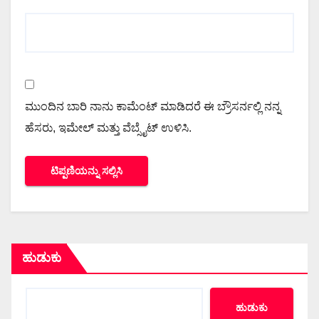
ಮುಂದಿನ ಬಾರಿ ನಾನು ಕಾಮೆಂಟ್ ಮಾಡಿದರೆ ಈ ಬ್ರೌಸರ್ನಲ್ಲಿ ನನ್ನ
ಹೆಸರು, ಇಮೇಲ್ ಮತ್ತು ವೆಬ್ಸೈಟ್ ಉಳಿಸಿ.
ಹುಡುಕು
ಹುಡುಕು