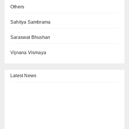
Others
Sahitya Sambrama
Saraswat Bhushan
Vijnana Vismaya
Latest News