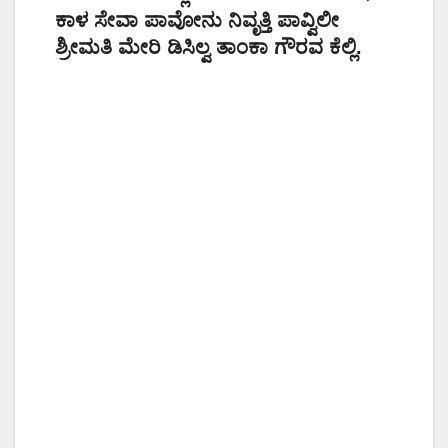
ಕಾಳ ಸೇವಾ ಪಾವೋನು ನಿವೃತ್ತಿ ಪಾವ್ವಿಲೀ
ಶ್ರೀಮತಿ ಮೇರಿ ಡಿಸಿಲ್ವ ತಾಂಕಾ ಗೌರವ ಕೆಲ್ಲಿ.