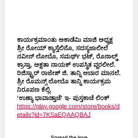
ಕಾರ್ಯಕ್ರಮಾಂತು ಅಕಾಡೆಮಿ ಮಾಜಿ ಅಧ್ಯಕ್ಷ
ಶ್ರೀ ರೋಯ್ ಕ್ಯಾಸ್ತೆಲಿನೊ, ಸದಸ್ಯಜಾಲೀಲೆ
ನವೀನ್ ಲೋಬೊ, ಸಮರ್ಥ್ ಭಟ್, ರೊನಾಲ್ಡ್
ಕ್ರಾಸ್ತಾ, ಅಕ್ಷತಾ ನಾಯಕ್ ಉಪಸ್ಥಿತ ವ್ಹರಲೀಲೆ.
ರಿಜಿಸ್ಟ್ರಾರ್ ರಾಜೇಶ್ ಜಿ. ತಾನ್ನಿ ಆಬಾರ ಮಾನಲೆ.
ಶ್ರೀ ರೊಮನ್ಸ್ ಲೋಬೊ ತಾನ್ನಿ ಕಾರ್ಯಕ್ರಮ
ನಿರೂಪಣ ಕೆಲ್ಲಿ.
‘ಉಣ್ಯಾ ಭಾವಾಡ್ತಾಚೆ’ ಇ- ಪುಸ್ತಕಾಚೆ ಲಿಂಕ್
https://play.google.com/store/books/d
etails?id=7KSaEQAAQBAJ
Spread the love