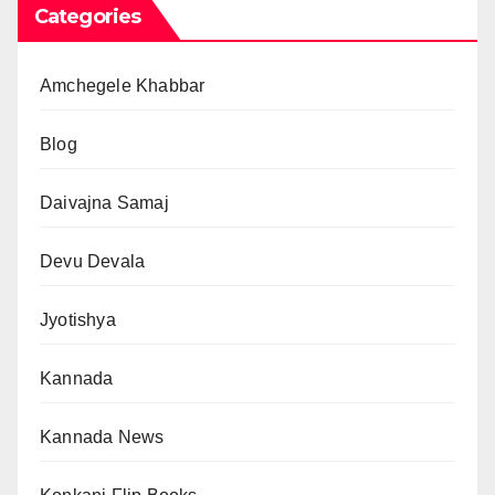
Categories
Amchegele Khabbar
Blog
Daivajna Samaj
Devu Devala
Jyotishya
Kannada
Kannada News