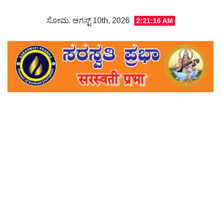
Skip
ಸೋಮ. ಆಗಸ್ಟ್ 10th, 2026
2:21:17 AM
to
content