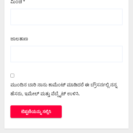
ಮಿಂಚೆ
*
ಜಾಲತಾಣ
ಮುಂದಿನ ಬಾರಿ ನಾನು ಕಾಮೆಂಟ್ ಮಾಡಿದರೆ ಈ ಬ್ರೌಸರ್ನಲ್ಲಿ ನನ್ನ
ಹೆಸರು, ಇಮೇಲ್ ಮತ್ತು ವೆಬ್ಸೈಟ್ ಉಳಿಸಿ.