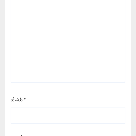
ಹೆಸರು
*