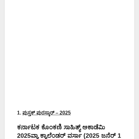
1.
ಪುಸ್ತಕ್
‌
ಪುರಸ್ಕಾರ್
– 2025
ಕರ್ನಾಟಕ ಕೊಂಕಣಿ ಸಾಹಿತ್ಯ್ ಅಕಾಡೆಮಿ
2025ವ್ಯಾ ಕ್ಯಾಲೆಂಡರ್ ವರ್ಸಾ (2025 ಜನೆರ್ 1