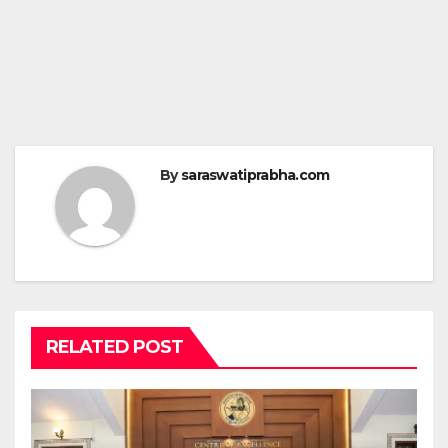
By
saraswatiprabha.com
RELATED POST