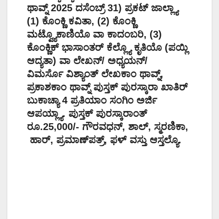
ಥಾವ್ನ್ 2025 ದಸೆಂಬ್ರ್ 31) ಪ್ರಕಟ್‌ ಜಾಲ್ಲ್ಯಾ
(1) ಕೊಂಕ್ಣಿ ಕವಿತಾ, (2) ಕೊಂಕ್ಣಿ
ಮಟ್ವ್ಯೊಕಾಣಿಯೊ ವಾ ಕಾದಂಬರಿ, (3)
ಕೊಂಕ್ಣಿಕ್‌ ಭಾಸಾಂತರ್‌ ಕೆಲ್ಲ್ಯೊ ಕೃತಿಯೊ (ಪಯ್ಲಿ
ಆದ್ಯತಾ) ವಾ ಲೇಖನ್/ ಅಧ್ಯಯನ್/
ವಿಮರ್ಸೊ ವಿಶ್ಯಾಂತ್‌ ಲೇಖಕಾಂ ಥಾವ್ನ್,
ಪ್ರಕಾಶಕಾಂ‌ ಥಾವ್ನ್ ಪುಸ್ತಕ್ ಪುರಸ್ಕಾರಾ ಖಾತಿರ್
ಬುಕಾಚ್ಯಾ 4 ಪ್ರತಿಯಾಂ ಸಂಗಿಂ ಅರ್ಜಿ
ಆಪಯ್ಲ್ಯಾ. ಪುಸ್ತಕ್ ಪುರಸ್ಕಾರಾಂತ್
ರೂ.25,000/- ಗೌರವಧನ್, ಶಾಲ್, ಸ್ಮರಣಿಕಾ,
ಹಾರ್, ಪ್ರಮಾಣ್‌ಪತ್ರ್‌, ಫಳ್‌ ವಸ್ತು ಆಸ್ತಲ್ಯೊ.