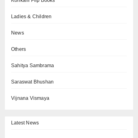
Konkani Flip Books
Ladies & Children
News
Others
Sahitya Sambrama
Saraswat Bhushan
Vijnana Vismaya
Latest News