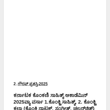
2.
ಗೌರವ್
ಪ್ರಶಸ್ತಿ
-2025
ಕರ್ನಾಟಕ ಕೊಂಕಣಿ ಸಾಹಿತ್ಯ್‌ ಅಕಾಡೆಮಿನ್
2025ವ್ಯಾ ವರ್ಸಾ 1.ಕೊಂಕ್ಣಿ ಸಾಹಿತ್ಯ್, 2. ಕೊಂಕ್ಣಿ
ಕಲಾ (ಕೊಂಕ್ಣಿ ನಾಟಕ್, ಸಂಗೀತ್, ಚಲನ್‌ಚಿತ್ರ್)