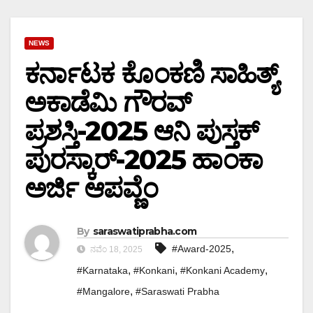
NEWS
ಕರ್ನಾಟಕ ಕೊಂಕಣಿ ಸಾಹಿತ್ಯ್
ಅಕಾಡೆಮಿ ಗೌರವ್
ಪ್ರಶಸ್ತಿ-2025 ಆನಿ ಪುಸ್ತಕ್‌
ಪುರಸ್ಕಾರ್-2025 ಹಾಂಕಾ
ಅರ್ಜಿ ಆಪವ್ಣೆಂ
By
saraswatiprabha.com
,
#Award-2025
ನವೆಂ 18, 2025
,
,
,
#Karnataka
#Konkani
#Konkani Academy
,
#Mangalore
#Saraswati Prabha