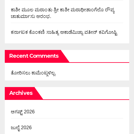
ಕಾಶೀ ಮೂಲ ಮಠಾಂತು ಶ್ರೀ ಕಾಶೀ ಮಠಾಧೀಶಾಂಗೆಲೊ ರೌಪ್ಯ
ಚಾತುರ್ಮಾಸು ಆರಂಭ.
ಕರ್ನಾಟಕ ಕೊಂಕಣಿ ಸಾಹಿತ್ಯ ಅಕಾಡೆಮಿಚ್ಯಾ ವತೀನ್ ಕವಿಗೋಷ್ಟಿ
Recent Comments
ತೋರಿಸಲು ಕಾಮೆಂಟ್ಗಳಿಲ್ಲ.
Archives
ಆಗಷ್ಟ್ 2026
ಜುಲೈ 2026