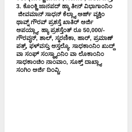
3. ಕೊಂಕ್ಣಿ ಜಾನಪದ್ ಹ್ಯಾ ತೀನ್ ವಿಭಾಗಾಂನಿಂ
ಜೀವಮಾನ್‌ ಸಾಧನ್‌ ಕೆಲ್ಲ್ಯಾ ಅರ್ಹ್‌ ವ್ಯಕ್ತಿಂ
ಥಾವ್ನ್ ಗೌರವ್ ಪ್ರಶಸ್ತೆ‌ ಖಾತಿರ್‌ ಅರ್ಜಿ
ಆಪಯ್ಲ್ಯಾ. ಹ್ಯಾ ಪ್ರಶಸ್ತೆಂತ್ ರೂ 50,000/-
ಗೌರವ್ಧನ್, ಶಾಲ್, ಸ್ಮರಣಿಕಾ, ಹಾರ್, ಪ್ರಮಾಣ್
ಪತ್ರ್, ಫಳ್‌ವಸ್ತು ಆಸ್ತಲ್ಯೊ. ಸಾಧಕಾಂನಿಂ ಖುದ್ದ್
ವಾ ಸಂಘ್‌ ಸಂಸ್ಥ್ಯಾಂನಿಂ ವಾ ಲೊಕಾಂನಿಂ
ಸಾಧಕಾಂಚಿಂ ನಾಂವಾಂ, ಸೂಕ್ತ್‌ ದಾಖ್ಲ್ಯಾ
ಸಂಗಿಂ ಅರ್ಜಿ ದಿಂವ್ಚಿ.