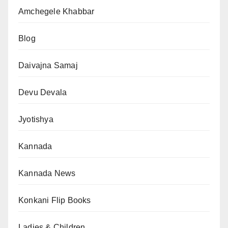
Amchegele Khabbar
Blog
Daivajna Samaj
Devu Devala
Jyotishya
Kannada
Kannada News
Konkani Flip Books
Ladies & Children