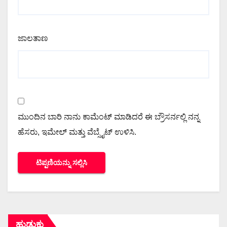
ಜಾಲತಾಣ
ಮುಂದಿನ ಬಾರಿ ನಾನು ಕಾಮೆಂಟ್ ಮಾಡಿದರೆ ಈ ಬ್ರೌಸರ್ನಲ್ಲಿ ನನ್ನ
ಹೆಸರು, ಇಮೇಲ್ ಮತ್ತು ವೆಬ್ಸೈಟ್ ಉಳಿಸಿ.
ಹುಡುಕು