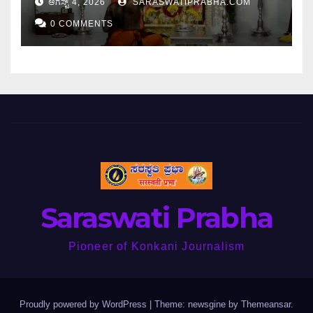
ಆಗಸ್ಟ್ 4, 2026
SARASWATIPRABHA.COM
0 COMMENTS
Saraswati Prabha
Pioneer of Konkani Journalism
Proudly powered by WordPress
|
Theme: newsgine by
Themeansar
.