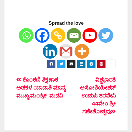
Spread the love
ಲೇಖನದ
ಕೊಂಕಣಿ ಶಿಕ್ಷಣಾಕ
ವಿಶ್ವಭಾರತಿ
ಅಡಕಳ ಯಾನಾಶಿ ಮಾನ್ಯ
ಅಸೋಶಿಯೇಶನ್
ನ್ಯಾವಿಗೇಶನ್
ಮುಖ್ಯ ಮಂತ್ರಿಕ ಮನವಿ
ಉಡುಪಿ ತರಪೇನಿ
44ವೇಂ ಶ್ರೀ
ಗಣೇಶೋತ್ಸವು