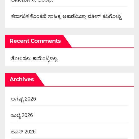
ಕರ್ನಾಟಕ ಕೊಂಕಣಿ ಸಾಹಿತ್ಯ ಅಕಾಡೆಮಿಚ್ಯಾ ವತೀನ್ ಕವಿಗೋಷ್ಟಿ
Recent Comments
ತೋರಿಸಲು ಕಾಮೆಂಟ್ಗಳಿಲ್ಲ.
Archives
ಆಗಷ್ಟ್ 2026
ಜುಲೈ 2026
ಜೂನ್ 2026