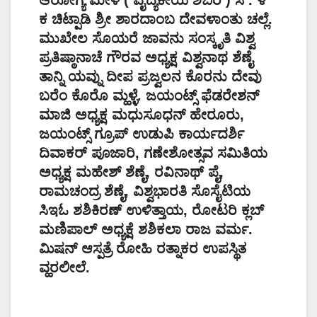
ಆರೋಗ್ಯ ಮೇಳ ( ವೈದ್ಯಕೀಯ ಶಿಬಿರ ) ಸೆ . ೪
ಕ ಚಿಟ್ಪಾಡಿ ಶ್ರೀ ಶಾರದಾಂಬ ದೇವಳಾಂತು ಚಲ್ಲೆ.
ಮುಖೇಲ ಸೊಯರೆ ಜಾವನು ಸಂಸ್ಕೃತಿ ವಿಶ್ವ
ಪ್ರತಿಷ್ಠಾನಾಚೆ ಗೌರವ ಅಧ್ಯಕ್ಷ ವಿಶ್ವನಾಥ ಶೆಣೈ
ತಾನ್ನಿ ಯವ್ನು ದೀಪ ಪ್ರಜ್ವಲನ ಕೊರನು ದೇವು
ಬರೆಂ ಕೊರೊ ಮ್ಹಳ್ಳೆ. ಜಯಂಟ್ಸ್ ಫೆಡರೇಶನ್
ಮಾಜಿ ಅಧ್ಯಕ್ಷ ಮಧುಸೂಧನ್ ಹೇರೂರು,
ಜಯಂಟ್ಸ್ ಗ್ರೂಪ್ ಉಡುಪಿ ಕಾರ್ಯದರ್ಶಿ
ದಿವಾಕರ್ ಪೂಜಾರಿ, ಗಣೇಶೋತ್ಸವ ಸಮಿತಿಯ
ಅಧ್ಯಕ್ಷ ಮಹೇಶ್ ಶೆಣೈ, ರವಿನಾಥ್ ಪೈ,
ರಾಮಚಂದ್ರ ಶೆಣೈ, ವಿಶ್ವಭಾರತಿ ಸೊಸೈಟಿಯ
ಸಿ‌ಇ‌ಓ ಶಶಿಕಿರಣ್ ಉಳಿತ್ತಾಯ, ರೋಟರಿ ಕ್ಲಬ್
ಮಣಿಪಾಲ್ ಅಧ್ಯಕ್ಷೆ ಶಶಿಕಲಾ ರಾಜ ವರ್ಮ.
ಮಿಷನ್ ಆಸ್ಪತ್ರೆ ರೋಹಿ ರತ್ನಾಕರ ಉಪಸ್ಥಿತ
ವ್ಹರಲೀಲೆ.