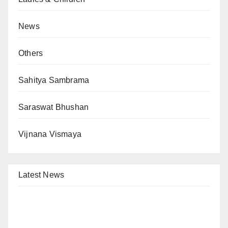
News
Others
Sahitya Sambrama
Saraswat Bhushan
Vijnana Vismaya
Latest News