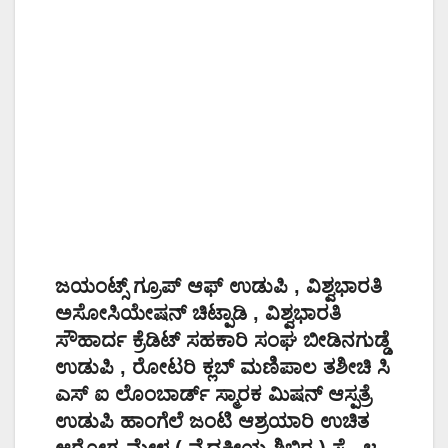
ಜಯಂಟ್ಸ್ ಗ್ರೂಪ್ ಆಫ್ ಉಡುಪಿ , ವಿಶ್ವಭಾರತಿ
ಅಸೋಸಿಯೇಷನ್ ಚಿಟ್ಪಾಡಿ , ವಿಶ್ವಭಾರತಿ
ಸೌಹಾರ್ದ ಕ್ರೆಡಿಟ್ ಸಹಕಾರಿ ಸಂಘ ಬೀಡಿನಗುಡ್ಡೆ
ಉಡುಪಿ , ರೋಟರಿ ಕ್ಲಬ್ ಮಣಿಪಾಲ ತಶೀಚಿ ಸಿ
ಎಸ್ ಐ ಲೊಂಬಾರ್ಡ್ ಸ್ಮಾರಕ ಮಿಷನ್ ಆಸ್ಪತ್ರೆ
ಉಡುಪಿ ಹಾಂಗೆಲೆ ಜಂಟಿ ಆಶ್ರಯಾರಿ ಉಚಿತ