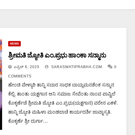
NEWS
ಶ್ರೀಮತಿ ಜ್ಯೋತಿ ಎಂ.ಪ್ರಭು ಹಾಂಕಾ ಸನ್ಮಾನು
ಏಪ್ರಿಲ್ 6, 2025
SARASWATIPRABHA.COM
0
COMMENTS
ಹೇಂಚಿ ವೇಳ್ಯಾರಿ ತಾನ್ನಿ ಸಬಾರ ಸಾಧಕ ಬಾಯ್ಲಮನಶೆಂಕ ಸನ್ಮಾನ
ಕೆಲ್ಲಿ. ತಾಂತು ಯಕ್ಷಗಾನ ಆನಿ ಸಮಾಜ ಸೇವೆಂತು ನಾಂವ ಪಾವ್ವಿಲೆ
ಕೊಕ್ಕರ್ಣೆಚೆ ಶ್ರೀಮತಿ ಜ್ಯೋತಿ ಎಂ.ಪ್ರಭು(ಯಕ್ಷಗಾನ) ವರೇನ ಏಕಳೆ.
ಹಾನ್ನಿ ಜ್ಯೋತಿ ಮಹಿಳಾ ಮಂಡಲಾಚೆ ಕಾರ್ಯದರ್ಶಿ ಜಾವ್ನಾಸ್ಸತಿ.
ಕೊಕ್ಕರ್ಣೆ ಶ್ರೀ ದುರ್ಗಾ…