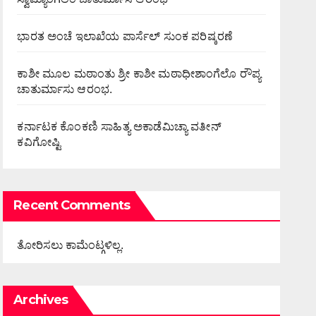
ಭಾರತ ಅಂಚೆ ಇಲಾಖೆಯ ಪಾರ್ಸೆಲ್ ಸುಂಕ ಪರಿಷ್ಕರಣೆ
ಕಾಶೀ ಮೂಲ ಮಠಾಂತು ಶ್ರೀ ಕಾಶೀ ಮಠಾಧೀಶಾಂಗೆಲೊ ರೌಪ್ಯ
ಚಾತುರ್ಮಾಸು ಆರಂಭ.
ಕರ್ನಾಟಕ ಕೊಂಕಣಿ ಸಾಹಿತ್ಯ ಅಕಾಡೆಮಿಚ್ಯಾ ವತೀನ್
ಕವಿಗೋಷ್ಟಿ
Recent Comments
ತೋರಿಸಲು ಕಾಮೆಂಟ್ಗಳಿಲ್ಲ.
Archives