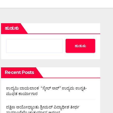
ಹುಡುಕು
ಹುಡುಕು
Recent Posts
ಉದ್ಯಮಿ ಬಾಯಲಾಂಕ “ಸ್ಕೇಲ್ ಅಪ್” ಉದ್ಯಮ ಉನ್ನತಿ-
ಮುಫತ ಕಾರ್ಯಾಗಾರ
ದಕ್ಷಿಣ ಅಯೋಧ್ಯಾಂತು ಶ್ರೀಮದ್ ವಿದ್ಯಾಧೀಶ ತೀರ್ಥ
ಸ್ವಾಮ್ಯಾಂಗೆಲೆಂ ಚಾತುರ್ಮಾಸ ಆರಂಭ