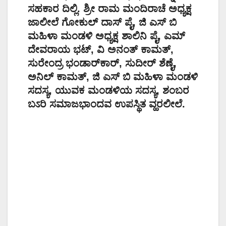
ಸಹಕಾರ ದಿಲ್ಲಿ. ಶ್ರೀ ರಾಮ ಮಂದಿರಾಚೆ ಅಧ್ಯಕ್ಷ
ಜಾಲೀಲೆ ಗೋಕುಲ್ ದಾಸ್ ಪೈ, ಜಿ ಎಸ್ ಬಿ
ಮಹಿಳಾ ಮಂಡಳಿ ಅಧ್ಯಕ್ಷ ಶಾಲಿನಿ ಪೈ, ಎಮ್
ದೇವರಾಯ ಭಟ್, ವಿ ಅನಂತ್ ಕಾಮತ್,
ಸುರೇಂದ್ರ ಭಂಡಾರ್‌ಕಾರ್, ಸುದೀರ್ ಶೆಣೈ,
ಅನಿಲ್ ಕಾಮತ್, ಜಿ ಎಸ್ ಬಿ ಮಹಿಳಾ ಮಂಡಳಿ
ಸದಸ್ಯ, ಯುವಕ ಮಂಡಳಿಯ ಸದಸ್ಯ, ಶಂಬರ
ಬಽರಿ ಸಮಾಜಭಾಂದವ ಉಪಸ್ಥಿತ ವ್ಹರಲೀಲೆ.