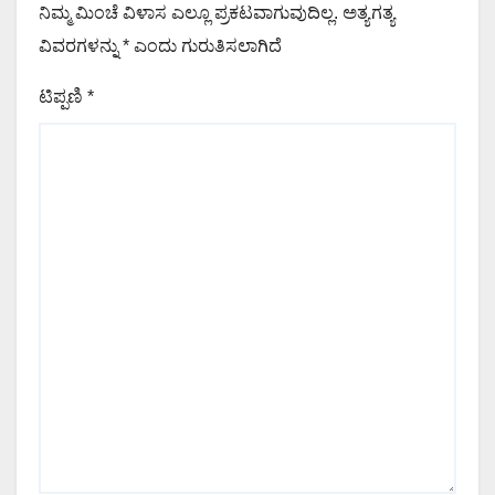
ನಿಮ್ಮ ಮಿಂಚೆ ವಿಳಾಸ ಎಲ್ಲೂ ಪ್ರಕಟವಾಗುವುದಿಲ್ಲ.
ಅತ್ಯಗತ್ಯ
ವಿವರಗಳನ್ನು
*
ಎಂದು ಗುರುತಿಸಲಾಗಿದೆ
ಟಿಪ್ಪಣಿ
*