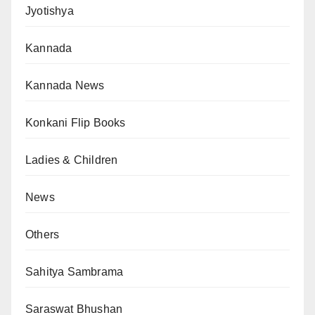
Jyotishya
Kannada
Kannada News
Konkani Flip Books
Ladies & Children
News
Others
Sahitya Sambrama
Saraswat Bhushan