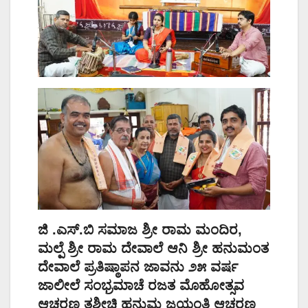
ಜಿ .ಎಸ್.ಬಿ ಸಮಾಜ ಶ್ರೀ ರಾಮ ಮಂದಿರ,
ಮಲ್ಪೆ ಶ್ರೀ ರಾಮ ದೇವಾಲೆ ಆನಿ ಶ್ರೀ ಹನುಮಂತ
ದೇವಾಲೆ ಪ್ರತಿಷ್ಠಾಪನ ಜಾವನು ೨೫ ವರ್ಷ
ಜಾಲೀಲೆ ಸಂಭ್ರಮಾಚೆ ರಜತ ಮೊಹೋತ್ಸವ
ಆಚರಣ ತಶೀಚಿ ಹನುಮ ಜಯಂತಿ ಆಚರಣ