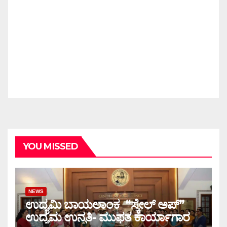
YOU MISSED
NEWS
ಉದ್ಯಮಿ ಬಾಯಲಾಂಕ “ಸ್ಕೇಲ್ ಅಪ್”
ಉದ್ಯಮ ಉನ್ನತಿ- ಮುಫತ ಕಾರ್ಯಾಗಾರ