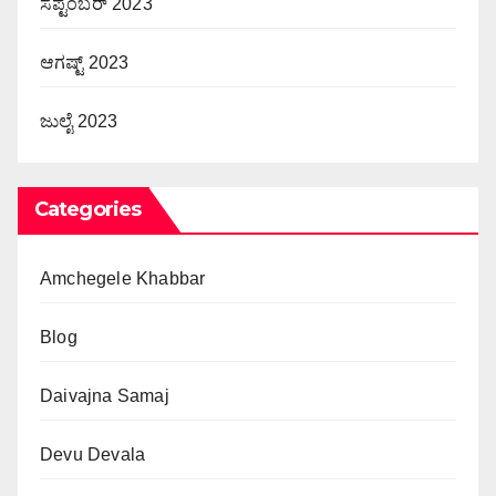
ಸೆಪ್ಟೆಂಬರ್ 2023
ಆಗಷ್ಟ್ 2023
ಜುಲೈ 2023
Categories
Amchegele Khabbar
Blog
Daivajna Samaj
Devu Devala