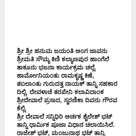
ಶ್ರೀ ಶ್ರೀ ಹನುಮ ಜಯಂತಿ ಅಂಗ ಜಾವನು
ಶ್ರೀಮತಿ ಸೌಮ್ಯ ಕಿಣಿ ಕಲ್ಯಾಣಪುರ ಹಾಂಗೆಲೆ
ತಾಕೂನು ಭಜನಾ ಕಾರ್ಯಕ್ರಮ ಚಲ್ಲೆ.
ಹಾರ್ಮೋನಿಯಂತು ರಾಮಕೃಷ್ಣ ಕಿಣೆ,
ತಬಲಾಂತು ಗುರುದತ್ತ ನಾಯಕ್ ತಾನ್ನಿ ಸಹಕಾರ
ದಿಲ್ಲಿ. ದೇವಳಾಚೆ ತರಪೇನಿ ಕಲಾವಿದಾಂಕ
ಶ್ರೀದೇವಾಲೆ ಪ್ರಸಾದ, ಸ್ಮರಣಿಕಾ ದಿವನು ಗೌರವ
ಕೆಲ್ಲಿ.
ಶ್ರೀ ದೇವಾಲೆ ಸನ್ನಿಧಿರಿ ಅರ್ಚಕ ಶೈಲೇಶ್ ಭಟ್
ತಾನ್ನಿ ಧಾರ್ಮಿಕ ಪೂಜಾ ವಿಧಾನ ಚಲಾಯಿಸಿಲೆ.
ರಾಜೇಶ್ ಭಟ್, ಮಂಜುನಾಥ ಭಟ್ ತಾನ್ನಿ