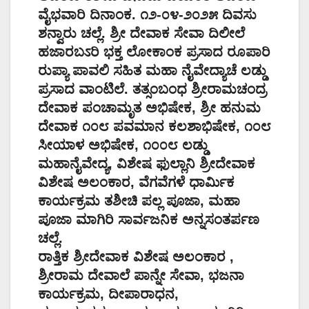
ವೈಭವಾರಿ ದಿನಾಂಕ. ೧೨-೦೪-೨೦೨೫ ದಿವಸು
ಶನ್ವಾರು ಚಲ್ಲೆ. ಶ್ರೀ ದೇವಾಕ ಸೇವಾ ದಿಲೀಲೆ
ಹಜಾರಬಽರಿ ಭಕ್ತ ಲೋಕಾಂಕ ಪ್ರಸಾದ ರೂಪಾರಿ
ರುಪ್ಯಾ ಪಾವಲಿ ಸಹಿತ ಮಹಾ ನೈವೇದ್ಯಾಚೆ ಲಡ್ಡು
ಪ್ರಸಾದ ವಾಂಟಿಲೆ. ತತ್ಸಂಬಂಧ ಶ್ರೀರಾಮಚಂದ್ರ
ದೇವಾಕ ಪಂಚಾಮೃತ ಅಭಿಷೇಕ, ಶ್ರೀ ಹನುಮ
ದೇವಾಕ ೧೦೮ ಪವಮಾನ ಕಲಶಾಭಿಷೇಕ, ೧೦೮
ಸೀಯಾಳ ಅಭಿಷೇಕ, ೧೦೦೮ ಲಡ್ಡು
ಮಹಾನೈವೇದ್ಯ, ವಿಶೇಷ ಫುಲ್ಲಾನಿ ಶ್ರೀದೇವಾಕ
ವಿಶೇಷ ಅಲಂಕಾರ, ವೆಗವೆಗಳೆ ಧಾರ್ಮಿಕ
ಕಾರ್ಯಕ್ರಮ ತಶೀಚಿ ಪಲ್ಲ ಪೂಜಾ, ಮಹಾ
ಪೂಜಾ ಮಾಗಿರಿ ಸಾರ್ವಜನಿಕ ಅನ್ನಸಂತರ್ಪಣ
ಚಲ್ಲೆ.
ರಾತ್ತಿಕ ಶ್ರೀದೇವಾಕ ವಿಶೇಷ ಅಲಂಕಾರ ,
ಶ್ರೀರಾಮ ದೇವಾಲೆ ಪಾನ್ನೇ ಸೇವಾ, ಭಜನಾ
ಕಾರ್ಯಕ್ರಮ, ದೀಪಾರಾಧನ,