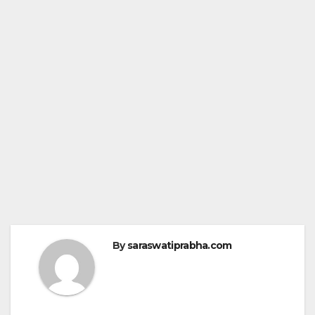
By
saraswatiprabha.com