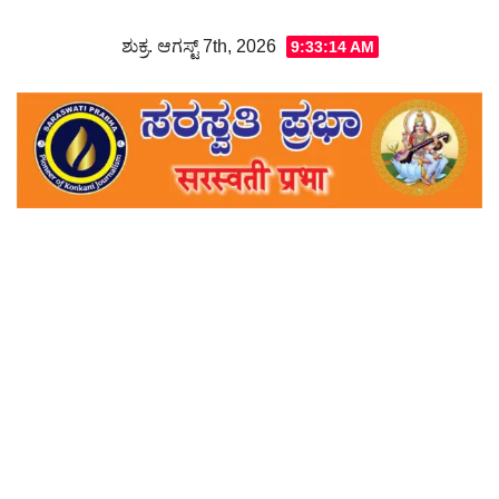
Skip
ಶುಕ್ರ. ಆಗಸ್ಟ್ 7th, 2026
9:33:15 AM
to
content