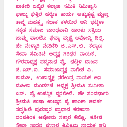
ಖಾತೇರಿ ಜಲ್ಮಿಲೆ ಕಲ್ಯಾಣ ಸಮಿತಿ ನಿಮಿತ್ತ್ಯಾನಿ
ಘಾಲ್ನು ಘೆತ್ತಿಲೆ ಹರ್‍ಯೇಕ ಕಾರ್ಯ ಅತ್ಯುತ್ಕಷ್ಟ ಮ್ಹಣ್ತಾ
ತಾಜ್ಜೆ ಮಹತ್ತ್ವ ಸಭಾಕ ಕಳಯಿಲೆ ಆನಿ ಭಟ್ಕಳಾ
ಸಕ್ಕಡ ಸಮಾಜ ಬಾಂಧವಾನಿ ಹಾಂತು ಸಕ್ರಿಯ
ಜಾವ್ನು ವಾಂಟೊ ಘೆವ್ಕಾ ಮ್ಹಣ್ಚೆ ಆಪೋವ್ನಿ ದಿಲ್ಲಿ.
ಹೇ ವೇಳ್ಯಾರಿ ವೇದಿಕೆರಿ ಜಿ.ಎಸ್.ಬಿ. ಕಲ್ಯಾಣ
ಸೇವಾ ಸಮಿತಿಚೆ ಅಧ್ಯಕ್ಷ ಗಿರಿಧರ ನಾಯಕ,
ಗೌರವಾಧ್ಯಕ್ಷ ಪದ್ಮನಾಭ ಪೈ, ಭಟ್ಕಳ ದಾಜನ
ಜಿ.ಎಸ್.ಬಿ. ಸಮಾಜಾಧ್ಯಕ್ಷ ನಾಗೇಶ ಪಿ.
ಕಾಮತ್, ಉಪಾಧ್ಯಕ್ಷ ನರೇಂದ್ರ ನಾಯಕ ಆನಿ
ಮಹಿಳಾ ಮಂಡಳಿಚೆ ಅಧ್ಯಕ್ಷ ಶ್ರೀಮತಿ ಸುನೀತಾ
ಎಸ್. ಪೈ ಉಪಸ್ಥಿತ ವ್ಹರಲೀಲೆ. ಹೇ ಸಂದರ್ಭಾರಿ
ಶ್ರೀಮತಿ ಉಷಾ ಉಲ್ಲಾಸ ಪೈ ಹಾಂಕಾ ಆದರ್ಶ
ಸದ್ಘಹಿಣಿ ಪುರಸ್ಕಾರ ಪ್ರಾಧಾನ ಕರತಾನಾ
ದಂಪತಿಂಕ ಆಪೋನು ಸತ್ಕಾರ ಕೆಲ್ಲೊ. ತಶೀಚಿ
ಸೇವಾ ಸಾಧನ ಪುಸ್ಕಾರ ತ್ರಿವಿಕ್ರಮ ನಾಯಕ ಆನಿ