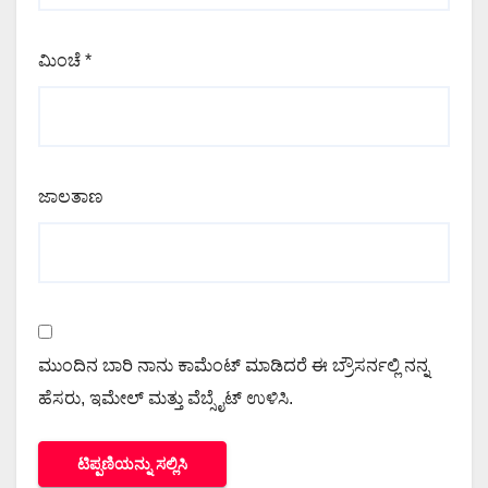
ಮಿಂಚೆ
*
ಜಾಲತಾಣ
ಮುಂದಿನ ಬಾರಿ ನಾನು ಕಾಮೆಂಟ್ ಮಾಡಿದರೆ ಈ ಬ್ರೌಸರ್ನಲ್ಲಿ ನನ್ನ
ಹೆಸರು, ಇಮೇಲ್ ಮತ್ತು ವೆಬ್ಸೈಟ್ ಉಳಿಸಿ.