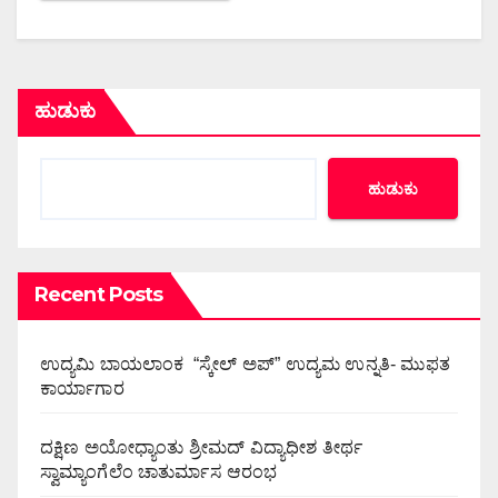
ಹುಡುಕು
ಹುಡುಕು
Recent Posts
ಉದ್ಯಮಿ ಬಾಯಲಾಂಕ “ಸ್ಕೇಲ್ ಅಪ್” ಉದ್ಯಮ ಉನ್ನತಿ- ಮುಫತ
ಕಾರ್ಯಾಗಾರ
ದಕ್ಷಿಣ ಅಯೋಧ್ಯಾಂತು ಶ್ರೀಮದ್ ವಿದ್ಯಾಧೀಶ ತೀರ್ಥ
ಸ್ವಾಮ್ಯಾಂಗೆಲೆಂ ಚಾತುರ್ಮಾಸ ಆರಂಭ