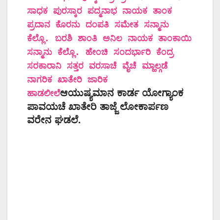
ಸಾಧಕ ಪುರಸ್ಕಾರ ಪದ್ಮನಾಭ ನಾಯಕ ತಾಂಕ
ಪ್ರದಾನ ಕೊರನು ದಂಪತಿ ಸಮೇತ ಸನ್ಮಾನು
ಕೆಲ್ಲೊ. ಬರಶಿ ಶಾಂತಿ ಅನಿಲ ನಾಯಕ ತಾಂಕಾಯಿ
ಸನ್ಮಾನು ಕೆಲ್ಲೊ. ಹೇಂಚಿ ಸಂದರ್ಭಾರಿ ಕೆಂದ್ರ
ಸರಕಾರಾನಿ ಸತ್ತರ ವರಸಾಚೆ ವೈಚೆ ಮ್ಹಾಲ್ಗಡೆ
ನಾಗರಿಕ ಖಾತೇರಿ ಜಾರಿಕ
ಆಯುಷ್ಯಮಾನ ಕಾರ್ಡ ಯೋಗ್ಯಾಂಕ
ಹಾಡಲೀಲೆ
ಪಾವಯಚೆ ಖಾತೇರಿ ತಾಜ್ಜೆ ಲೋಕಾರ್ಪಣ
ವರೇನ ಘಡಲೆ.