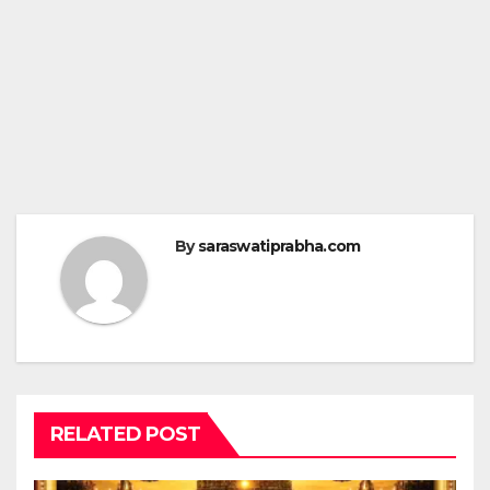
By
saraswatiprabha.com
RELATED POST