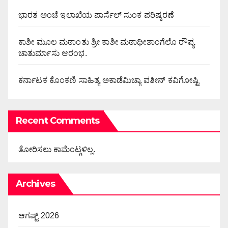
ಭಾರತ ಅಂಚೆ ಇಲಾಖೆಯ ಪಾರ್ಸೆಲ್ ಸುಂಕ ಪರಿಷ್ಕರಣೆ
ಕಾಶೀ ಮೂಲ ಮಠಾಂತು ಶ್ರೀ ಕಾಶೀ ಮಠಾಧೀಶಾಂಗೆಲೊ ರೌಪ್ಯ
ಚಾತುರ್ಮಾಸು ಆರಂಭ.
ಕರ್ನಾಟಕ ಕೊಂಕಣಿ ಸಾಹಿತ್ಯ ಅಕಾಡೆಮಿಚ್ಯಾ ವತೀನ್ ಕವಿಗೋಷ್ಟಿ
Recent Comments
ತೋರಿಸಲು ಕಾಮೆಂಟ್ಗಳಿಲ್ಲ.
Archives
ಆಗಷ್ಟ್ 2026