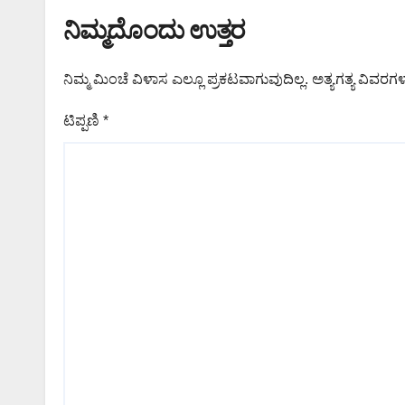
ನಿಮ್ಮದೊಂದು ಉತ್ತರ
ನಿಮ್ಮ ಮಿಂಚೆ ವಿಳಾಸ ಎಲ್ಲೂ ಪ್ರಕಟವಾಗುವುದಿಲ್ಲ.
ಅತ್ಯಗತ್ಯ ವಿವರಗಳ
ಟಿಪ್ಪಣಿ
*