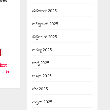
ನವೆಂಬರ್ 2025
ಅಕ್ಟೋಬರ್ 2025
ಸೆಪ್ಟೆಂಬರ್ 2025
ಆಗಷ್ಟ್ 2025
ಜುಲೈ 2025
 ಹವನ”
ಜೂನ್ 2025
ಮೇ 2025
ಏಪ್ರಿಲ್ 2025