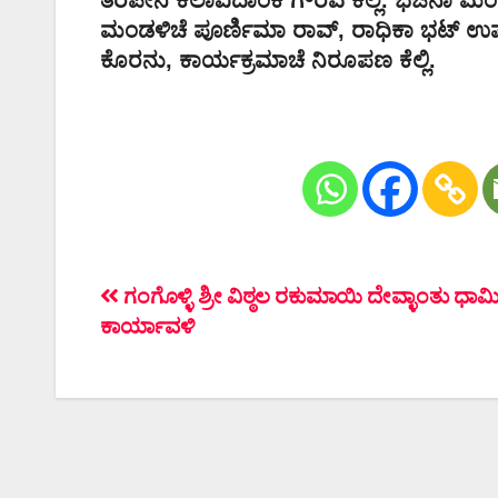
ಮಂಡಳಿಚೆ ಪೂರ್ಣಿಮಾ ರಾವ್, ರಾಧಿಕಾ ಭಟ್ ಉಪಸ್
ಕೊರನು, ಕಾರ್ಯಕ್ರಮಾಚೆ ನಿರೂಪಣ ಕೆಲ್ಲಿ.
ಲೇಖನದ
ಗಂಗೊಳ್ಳಿ ಶ್ರೀ ವಿಠ್ಠಲ ರಕುಮಾಯಿ ದೇವ್ಳಾಂತು ಧಾರ್
ಕಾರ್ಯಾವಳಿ
ನ್ಯಾವಿಗೇಶನ್