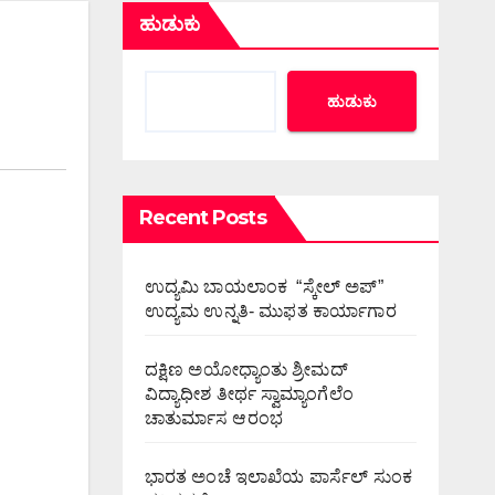
ಹುಡುಕು
ಹುಡುಕು
Recent Posts
ಉದ್ಯಮಿ ಬಾಯಲಾಂಕ “ಸ್ಕೇಲ್ ಅಪ್”
ಉದ್ಯಮ ಉನ್ನತಿ- ಮುಫತ ಕಾರ್ಯಾಗಾರ
ದಕ್ಷಿಣ ಅಯೋಧ್ಯಾಂತು ಶ್ರೀಮದ್
ವಿದ್ಯಾಧೀಶ ತೀರ್ಥ ಸ್ವಾಮ್ಯಾಂಗೆಲೆಂ
ಚಾತುರ್ಮಾಸ ಆರಂಭ
ಭಾರತ ಅಂಚೆ ಇಲಾಖೆಯ ಪಾರ್ಸೆಲ್ ಸುಂಕ