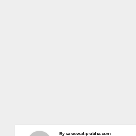
By
saraswatiprabha.com