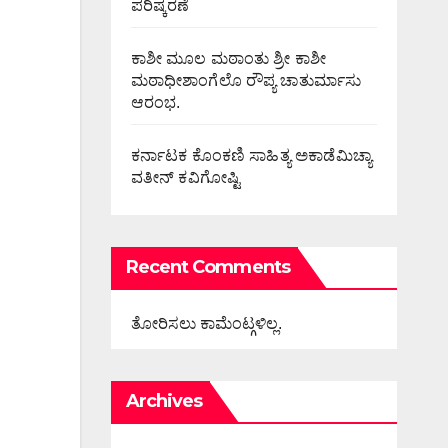
ಪರಿಷ್ಕರಣೆ
ಕಾಶೀ ಮೂಲ ಮಠಾಂತು ಶ್ರೀ ಕಾಶೀ
ಮಠಾಧೀಶಾಂಗೆಲೊ ರೌಪ್ಯ ಚಾತುರ್ಮಾಸು
ಆರಂಭ.
ಕರ್ನಾಟಕ ಕೊಂಕಣಿ ಸಾಹಿತ್ಯ ಅಕಾಡೆಮಿಚ್ಯಾ
ವತೀನ್ ಕವಿಗೋಷ್ಟಿ
Recent Comments
ತೋರಿಸಲು ಕಾಮೆಂಟ್ಗಳಿಲ್ಲ.
Archives