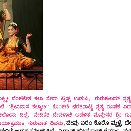
ಲಕ್ಶ್ಮೀ ವೆಂಕಟೇಶ ಕಲಾ ಸೇವಾ ಟ್ರಸ್ಟ್ ಉಡುಪಿ, ಗುರುಕುಲಮ್ ನೃತ್ಯ
ಲೆ "ಶ್ರೀನಿವಾಸ ಕಲ್ಯಾಣ" ಕೊಂಕಣಿ ಭರತನಾಟ್ಯ ನೃತ್ಯ ರೂಪಕ ವಿದ್ವ
ು ದಿಲ್ಲೆ. ವೇದಿಕೆರಿ ದೇವಳಾಚೆ ಆಡಳಿತ ಮೊಕ್ತೇಸರ ಶ್ರೀ ಗುಜ್
ದೇವು ಬರೆಂ ಕೊರೊ ಮ್ಹಳ್ಳೆ. 
ಕಾರ್ಯಕ್ರಮಾಕ ಸುರುವಾತ ದಿವನು,
ಚೆ ಅಧ್ಯಕ್ಷ ಸತೀಶ್ ಕಿಣಿ, ವಿದ್ವಾನ್ ಹರಿಪ್ರಸಾದ್ ಶರ್ಮಾ, ಮ