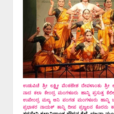
ಉಡುಪಿಚೆ ಶ್ರೀ ಲಕ್ಷ್ಮೀ ವೆಂಕಟೇಶ ದೇವಳಾಂತು ಶ್ರೀ 
ನಾದ ಕಲಾ ಕೇಂದ್ರ ಮಂಗಳೂರು ಹಾನ್ನಿ ಪ್ರಸುತ್ತ ಕೆಲೀ
ಉಪೇಂದ್ರ ಮಲ್ಯ ಆನಿ ಪಂಗಡ ಮಂಗಳೂರು ಹಾನ್ನಿ ಚಲೋನ
ಪ್ರಭಾಕರ ನಾಯಕ್ ತಾನ್ನಿ ದೀಪ ಪ್ರಜ್ವಲನ ಕೊರನು 
ತರಪೇನಿ ಕಲಾವಿದಾಂಕ ಗೌರವ ಕೆಲ್ಲೆ. ಭಜನಾ ಮಂಡಳಿ