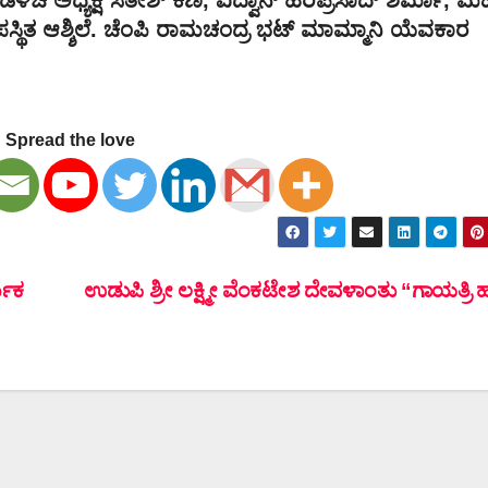
ಥಿತ ಆಶ್ಶಿಲೆ. ಚೆಂಪಿ ರಾಮಚಂದ್ರ ಭಟ್ ಮಾಮ್ಮಾನಿ ಯೆವಕಾರ
Spread the love
ಮಿಕ
ಉಡುಪಿ ಶ್ರೀ ಲಕ್ಷ್ಮೀ ವೆಂಕಟೇಶ ದೇವಳಾಂತು “ಗಾಯತ್ರಿ