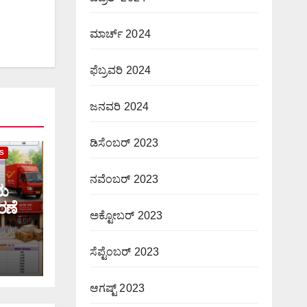
ಮಾರ್ಚ್ 2024
ಫೆಬ್ರವರಿ 2024
ಜನವರಿ 2024
ಡಿಸೆಂಬರ್ 2023
S
ನವೆಂಬರ್ 2023
ಯ
ರಣೆ
ಅಕ್ಟೋಬರ್ 2023
ಸೆಪ್ಟೆಂಬರ್ 2023
ಆಗಷ್ಟ್ 2023